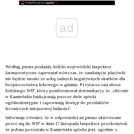
ad
Według pisma posłanki, łódzki wojewódzki inspektor
farmaceutyczny zapewniał wówczas, że zamknięcie placówki
nie będzie niosło ze sobą żadnych negatywnych skutków dla
bezpieczeństwa lekowego w gminie. Przytacza ona słowa
łódzkiego WIF, który poinformował dziennikarzy, że „obecnie
w Kamieńsku funkcjonują jeszcze dwie apteki
ogólnodostępne i zapewniają dostęp do produktów
leczniczych miejscowej ludności”.
Informuje również, że w odpowiedzi na pismo skierowane
przez nią do WIF w dniu 17 listopada Inspektor przekonywał,
że jedyna pozostała w Kamieńsku apteka jest, zgodnie z