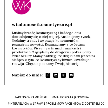
wiadomoscikosmetyczne.pl
Lubimy branżę kosmetyczną i każdego dnia
dowiadujemy się o niej więcej. Analizujemy rynek,
śledzimy trendy i zwyczaje konsumentów,
poznajemy nowości. Rozmawiamy z twórcami
kosmetyków. Piszemy o firmach, markach i
produktach. Zaglądamy do drogerii i pokazujemy
świat beauty. Mamy nadzieję, że dzięki nam jesteś na
bieżąco z tym, co kosmetyczny biznes kształtuje i
rozwija. Chętnie poznamy Twoją historię.
Napisz do mnie:
#APTEKA W KAMIEŃSKU
#MAŁGORZATA JANOWSKA
#INTERPELACJA W SPRAWIE PROBLEMÓW PACJENTÓW Z DOSTĘPEM DO 