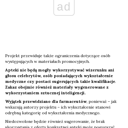
ad
Projekt przewiduje także ograniczenia dotyczące osób
występujących w materiałach promocyjnych.
Apteki nie będą mogły wykorzystywać wizerunku ani
głosu celebrytów, osób posiadających wykształcenie
medyczne czy postaci sugerujących takie kwalifikacje
.
Zakaz obejmie również materiały wygenerowane z
wykorzystaniem sztucznej inteligencji.
Wyjątek przewidziano dla farmaceutów
, ponieważ – jak
wskazują autorzy projektu – ich wykształcenie stanowi
odrębną kategorię od wykształcenia medycznego.
Niedozwolone będzie również sugerowanie, że brak
skorzystania z oferty konkretnej apteki może pogorszyć