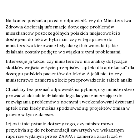
Na koniec posłanka prosi o odpowiedź, czy do Ministerstwa
Zdrowia docierają informacje dotyczące problemów
mieszkańców poszczególnych polskich miejscowości z
dostępem do leków. Pyta m.in. czy w tej sprawie do
ministerstwa kierowane były skargi lub wnioski i jakie
działania zostały podjęte w związku z tymi problemami.
Interesuje ją także, czy ministerstwo ma analizy dotyczące
skutków wejścia w życie przepisów „apteki dla aptekarza” dla
dostępu polskich pacjentów do leków. A jeśli nie, to czy
ministerstwo zamierza zlecić przeprowadzenie takich analiz.
Chciałaby też poznać odpowiedź na pytanie, czy ministerstwo
prowadzi aktualnie działania legislacyjne zmierzające do
rozwiązania problemów z nocnymi i weekendowymi dyżurami
aptek oraz kiedy można spodziewać się projektów zmian w
prawie w tym zakresie.
Jej ostatnie pytanie dotyczy tego, czy ministerstwo
przychyla się do rekomendacji zawartych we wskazanym
raporcie wydanym przez ZAPPA i zamierza zaostrzać w