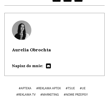
Aurelia Obrochta
Napisz do mnie:
#APTEKA
#REKLAMA APTEK
#TSUE
#UE
#REKLAMA TV
#MARKETING
#NOWE PRZEPISY