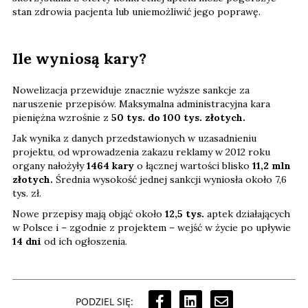
stan zdrowia pacjenta lub uniemożliwić jego poprawę.
Ile wyniosą kary?
Nowelizacja przewiduje znacznie wyższe sankcje za
naruszenie przepisów. Maksymalna administracyjna kara
pieniężna wzrośnie z
50 tys. do 100 tys. złotych.
Jak wynika z danych przedstawionych w uzasadnieniu
projektu, od wprowadzenia zakazu reklamy w 2012 roku
organy nałożyły
1464 kary
o łącznej wartości blisko
11,2 mln
złotych.
Średnia wysokość jednej sankcji wyniosła około 7,6
tys. zł.
Nowe przepisy mają objąć około
12,5 tys.
aptek działających
w Polsce i – zgodnie z projektem – wejść w życie po upływie
14 dni
od ich ogłoszenia.
PODZIEL SIĘ: