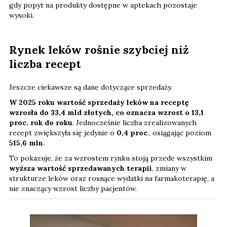
gdy popyt na produkty dostępne w aptekach pozostaje
wysoki.
Rynek leków rośnie szybciej niż
liczba recept
Jeszcze ciekawsze są dane dotyczące sprzedaży.
W 2025 roku wartość sprzedaży leków na receptę
wzrosła do 33,4 mld złotych, co oznacza wzrost o 13,1
proc. rok do roku
. Jednocześnie liczba zrealizowanych
recept zwiększyła się jedynie o
0,4 proc
., osiągając poziom
515,6 mln
.
To pokazuje, że za wzrostem rynku stoją przede wszystkim
wyższa wartość sprzedawanych terapii
, zmiany w
strukturze leków oraz rosnące wydatki na farmakoterapię, a
nie znaczący wzrost liczby pacjentów.