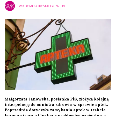
WIADOMOSCIKOSMETYCZNE.PL
Małgorzata Janowska, posłanka PiS, złożyła kolejną
interpelację do ministra zdrowia w sprawie aptek.
Poprzednia dotyczyła zamykania aptek w trakcie
koronawirusa, aktualna – problemów pacjentów z