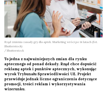
Rząd zmienia zasady gry dla aptek. Marketing wróci po 14 latach (fot.
Shutterstock)
Shutterstock
To jedna z najważniejszych zmian dla rynku
aptecznego od ponad dekady. Rząd chce dopuścić
reklamę aptek i punktów aptecznych, wykonując
wyrok Trybunału Sprawiedliwości UE. Projekt
przewiduje jednak liczne ograniczenia dotyczące
promocji, treści reklam i wykorzystywania
wizerunku.