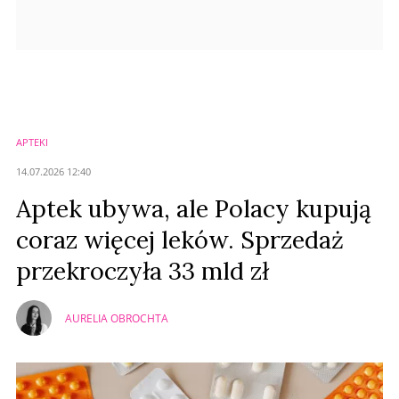
APTEKI
14.07.2026 12:40
Aptek ubywa, ale Polacy kupują
coraz więcej leków. Sprzedaż
przekroczyła 33 mld zł
AURELIA OBROCHTA