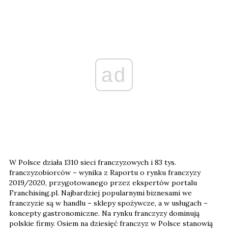
ad
W Polsce działa 1310 sieci franczyzowych i 83 tys.
franczyzobiorców – wynika z Raportu o rynku franczyzy
2019/2020, przygotowanego przez ekspertów portalu
Franchising.pl. Najbardziej popularnymi biznesami we
franczyzie są w handlu – sklepy spożywcze, a w usługach –
koncepty gastronomiczne. Na rynku franczyzy dominują
polskie firmy. Osiem na dziesięć franczyz w Polsce stanowią