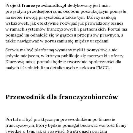
Projekt
franczyzawhandlu.pl
dedykowany jest m.in.
przyszłym przedsiębiorcom, osobom poszukującym pomysłu
na siebie i swoją przyszłość, a także tym, którzy szukają
wskazówek, jak efektywnie rozwijać już prowadzony biznes
w ramach systemów franczyzowych i partnerskich. Portal ma
pomagać im odnaleźć się w gąszczu przepisów prawnych, a
także nawigować w poruszaniu się między urzędami.
Serwis ma być platformą wymiany myśli i pomysłów, a nie
jedynie miejscem, w którym publikuje się metryczki i oferty.
Kluczową misją portalu będzie tworzenie społeczności dla
małych i średnich firm detalicznych z sektora FMCG.
Przewodnik dla franczyzobiorców
Portal ma być praktycznym przewodnikiem po biznesie
franczyzowym, który będzie pomagał budować wartość firmy
i wiedzę o tym, jak ją rozwijać. Na stronach portalu