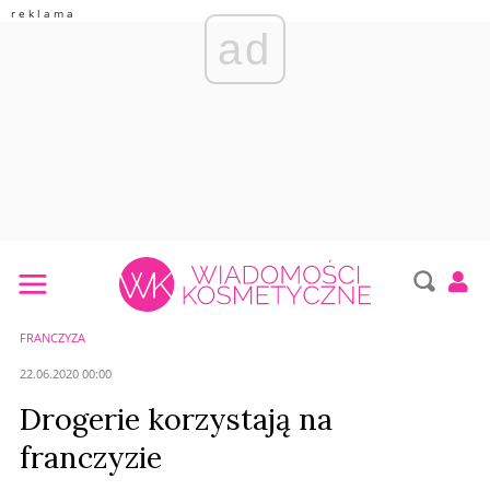
ad
FRANCZYZA
22.06.2020 00:00
Drogerie korzystają na
franczyzie