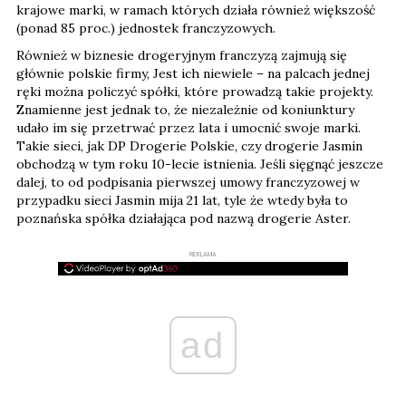
krajowe marki, w ramach których działa również większość
(ponad 85 proc.) jednostek franczyzowych.
Również w biznesie drogeryjnym franczyzą zajmują się
głównie polskie firmy, Jest ich niewiele – na palcach jednej
ręki można policzyć spółki, które prowadzą takie projekty.
Znamienne jest jednak to, że niezależnie od koniunktury
udało im się przetrwać przez lata i umocnić swoje marki.
Takie sieci, jak DP Drogerie Polskie, czy drogerie Jasmin
obchodzą w tym roku 10-lecie istnienia. Jeśli sięgnąć jeszcze
dalej, to od podpisania pierwszej umowy franczyzowej w
przypadku sieci Jasmin mija 21 lat, tyle że wtedy była to
poznańska spółka działająca pod nazwą drogerie Aster.
REKLAMA
ad