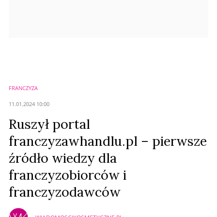
FRANCZYZA
11.01.2024 10:00
Ruszył portal
franczyzawhandlu.pl – pierwsze
źródło wiedzy dla
franczyzobiorców i
franczyzodawców