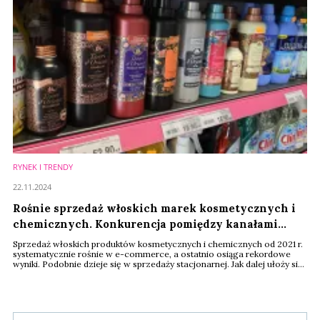
RYNEK I TRENDY
22.11.2024
Rośnie sprzedaż włoskich marek kosmetycznych i
chemicznych. Konkurencja pomiędzy kanałami
sprzedaży będzie się nasilać
Sprzedaż włoskich produktów kosmetycznych i chemicznych od 2021 r.
systematycznie rośnie w e-commerce, a ostatnio osiąga rekordowe
wyniki. Podobnie dzieje się w sprzedaży stacjonarnej. Jak dalej ułoży się
rynek?