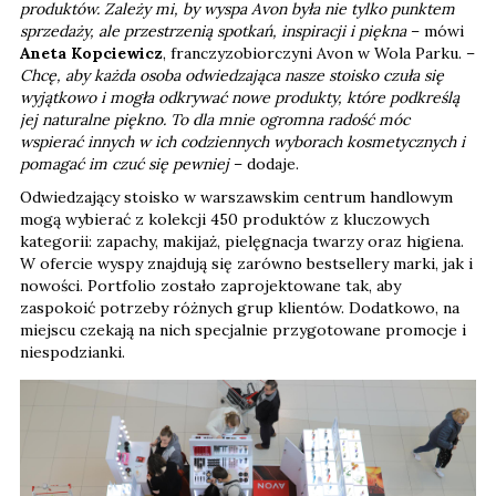
produktów. Zależy mi, by wyspa Avon była nie tylko punktem
sprzedaży, ale przestrzenią spotkań, inspiracji i piękna
– mówi
Aneta Kopciewicz
, franczyzobiorczyni Avon w Wola Parku. –
Chcę, aby każda osoba odwiedzająca nasze stoisko czuła się
wyjątkowo i mogła odkrywać nowe produkty, które podkreślą
jej naturalne piękno. To dla mnie ogromna radość móc
wspierać innych w ich codziennych wyborach kosmetycznych i
pomagać im czuć się pewniej
– dodaje.
Odwiedzający stoisko w warszawskim centrum handlowym
mogą wybierać z kolekcji 450 produktów z kluczowych
kategorii: zapachy, makijaż, pielęgnacja twarzy oraz higiena.
W ofercie wyspy znajdują się zarówno bestsellery marki, jak i
nowości. Portfolio zostało zaprojektowane tak, aby
zaspokoić potrzeby różnych grup klientów. Dodatkowo, na
miejscu czekają na nich specjalnie przygotowane promocje i
niespodzianki.