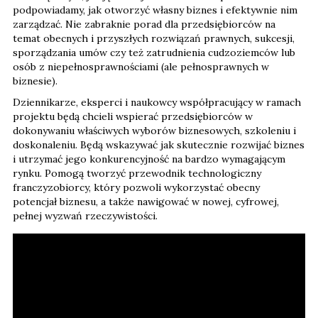
podpowiadamy, jak otworzyć własny biznes i efektywnie nim
zarządzać. Nie zabraknie porad dla przedsiębiorców na
temat obecnych i przyszłych rozwiązań prawnych, sukcesji,
sporządzania umów czy też zatrudnienia cudzoziemców lub
osób z niepełnosprawnościami (ale pełnosprawnych w
biznesie).
Dziennikarze, eksperci i naukowcy współpracujący w ramach
projektu będą chcieli wspierać przedsiębiorców w
dokonywaniu właściwych wyborów biznesowych, szkoleniu i
doskonaleniu. Będą wskazywać jak skutecznie rozwijać biznes
i utrzymać jego konkurencyjność na bardzo wymagającym
rynku. Pomogą tworzyć przewodnik technologiczny
franczyzobiorcy, który pozwoli wykorzystać obecny
potencjał biznesu, a także nawigować w nowej, cyfrowej,
pełnej wyzwań rzeczywistości.