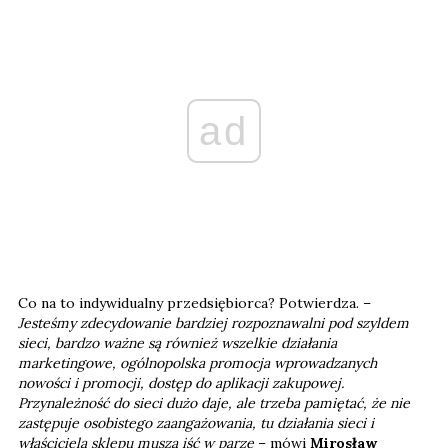
ad
Co na to indywidualny przedsiębiorca? Potwierdza. –
Jesteśmy zdecydowanie bardziej rozpoznawalni pod szyldem
sieci, bardzo ważne są również wszelkie działania
marketingowe, ogólnopolska promocja wprowadzanych
nowości i promocji, dostęp do aplikacji zakupowej.
Przynależność do sieci dużo daje, ale trzeba pamiętać, że nie
zastępuje osobistego zaangażowania, tu działania sieci i
właściciela sklepu muszą iść w parze
– mówi
Mirosław