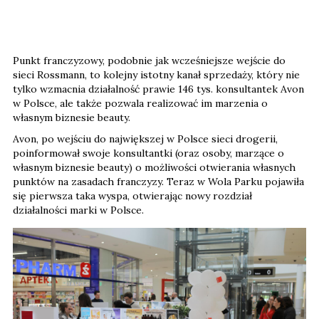
Punkt franczyzowy, podobnie jak wcześniejsze wejście do
sieci Rossmann, to kolejny istotny kanał sprzedaży, który nie
tylko wzmacnia działalność prawie 146 tys. konsultantek Avon
w Polsce, ale także pozwala realizować im marzenia o
własnym biznesie beauty.
Avon, po wejściu do największej w Polsce sieci drogerii,
poinformował swoje konsultantki (oraz osoby, marzące o
własnym biznesie beauty) o możliwości otwierania własnych
punktów na zasadach franczyzy. Teraz w Wola Parku pojawiła
się pierwsza taka wyspa, otwierając nowy rozdział
działalności marki w Polsce.