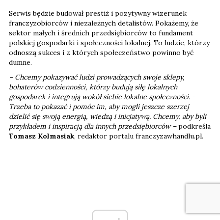
Serwis będzie budował prestiż i pozytywny wizerunek
franczyzobiorców i niezależnych detalistów. Pokażemy, że
sektor małych i średnich przedsiębiorców to fundament
polskiej gospodarki i społeczności lokalnej. To ludzie, którzy
odnoszą sukces i z których społeczeństwo powinno być
dumne.
– Chcemy pokazywać ludzi prowadzących swoje sklepy,
bohaterów codzienności, którzy budują siłę lokalnych
gospodarek i integrują wokół siebie lokalne społeczności. -
Trzeba to pokazać i pomóc im, aby mogli jeszcze szerzej
dzielić się swoją energią, wiedzą i inicjatywą. Chcemy, aby byli
przykładem i inspiracją dla innych przedsiębiorców –
podkreśla
Tomasz Kolmasiak
, redaktor portalu franczyzawhandlu.pl.