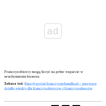
ad
Franczyzobiorcy mogą liczyć na pełne wsparcie w
uruchomieniu biznesu.
Zobacz też:
Ruszył portal franczyzawhandlu.pl – pierwsze
źródło wiedzy dla franczyzobiorców i franczyzodawców