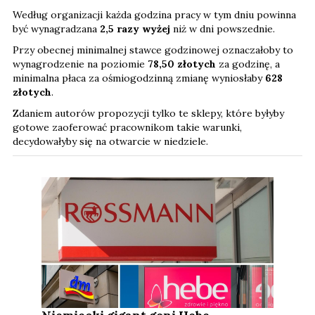
Według organizacji każda godzina pracy w tym dniu powinna
być wynagradzana
2,5 razy wyżej
niż w dni powszednie.
Przy obecnej minimalnej stawce godzinowej oznaczałoby to
wynagrodzenie na poziomie
78,50 złotych
za godzinę, a
minimalna płaca za ośmiogodzinną zmianę wyniosłaby
628
złotych
.
Zdaniem autorów propozycji tylko te sklepy, które byłyby
gotowe zaoferować pracownikom takie warunki,
decydowałyby się na otwarcie w niedziele.