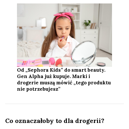
Od „Sephora Kids” do smart beauty.
Gen Alpha już kupuje. Marki i
drogerie muszą mówić „tego produktu
nie potrzebujesz”
Co oznaczałoby to dla drogerii?