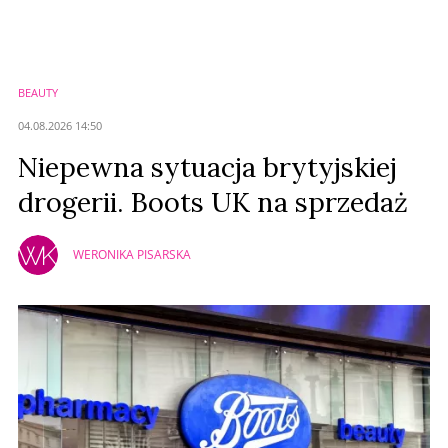
BEAUTY
04.08.2026 14:50
Niepewna sytuacja brytyjskiej
drogerii. Boots UK na sprzedaż
WERONIKA PISARSKA