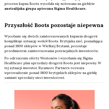
procesu kupna Boots wycofała się notowana na giełdzie
australijska grupa apteczna Sigma Healthcare.
Przyszłość Boots pozostaje niepewna
Wycofanie się dwóch zainteresowanych kupnem drogerii
komplikuje sytuację wokół Boots. Brytyjska sieć, posiadająca
ponad 1800 sklepów w Wielkiej Brytanii, pozostaje
przedmiotem zainteresowania potencjalnych inwestorów.
Po odrzuceniu oferty Westonów i wycofaniu się Sigma
Healthcare plan sprzedaży drogerii Boots jest niepewny. W
tej sytuacji inwestor Sycamore Partners rozważa
wprowadzenie ponad 1800 brytyjskich sklepów na giełdę
zamiast sprzedaży sieci inwestorowi.