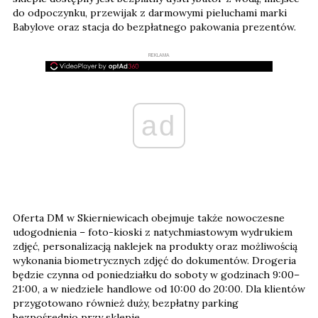
do odpoczynku, przewijak z darmowymi pieluchami marki
Babylove oraz stacja do bezpłatnego pakowania prezentów.
REKLAMA
ad
Oferta DM w Skierniewicach obejmuje także nowoczesne
udogodnienia – foto-kioski z natychmiastowym wydrukiem
zdjęć, personalizacją naklejek na produkty oraz możliwością
wykonania biometrycznych zdjęć do dokumentów. Drogeria
będzie czynna od poniedziałku do soboty w godzinach 9:00–
21:00, a w niedziele handlowe od 10:00 do 20:00. Dla klientów
przygotowano również duży, bezpłatny parking
bezpośrednio przy sklepie.