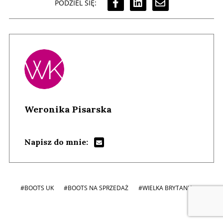
PODZIEL SIĘ:
Weronika Pisarska
Napisz do mnie:
#BOOTS UK
#BOOTS NA SPRZEDAŻ
#WIELKA BRYTANIA