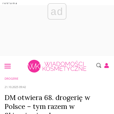
ad
DROGERIE
21.10.2025 09:42
DM otwiera 68. drogerię w
Polsce – tym razem w