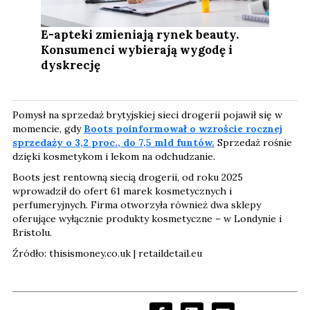
E-apteki zmieniają rynek beauty.
Konsumenci wybierają wygodę i
dyskrecję
Pomysł na sprzedaż brytyjskiej sieci drogerii pojawił się w
momencie, gdy
Boots poinformował o wzroście rocznej
sprzedaży o 3,2 proc., do 7,5 mld funtów.
Sprzedaż rośnie
dzięki kosmetykom i lekom na odchudzanie.
Boots jest rentowną siecią drogerii, od roku 2025
wprowadził do ofert 61 marek kosmetycznych i
perfumeryjnych. Firma otworzyła również dwa sklepy
oferujące wyłącznie produkty kosmetyczne – w Londynie i
Bristolu.
Źródło: thisismoney.co.uk | retaildetail.eu