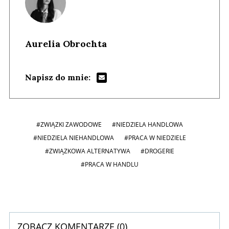
Aurelia Obrochta
Napisz do mnie:
#ZWIĄZKI ZAWODOWE
#NIEDZIELA HANDLOWA
#NIEDZIELA NIEHANDLOWA
#PRACA W NIEDZIELE
#ZWIĄZKOWA ALTERNATYWA
#DROGERIE
#PRACA W HANDLU
ZOBACZ KOMENTARZE (
0
)