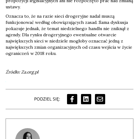
propozycji legislacyjnych ani nie rozpoczęto prac nad zmianą
ustawy.
Oznacza to, że na razie sieci drogeryjne nadal muszą
funkcjonować według obowiązujących zasad. Sama dyskusja
pokazuje jednak, że temat niedzielnego handlu nie zniknął z
agendy. Dla rynku drogeryjnego ewentualne otwarcie
największych sieci w niedziele mogłoby oznaczać jedną z
największych zmian organizacyjnych od czasu wejścia w życie
ograniczeń w 2018 roku.
Źródło: Za.org.pl
PODZIEL SIĘ: