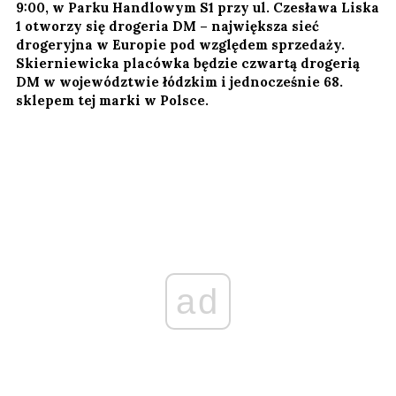
9:00, w Parku Handlowym S1 przy ul. Czesława Liska
1 otworzy się drogeria DM – największa sieć
drogeryjna w Europie pod względem sprzedaży.
Skierniewicka placówka będzie czwartą drogerią
DM w województwie łódzkim i jednocześnie 68.
sklepem tej marki w Polsce.
ad