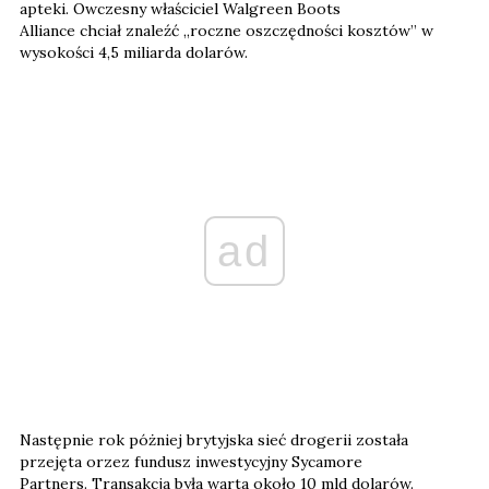
apteki. Owczesny właściciel Walgreen Boots
Alliance chciał znaleźć „roczne oszczędności kosztów” w
wysokości 4,5 miliarda dolarów.
ad
Następnie rok póżniej brytyjska sieć drogerii została
przejęta orzez fundusz inwestycyjny Sycamore
Partners. Transakcja była warta około 10 mld dolarów.