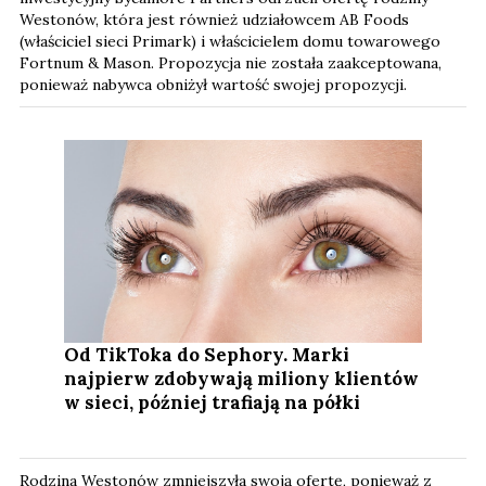
Westonów, która jest również udziałowcem AB Foods
(właściciel sieci Primark) i właścicielem domu towarowego
Fortnum & Mason. Propozycja nie została zaakceptowana,
ponieważ nabywca obniżył wartość swojej propozycji.
Od TikToka do Sephory. Marki
najpierw zdobywają miliony klientów
w sieci, później trafiają na półki
Rodzina Westonów zmniejszyła swoją ofertę, ponieważ z