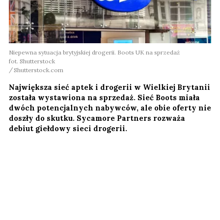
Niepewna sytuacja brytyjskiej drogerii. Boots UK na sprzedaż
fot. Shutterstock
Shutterstock.com
Największa sieć aptek i drogerii w Wielkiej Brytanii
została wystawiona na sprzedaż. Sieć Boots miała
dwóch potencjalnych nabywców, ale obie oferty nie
doszły do skutku. Sycamore Partners rozważa
debiut giełdowy sieci drogerii.