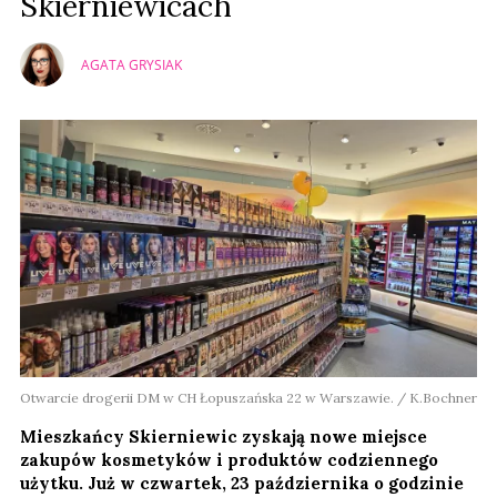
Skierniewicach
AGATA GRYSIAK
Otwarcie drogerii DM w CH Łopuszańska 22 w Warszawie. / K.Bochner
Mieszkańcy Skierniewic zyskają nowe miejsce
zakupów kosmetyków i produktów codziennego
użytku. Już w czwartek, 23 października o godzinie