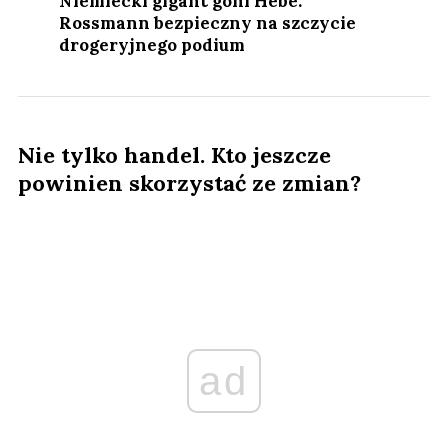
Niemiecki gigant goni Hebe.
Rossmann bezpieczny na szczycie
drogeryjnego podium
Nie tylko handel. Kto jeszcze
powinien skorzystać ze zmian?
ad