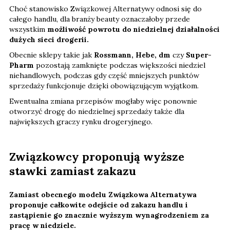
Choć stanowisko Związkowej Alternatywy odnosi się do
całego handlu, dla branży beauty oznaczałoby przede
wszystkim
możliwość powrotu do niedzielnej działalności
dużych sieci drogerii.
Obecnie sklepy takie jak
Rossmann, Hebe, dm
czy
Super-
Pharm
pozostają zamknięte podczas większości niedziel
niehandlowych, podczas gdy część mniejszych punktów
sprzedaży funkcjonuje dzięki obowiązującym wyjątkom.
Ewentualna zmiana przepisów mogłaby więc ponownie
otworzyć drogę do niedzielnej sprzedaży także dla
największych graczy rynku drogeryjnego.
Związkowcy proponują wyższe
stawki zamiast zakazu
Zamiast obecnego modelu Związkowa Alternatywa
proponuje całkowite odejście od zakazu handlu i
zastąpienie go znacznie wyższym wynagrodzeniem za
pracę w niedziele.