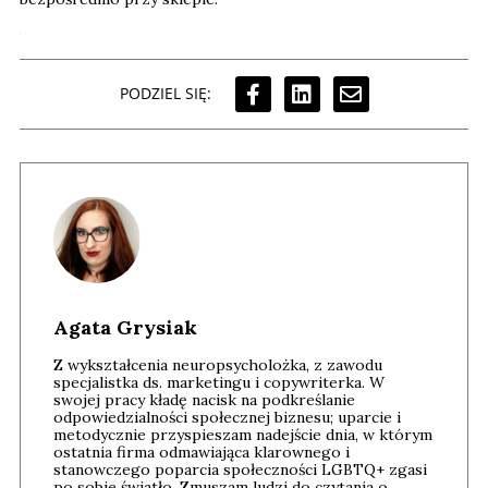
PODZIEL SIĘ:
Agata Grysiak
Z wykształcenia neuropsycholożka, z zawodu
specjalistka ds. marketingu i copywriterka. W
swojej pracy kładę nacisk na podkreślanie
odpowiedzialności społecznej biznesu; uparcie i
metodycznie przyspieszam nadejście dnia, w którym
ostatnia firma odmawiająca klarownego i
stanowczego poparcia społeczności LGBTQ+ zgasi
po sobie światło. Zmuszam ludzi do czytania o