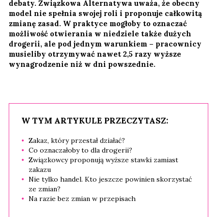
debaty. Związkowa Alternatywa uważa, że obecny
model nie spełnia swojej roli i proponuje całkowitą
zmianę zasad. W praktyce mogłoby to oznaczać
możliwość otwierania w niedziele także dużych
drogerii, ale pod jednym warunkiem – pracownicy
musieliby otrzymywać nawet 2,5 razy wyższe
wynagrodzenie niż w dni powszednie.
W TYM ARTYKULE PRZECZYTASZ:
Zakaz, który przestał działać?
Co oznaczałoby to dla drogerii?
Związkowcy proponują wyższe stawki zamiast
zakazu
Nie tylko handel. Kto jeszcze powinien skorzystać
ze zmian?
Na razie bez zmian w przepisach