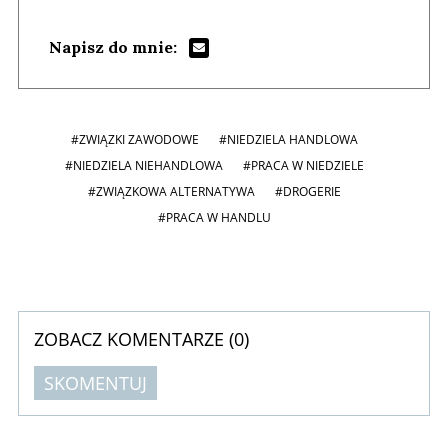
Napisz do mnie:
#ZWIĄZKI ZAWODOWE
#NIEDZIELA HANDLOWA
#NIEDZIELA NIEHANDLOWA
#PRACA W NIEDZIELE
#ZWIĄZKOWA ALTERNATYWA
#DROGERIE
#PRACA W HANDLU
ZOBACZ KOMENTARZE (
0
)
SKOMENTUJ
Komentarze (
0
)