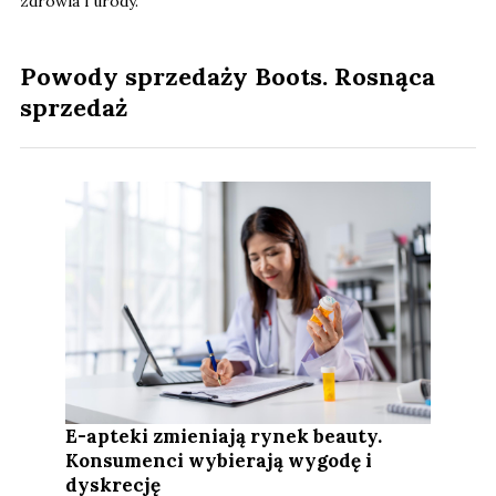
zdrowia i urody.
Powody sprzedaży Boots. Rosnąca
sprzedaż
E-apteki zmieniają rynek beauty.
Konsumenci wybierają wygodę i
dyskrecję