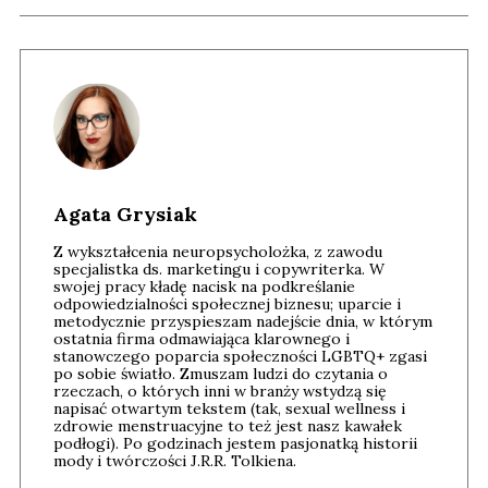
Agata Grysiak
Z wykształcenia neuropsycholożka, z zawodu
specjalistka ds. marketingu i copywriterka. W
swojej pracy kładę nacisk na podkreślanie
odpowiedzialności społecznej biznesu; uparcie i
metodycznie przyspieszam nadejście dnia, w którym
ostatnia firma odmawiająca klarownego i
stanowczego poparcia społeczności LGBTQ+ zgasi
po sobie światło. Zmuszam ludzi do czytania o
rzeczach, o których inni w branży wstydzą się
napisać otwartym tekstem (tak, sexual wellness i
zdrowie menstruacyjne to też jest nasz kawałek
podłogi). Po godzinach jestem pasjonatką historii
mody i twórczości J.R.R. Tolkiena.