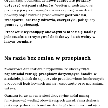
Organizacja podkreśla, że
nowe zasady nie powinny
dotyczyć wyłącznie sklepów
. Według przedstawionej
propozycji wyższe wynagrodzenia za pracę w niedziele
powinny objąć również pracowników
gastronomii,
transportu, ochrony zdrowia, energetyki, policji
czy
pomocy społecznej.
Pracownik wykonujący obowiązki w niedzielę miałby
jednocześnie otrzymywać dodatkowy dzień wolny w
innym terminie.
Na razie bez zmian w przepisach
Związkowa Alternatywa przypomina, że obecny
rząd
zapowiadał rewizję przepisów dotyczących handlu w
niedziele
, jednak do tej pory nie przedstawiono konkretnych
propozycji legislacyjnych ani nie rozpoczęto prac nad zmianą
ustawy.
Oznacza to, że na razie sieci drogeryjne nadal muszą
funkcjonować według obowiązujących zasad. Sama dyskusja
pokazuje jednak, że temat niedzielnego handlu nie zniknął z