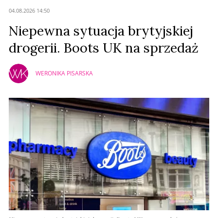
04.08.2026 14:50
Niepewna sytuacja brytyjskiej
drogerii. Boots UK na sprzedaż
WERONIKA PISARSKA