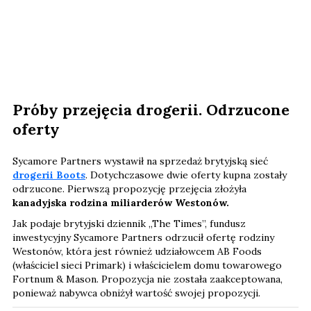
Próby przejęcia drogerii. Odrzucone
oferty
Sycamore Partners wystawił na sprzedaż brytyjską sieć
drogerii Boots
. Dotychczasowe dwie oferty kupna zostały
odrzucone. Pierwszą propozycję przejęcia złożyła
kanadyjska rodzina miliarderów Westonów.
Jak podaje brytyjski dziennik „The Times”, fundusz
inwestycyjny Sycamore Partners odrzucił ofertę rodziny
Westonów, która jest również udziałowcem AB Foods
(właściciel sieci Primark) i właścicielem domu towarowego
Fortnum & Mason. Propozycja nie została zaakceptowana,
ponieważ nabywca obniżył wartość swojej propozycji.