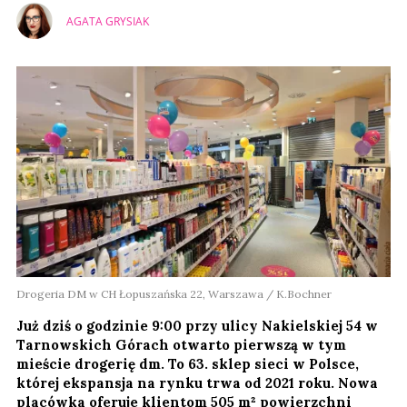
AGATA GRYSIAK
Drogeria DM w CH Łopuszańska 22, Warszawa / K.Bochner
Już dziś o godzinie 9:00 przy ulicy Nakielskiej 54 w
Tarnowskich Górach otwarto pierwszą w tym
mieście drogerię dm. To 63. sklep sieci w Polsce,
której ekspansja na rynku trwa od 2021 roku. Nowa
placówka oferuje klientom 505 m² powierzchni