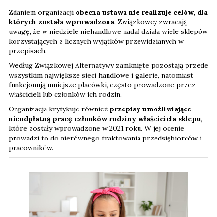
Zdaniem organizacji
obecna ustawa nie realizuje celów, dla
których została wprowadzona
. Związkowcy zwracają
uwagę, że w niedziele niehandlowe nadal działa wiele sklepów
korzystających z licznych wyjątków przewidzianych w
przepisach.
Według Związkowej Alternatywy zamknięte pozostają przede
wszystkim największe sieci handlowe i galerie, natomiast
funkcjonują mniejsze placówki, często prowadzone przez
właścicieli lub członków ich rodzin.
Organizacja krytykuje również
przepisy umożliwiające
nieodpłatną pracę członków rodziny właściciela sklepu
,
które zostały wprowadzone w 2021 roku. W jej ocenie
prowadzi to do nierównego traktowania przedsiębiorców i
pracowników.