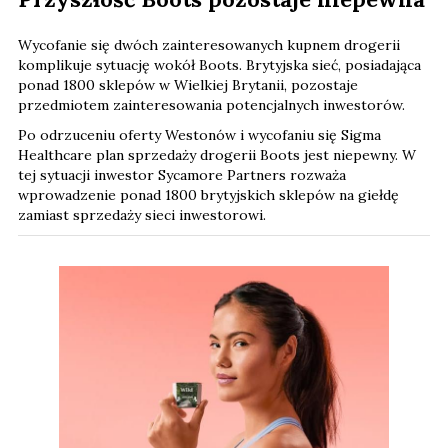
Wycofanie się dwóch zainteresowanych kupnem drogerii
komplikuje sytuację wokół Boots. Brytyjska sieć, posiadająca
ponad 1800 sklepów w Wielkiej Brytanii, pozostaje
przedmiotem zainteresowania potencjalnych inwestorów.
Po odrzuceniu oferty Westonów i wycofaniu się Sigma
Healthcare plan sprzedaży drogerii Boots jest niepewny. W
tej sytuacji inwestor Sycamore Partners rozważa
wprowadzenie ponad 1800 brytyjskich sklepów na giełdę
zamiast sprzedaży sieci inwestorowi.