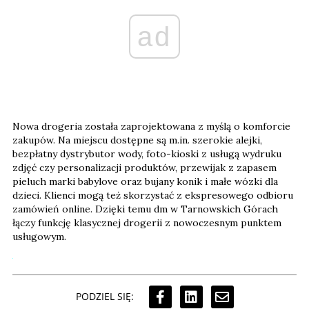
ad
Nowa drogeria została zaprojektowana z myślą o komforcie
zakupów. Na miejscu dostępne są m.in. szerokie alejki,
bezpłatny dystrybutor wody, foto-kioski z usługą wydruku
zdjęć czy personalizacji produktów, przewijak z zapasem
pieluch marki babylove oraz bujany konik i małe wózki dla
dzieci. Klienci mogą też skorzystać z ekspresowego odbioru
zamówień online. Dzięki temu dm w Tarnowskich Górach
łączy funkcję klasycznej drogerii z nowoczesnym punktem
usługowym.
PODZIEL SIĘ: