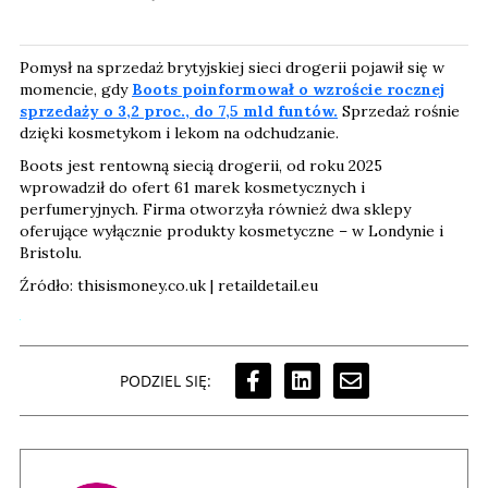
Pomysł na sprzedaż brytyjskiej sieci drogerii pojawił się w
momencie, gdy
Boots poinformował o wzroście rocznej
sprzedaży o 3,2 proc., do 7,5 mld funtów.
Sprzedaż rośnie
dzięki kosmetykom i lekom na odchudzanie.
Boots jest rentowną siecią drogerii, od roku 2025
wprowadził do ofert 61 marek kosmetycznych i
perfumeryjnych. Firma otworzyła również dwa sklepy
oferujące wyłącznie produkty kosmetyczne – w Londynie i
Bristolu.
Źródło: thisismoney.co.uk | retaildetail.eu
PODZIEL SIĘ: