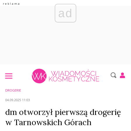
ad
DROGERIE
04.09.2025 11:03
dm otworzył pierwszą drogerię
w Tarnowskich Górach