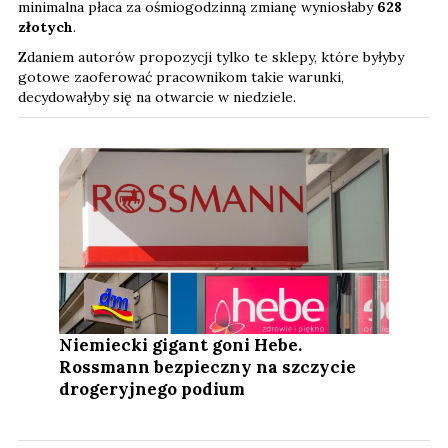
minimalna płaca za ośmiogodzinną zmianę wyniosłaby
628
złotych
.
Zdaniem autorów propozycji tylko te sklepy, które byłyby
gotowe zaoferować pracownikom takie warunki,
decydowałyby się na otwarcie w niedziele.
Niemiecki gigant goni Hebe.
Rossmann bezpieczny na szczycie
drogeryjnego podium