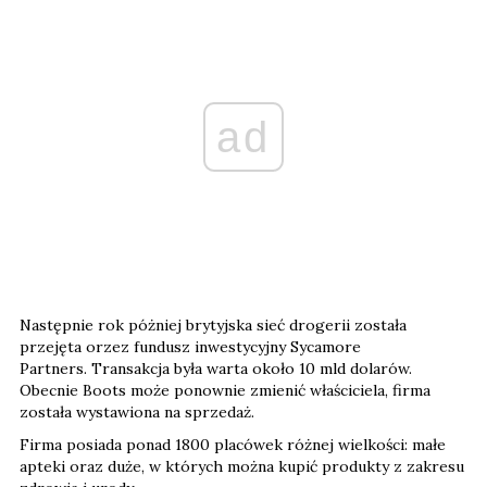
ad
Następnie rok póżniej brytyjska sieć drogerii została
przejęta orzez fundusz inwestycyjny Sycamore
Partners. Transakcja była warta około 10 mld dolarów.
Obecnie Boots może ponownie zmienić właściciela, firma
została wystawiona na sprzedaż.
Firma posiada ponad 1800 placówek różnej wielkości: małe
apteki oraz duże, w których można kupić produkty z zakresu