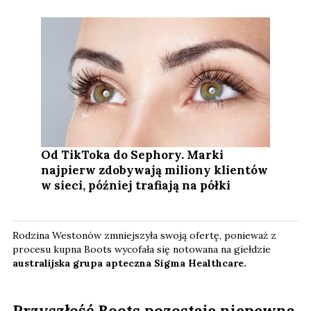
Od TikToka do Sephory. Marki
najpierw zdobywają miliony klientów
w sieci, później trafiają na półki
Rodzina Westonów zmniejszyła swoją ofertę, ponieważ z
procesu kupna Boots wycofała się notowana na giełdzie
australijska grupa apteczna Sigma Healthcare.
Przyszłość Boots pozostaje niepewna