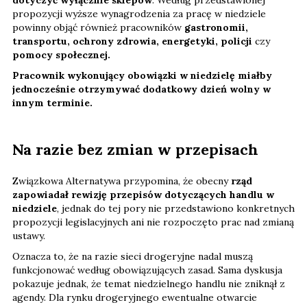
propozycji wyższe wynagrodzenia za pracę w niedziele
powinny objąć również pracowników
gastronomii,
transportu, ochrony zdrowia, energetyki, policji
czy
pomocy społecznej.
Pracownik wykonujący obowiązki w niedzielę miałby
jednocześnie otrzymywać dodatkowy dzień wolny w
innym terminie.
Na razie bez zmian w przepisach
Związkowa Alternatywa przypomina, że obecny
rząd
zapowiadał rewizję przepisów dotyczących handlu w
niedziele
, jednak do tej pory nie przedstawiono konkretnych
propozycji legislacyjnych ani nie rozpoczęto prac nad zmianą
ustawy.
Oznacza to, że na razie sieci drogeryjne nadal muszą
funkcjonować według obowiązujących zasad. Sama dyskusja
pokazuje jednak, że temat niedzielnego handlu nie zniknął z
agendy. Dla rynku drogeryjnego ewentualne otwarcie