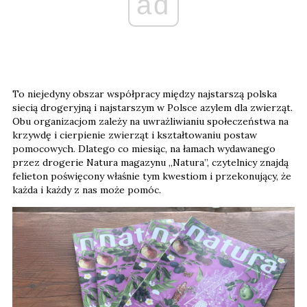
ad
To niejedyny obszar współpracy między najstarszą polska
siecią drogeryjną i najstarszym w Polsce azylem dla zwierząt.
Obu organizacjom zależy na uwrażliwianiu społeczeństwa na
krzywdę i cierpienie zwierząt i kształtowaniu postaw
pomocowych. Dlatego co miesiąc, na łamach wydawanego
przez drogerie Natura magazynu „Natura”, czytelnicy znajdą
felieton poświęcony właśnie tym kwestiom i przekonujący, że
każda i każdy z nas może pomóc.