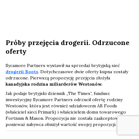
Próby przejęcia drogerii. Odrzucone
oferty
Sycamore Partners wystawił na sprzedaż brytyjską sieć
drogerii Boots
. Dotychczasowe dwie oferty kupna zostały
odrzucone. Pierwszą propozycję przejęcia złożyła
kanadyjska rodzina miliarderów Westonów.
Jak podaje brytyjski dziennik „The Times”, fundusz
inwestycyjny Sycamore Partners odrzucił ofertę rodziny
Westonów, która jest również udziałowcem AB Foods
(właściciel sieci Primark) i właścicielem domu towarowego
Fortnum & Mason. Propozycja nie została zaakceptowana,
ponieważ nabywca obniżył wartość swojej propozycji.