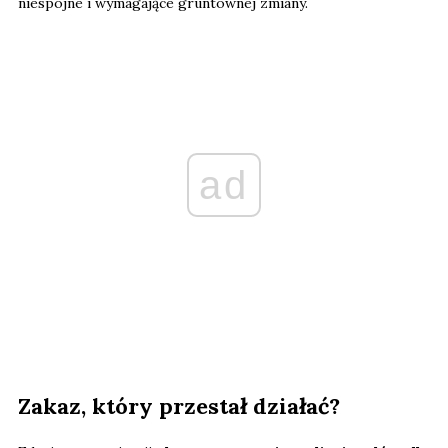
niespójne i wymagające gruntownej zmiany.
ad
Zakaz, który przestał działać?