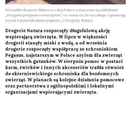
Wszystkie drogerie Natura w całej Polsce oznaczone są naklejkami
„Drogeria przyjazna zwierzętom”, co oznacza, że na zakupy zapraszają
razem z psem lub innym pupilem. / Drogerie Natura
Drogerie Natura rozpoczęły długofalową akcję
wspierającą zwierzęta. W lipcu w większości
drogerii stanęły miski z wodą, a od września
drogerie rozpoczęły współpracę ze schroniskiem
Pegasus, najstarszym w Polsce azylem dla zwierząt
wszystkich gatunków. W sierpniu pomoc w postaci
karm, żwirków i innych akcesoriów trafiła również
do skierniewickiego schroniska dla bezdomnych
zwierząt. W planach są kolejne działania pomocowe
oraz partnerstwa z ogólnopolskimi i lokalnymi
organizacjami wspierającymi zwierzęta.