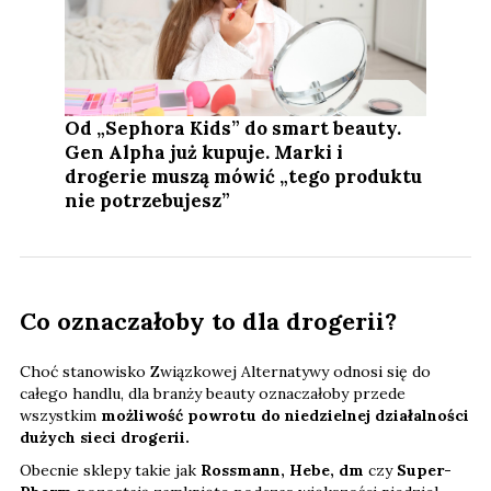
Od „Sephora Kids” do smart beauty.
Gen Alpha już kupuje. Marki i
drogerie muszą mówić „tego produktu
nie potrzebujesz”
Co oznaczałoby to dla drogerii?
Choć stanowisko Związkowej Alternatywy odnosi się do
całego handlu, dla branży beauty oznaczałoby przede
wszystkim
możliwość powrotu do niedzielnej działalności
dużych sieci drogerii.
Obecnie sklepy takie jak
Rossmann, Hebe, dm
czy
Super-