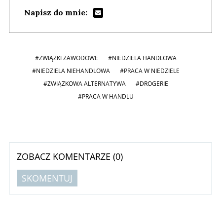
Napisz do mnie:
#ZWIĄZKI ZAWODOWE
#NIEDZIELA HANDLOWA
#NIEDZIELA NIEHANDLOWA
#PRACA W NIEDZIELE
#ZWIĄZKOWA ALTERNATYWA
#DROGERIE
#PRACA W HANDLU
ZOBACZ KOMENTARZE (
0
)
SKOMENTUJ
Komentarze (
0
)