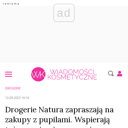
ad
DROGERIE
12.09.2023 16:16
Drogerie Natura zapraszają na
zakupy z pupilami. Wspierają