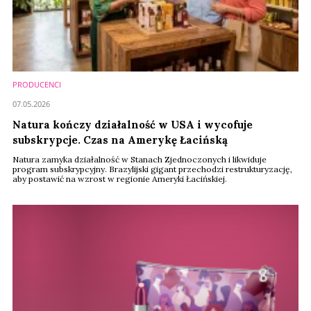
PRODUCENCI
07.05.2026
Natura kończy działalność w USA i wycofuje
subskrypcje. Czas na Amerykę Łacińską
Natura zamyka działalność w Stanach Zjednoczonych i likwiduje
program subskrypcyjny. Brazylijski gigant przechodzi restrukturyzację,
aby postawić na wzrost w regionie Ameryki Łacińskiej.