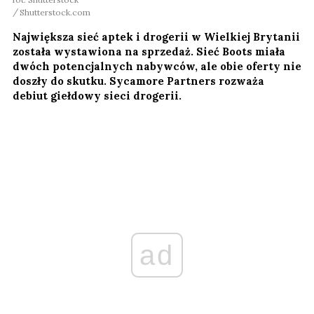
Shutterstock.com
Największa sieć aptek i drogerii w Wielkiej Brytanii
została wystawiona na sprzedaż. Sieć Boots miała
dwóch potencjalnych nabywców, ale obie oferty nie
doszły do skutku. Sycamore Partners rozważa
debiut giełdowy sieci drogerii.
ad