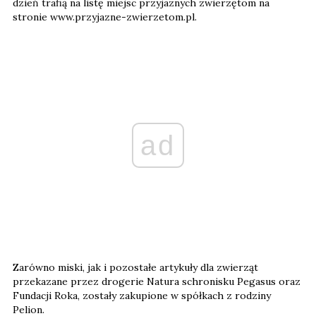
dzień trafią na listę miejsc przyjaznych zwierzętom na
stronie www.przyjazne-zwierzetom.pl.
ad
Zarówno miski, jak i pozostałe artykuły dla zwierząt
przekazane przez drogerie Natura schronisku Pegasus oraz
Fundacji Roka, zostały zakupione w spółkach z rodziny
Pelion.