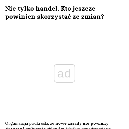
Nie tylko handel. Kto jeszcze
powinien skorzystać ze zmian?
ad
Organizacja podkreśla, że
nowe zasady nie powinny
dotyczyć wyłącznie sklepów
. Według przedstawionej