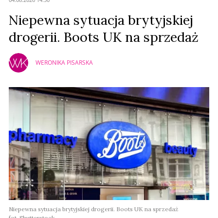
Niepewna sytuacja brytyjskiej
drogerii. Boots UK na sprzedaż
WERONIKA PISARSKA
Niepewna sytuacja brytyjskiej drogerii. Boots UK na sprzedaż
fot. Shutterstock