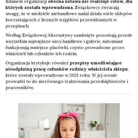
Zdaniem organizacji
obecna ustawa nie realizuje celów, dla
których została wprowadzona
. Związkowcy zwracają
uwagę, że w niedziele niehandlowe nadal działa wiele sklepów
korzystających z licznych wyjątków przewidzianych w
przepisach.
Według Związkowej Alternatywy zamknięte pozostają przede
wszystkim największe sieci handlowe i galerie, natomiast
funkcjonują mniejsze placówki, często prowadzone przez
właścicieli lub członków ich rodzin.
Organizacja krytykuje również
przepisy umożliwiające
nieodpłatną pracę członków rodziny właściciela sklepu
,
które zostały wprowadzone w 2021 roku. W jej ocenie
prowadzi to do nierównego traktowania przedsiębiorców i
pracowników.