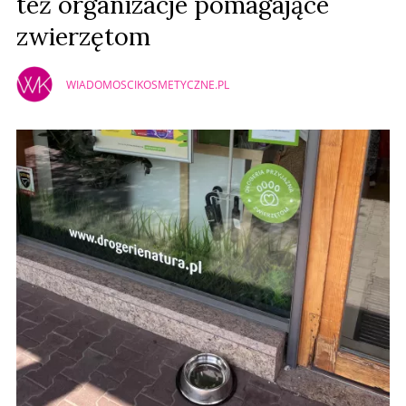
też organizacje pomagające
zwierzętom
WIADOMOSCIKOSMETYCZNE.PL