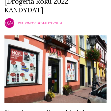
[Drogeria Roku 2022
KANDYDAT]
WIADOMOSCIKOSMETYCZNE.PL