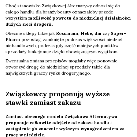
Choć stanowisko Związkowej Alternatywy odnosi się do
całego handlu, dla branży beauty oznaczałoby przede
wszystkim
możliwość powrotu do niedzielnej działalności
dużych sieci drogerii.
Obecnie sklepy takie jak
Rossmann, Hebe, dm
czy
Super-
Pharm
pozostają zamknięte podczas większości niedziel
niehandlowych, podczas gdy część mniejszych punktów
sprzedaży funkcjonuje dzięki obowiązującym wyjątkom.
Ewentualna zmiana przepisów mogłaby więc ponownie
otworzyć drogę do niedzielnej sprzedaży także dla
największych graczy rynku drogeryjnego.
Związkowcy proponują wyższe
stawki zamiast zakazu
Zamiast obecnego modelu Związkowa Alternatywa
proponuje całkowite odejście od zakazu handlu i
zastąpienie go znacznie wyższym wynagrodzeniem za
pracę w niedziele.