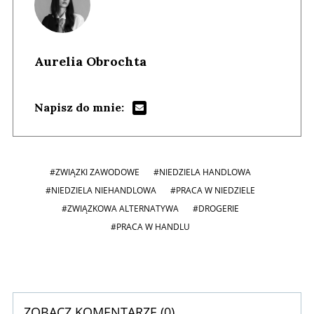
Aurelia Obrochta
Napisz do mnie:
#ZWIĄZKI ZAWODOWE
#NIEDZIELA HANDLOWA
#NIEDZIELA NIEHANDLOWA
#PRACA W NIEDZIELE
#ZWIĄZKOWA ALTERNATYWA
#DROGERIE
#PRACA W HANDLU
ZOBACZ KOMENTARZE (
0
)