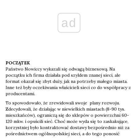
ad
POCZĄTEK
Państwo Nowiccy wykazali się odwagą biznesową. Na
początku ich firma działała pod szyldem znanej sieci, ale
format okazał się zbyt duży, jak na potrzeby małego miasta.
Inne też były oczekiwania właścicieli sieci co do współpracy z
producentami.
To spowodowało, że zrewidowali swoje plany rozwoju.
Zdecydowali, że działając w niewielkich miastach (8-90 tys.
mieszkańców), ograniczą się do sklepów o powierzchni 60-
120 mkw. i opuścili sieć. Choć może wyda się to zaskakujące,
korzystniej było kontraktować dostawy bezpośrednio niż za
pośrednictwem ogólnopolskiej sieci, a do tego ponosić