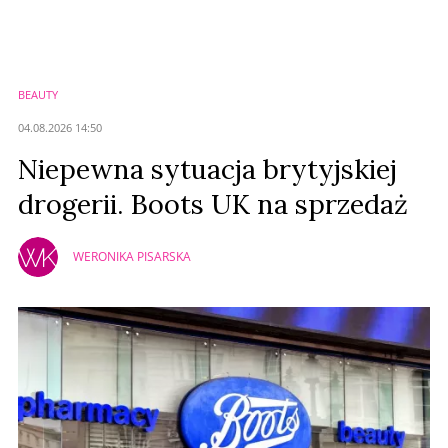
BEAUTY
04.08.2026 14:50
Niepewna sytuacja brytyjskiej
drogerii. Boots UK na sprzedaż
WERONIKA PISARSKA