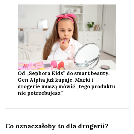
Od „Sephora Kids” do smart beauty.
Gen Alpha już kupuje. Marki i
drogerie muszą mówić „tego produktu
nie potrzebujesz”
Co oznaczałoby to dla drogerii?