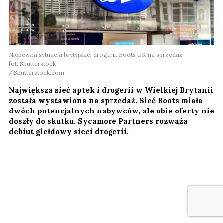
Niepewna sytuacja brytyjskiej drogerii. Boots UK na sprzedaż
fot. Shutterstock
Shutterstock.com
Największa sieć aptek i drogerii w Wielkiej Brytanii
została wystawiona na sprzedaż. Sieć Boots miała
dwóch potencjalnych nabywców, ale obie oferty nie
doszły do skutku. Sycamore Partners rozważa
debiut giełdowy sieci drogerii.