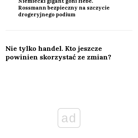
Niemiecki gigant goni Hebe.
Rossmann bezpieczny na szczycie
drogeryjnego podium
Nie tylko handel. Kto jeszcze
powinien skorzystać ze zmian?
ad