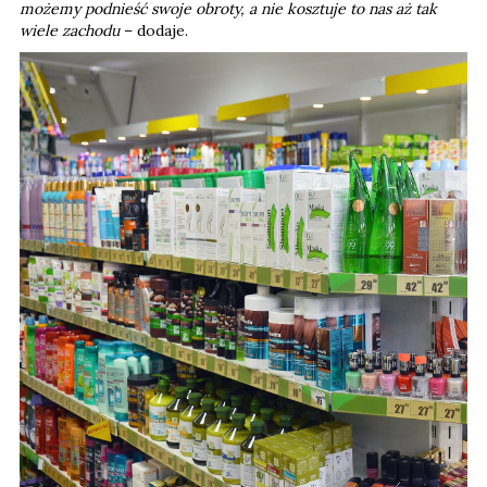
możemy podnieść swoje obroty, a nie kosztuje to nas aż tak
wiele zachodu
– dodaje.