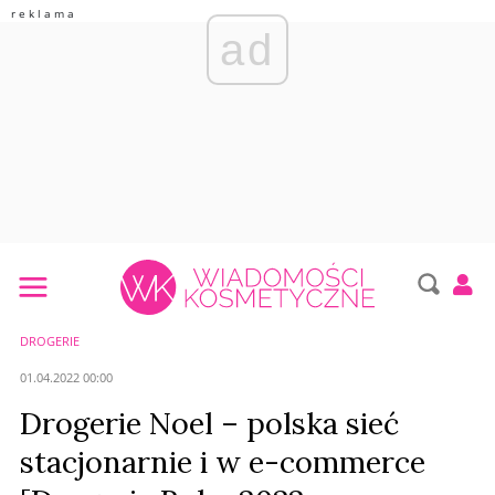
ad
DROGERIE
01.04.2022 00:00
Drogerie Noel – polska sieć
stacjonarnie i w e-commerce