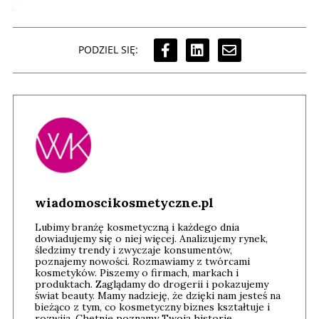
PODZIEL SIĘ:
wiadomoscikosmetyczne.pl
Lubimy branżę kosmetyczną i każdego dnia
dowiadujemy się o niej więcej. Analizujemy rynek,
śledzimy trendy i zwyczaje konsumentów,
poznajemy nowości. Rozmawiamy z twórcami
kosmetyków. Piszemy o firmach, markach i
produktach. Zaglądamy do drogerii i pokazujemy
świat beauty. Mamy nadzieję, że dzięki nam jesteś na
bieżąco z tym, co kosmetyczny biznes kształtuje i
rozwija. Chętnie poznamy Twoją historię.