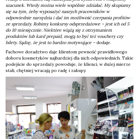
szacunek. Wtedy można wiele wspólnie zdziałać. My skupiamy
się na tym, żeby wyposażyć naszych pracowników w
odpowiednie narzędzia i dać im możliwość czerpania profitów
ze sprzedaży. Robimy konkursy odsprzedażowe – jest ich od 5
do 10 miesięcznie. Niektóre wiążą się z otrzymaniem
produktów lub kard prepaid, mogą to być też vouchery czy
bilety. Sądzę, że jest to bardzo motywujące –
dodaje.
Fachowe doradztwo daje klientom pewność prawidłowego
doboru kosmetyków najbardziej dla nich odpowiednich. Takie
podejście do sprzedaży powoduje, że klienci, w dużej mierze
stali, chętniej wracają po radę i zakupy.