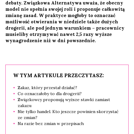
debaty. Związkowa Alternatywa uważa, że obecny
model nie spełnia swojej roli i proponuje całkowitą
zmianę zasad. W praktyce mogłoby to oznaczać
możliwość otwierania w niedziele także dużych
drogerii, ale pod jednym warunkiem – pracownicy
musieliby otrzymywać nawet 2,5 razy wyższe
wynagrodzenie niż w dni powszednie.
W TYM ARTYKULE PRZECZYTASZ:
Zakaz, który przestał działać?
Co oznaczałoby to dla drogerii?
Związkowcy proponują wyższe stawki zamiast
zakazu
Nie tylko handel. Kto jeszcze powinien skorzystać
ze zmian?
Na razie bez zmian w przepisach