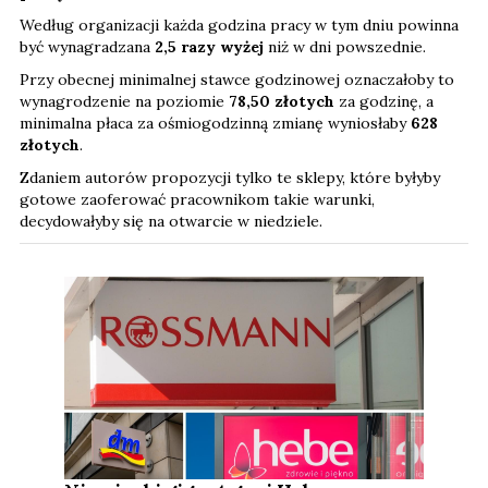
Według organizacji każda godzina pracy w tym dniu powinna
być wynagradzana
2,5 razy wyżej
niż w dni powszednie.
Przy obecnej minimalnej stawce godzinowej oznaczałoby to
wynagrodzenie na poziomie
78,50 złotych
za godzinę, a
minimalna płaca za ośmiogodzinną zmianę wyniosłaby
628
złotych
.
Zdaniem autorów propozycji tylko te sklepy, które byłyby
gotowe zaoferować pracownikom takie warunki,
decydowałyby się na otwarcie w niedziele.