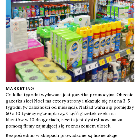
MARKETING
Co kilka tygodni wydawana jest gazetka promocyjna. Obecnie
gazetka sieci Noel ma cztery strony i ukazuje się raz na 3-5
tygodni (w zależności od miesiąca). Nakład waha się pomiędzy
50 a 10 tysięcy egzemplarzy. Część gazetek czeka na
klientów w 10 drogeriach, reszta jest dystrybuowana za
pomocą firmy zajmującej się roznoszeniem ulotek.
Bezpośrednio w sklepach prowadzone są liczne akcje