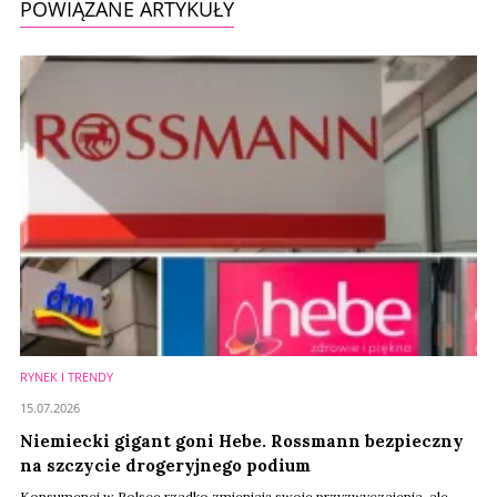
POWIĄZANE ARTYKUŁY
RYNEK I TRENDY
15.07.2026
Niemiecki gigant goni Hebe. Rossmann bezpieczny
na szczycie drogeryjnego podium
Konsumenci w Polsce rzadko zmieniają swoje przyzwyczajenia, ale