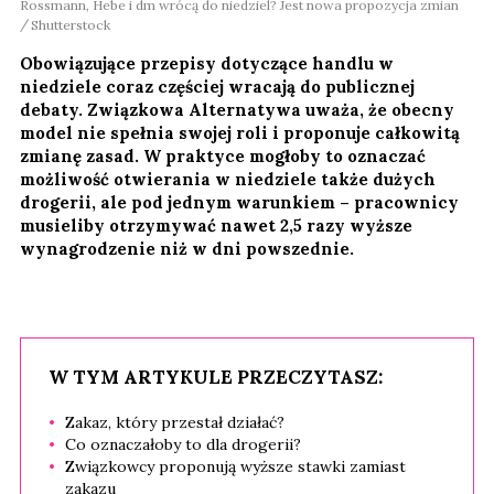
Rossmann, Hebe i dm wrócą do niedziel? Jest nowa propozycja zmian
Shutterstock
Obowiązujące przepisy dotyczące handlu w
niedziele coraz częściej wracają do publicznej
debaty. Związkowa Alternatywa uważa, że obecny
model nie spełnia swojej roli i proponuje całkowitą
zmianę zasad. W praktyce mogłoby to oznaczać
możliwość otwierania w niedziele także dużych
drogerii, ale pod jednym warunkiem – pracownicy
musieliby otrzymywać nawet 2,5 razy wyższe
wynagrodzenie niż w dni powszednie.
W TYM ARTYKULE PRZECZYTASZ:
Zakaz, który przestał działać?
Co oznaczałoby to dla drogerii?
Związkowcy proponują wyższe stawki zamiast
zakazu