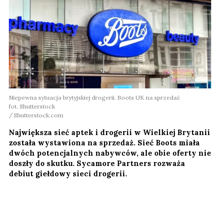
Niepewna sytuacja brytyjskiej drogerii. Boots UK na sprzedaż
fot. Shutterstock
Shutterstock.com
Największa sieć aptek i drogerii w Wielkiej Brytanii
została wystawiona na sprzedaż. Sieć Boots miała
dwóch potencjalnych nabywców, ale obie oferty nie
doszły do skutku. Sycamore Partners rozważa
debiut giełdowy sieci drogerii.