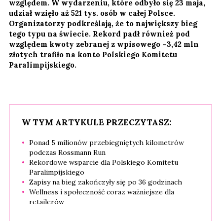
względem. W wydarzeniu, które odbyło się 23 maja,
udział wzięło aż 521 tys. osób w całej Polsce.
Organizatorzy podkreślają, że to największy bieg
tego typu na świecie. Rekord padł również pod
względem kwoty zebranej z wpisowego –3,42 mln
złotych trafiło na konto Polskiego Komitetu
Paralimpijskiego.
W TYM ARTYKULE PRZECZYTASZ:
Ponad 5 milionów przebiegniętych kilometrów
podczas Rossmann Run
Rekordowe wsparcie dla Polskiego Komitetu
Paralimpijskiego
Zapisy na bieg zakończyły się po 36 godzinach
Wellness i społeczność coraz ważniejsze dla
retailerów