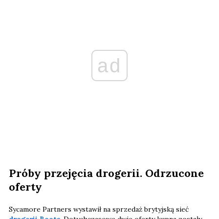
ad
Próby przejęcia drogerii. Odrzucone
oferty
Sycamore Partners wystawił na sprzedaż brytyjską sieć