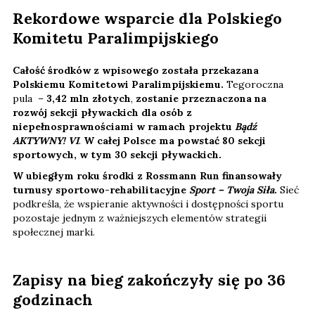
Rekordowe wsparcie dla Polskiego
Komitetu Paralimpijskiego
Całość środków z wpisowego została przekazana
Polskiemu Komitetowi Paralimpijskiemu.
Tegoroczna
pula –
3,42 mln złotych
,
zostanie przeznaczona na
rozwój sekcji pływackich dla osób z
niepełnosprawnościami w ramach projektu
Bądź
AKTYWNY! VI
.
W całej Polsce ma powstać 80 sekcji
sportowych, w tym 30 sekcji pływackich.
W ubiegłym roku środki z Rossmann Run finansowały
turnusy sportowo-rehabilitacyjne
Sport – Twoja Siła
.
Sieć
podkreśla, że wspieranie aktywności i dostępności sportu
pozostaje jednym z ważniejszych elementów strategii
społecznej marki.
Zapisy na bieg zakończyły się po 36
godzinach