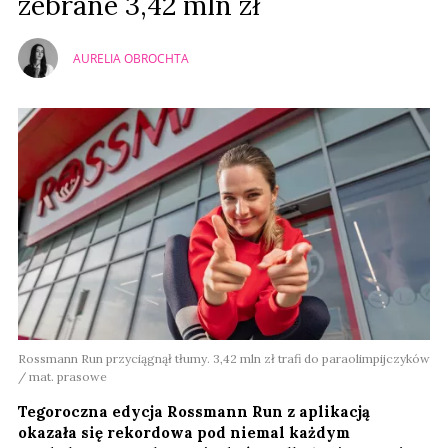
zebrane 3,42 mln zł
AURELIA OBROCHTA
Rossmann Run przyciągnął tłumy. 3,42 mln zł trafi do paraolimpijczyków
/ mat. prasowe
Tegoroczna edycja Rossmann Run z aplikacją
okazała się rekordowa pod niemal każdym