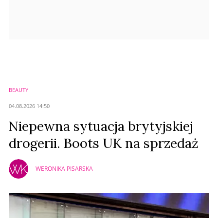
BEAUTY
04.08.2026 14:50
Niepewna sytuacja brytyjskiej
drogerii. Boots UK na sprzedaż
WERONIKA PISARSKA