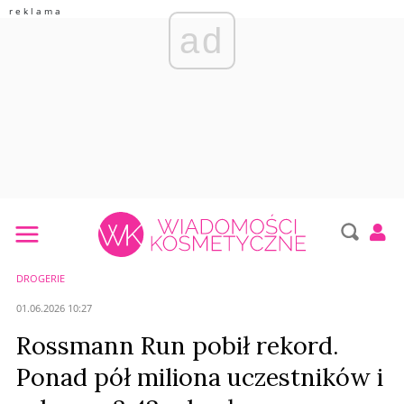
ad
DROGERIE
01.06.2026 10:27
Rossmann Run pobił rekord.
Ponad pół miliona uczestników i