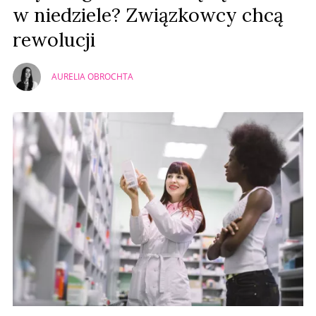
w niedziele? Związkowcy chcą
rewolucji
AURELIA OBROCHTA