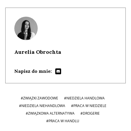
Aurelia Obrochta
Napisz do mnie:
#ZWIĄZKI ZAWODOWE
#NIEDZIELA HANDLOWA
#NIEDZIELA NIEHANDLOWA
#PRACA W NIEDZIELE
#ZWIĄZKOWA ALTERNATYWA
#DROGERIE
#PRACA W HANDLU