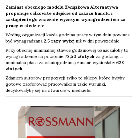
Zamiast obecnego modelu Związkowa Alternatywa
proponuje całkowite odejście od zakazu handlu i
zastąpienie go znacznie wyższym wynagrodzeniem za
pracę w niedziele.
Według organizacji każda godzina pracy w tym dniu powinna
być wynagradzana
2,5 razy wyżej
niż w dni powszednie.
Przy obecnej minimalnej stawce godzinowej oznaczałoby to
wynagrodzenie na poziomie
78,50 złotych
za godzinę, a
minimalna płaca za ośmiogodzinną zmianę wyniosłaby
628
złotych
.
Zdaniem autorów propozycji tylko te sklepy, które byłyby
gotowe zaoferować pracownikom takie warunki,
decydowałyby się na otwarcie w niedziele.