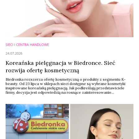
SIECI I CENTRA HANDLOWE
24.07.2026
Koreańska pielęgnacja w Biedronce. Sieć
rozwija ofertę kosmetyczną
Biedronka rozszerza ofertę kosmetyczną o produkty z segmentu K-
beauty. Od 23 lipca w sklepach sieci dostępne są wybrane kosmetyki
inspirowane koreańską pielęgnacją. Jak podkreślają przedstawiciele
firmy, decyzja jest odpowiedzią na rosnące zainteresowanie
konsumentów świadomą pielęgnacją oraz światowymi trendami w
branży beauty.