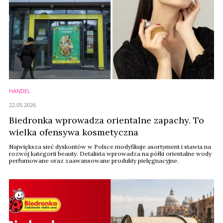
HANDEL
22.05.2026
Biedronka wprowadza orientalne zapachy. To
wielka ofensywa kosmetyczna
Największa sieć dyskontów w Polsce modyfikuje asortyment i stawia na
rozwój kategorii beauty. Detalista wprowadza na półki orientalne wody
perfumowane oraz zaawansowane produkty pielęgnacyjne.