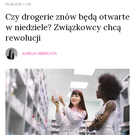
Anuluj
05.08.2026 11:49
Prześlij komentarz
Czy drogerie znów będą otwarte
w niedziele? Związkowcy chcą
rewolucji
AURELIA OBROCHTA