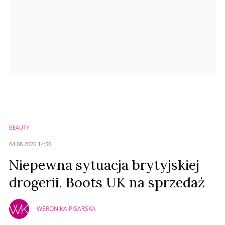
BEAUTY
04.08.2026 14:50
Niepewna sytuacja brytyjskiej
drogerii. Boots UK na sprzedaż
WERONIKA PISARSKA