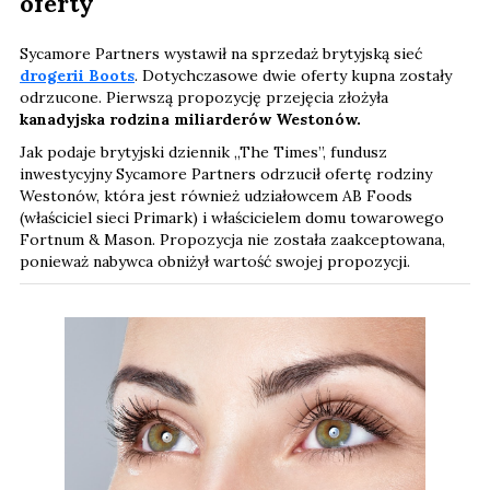
oferty
Sycamore Partners wystawił na sprzedaż brytyjską sieć
drogerii Boots
. Dotychczasowe dwie oferty kupna zostały
odrzucone. Pierwszą propozycję przejęcia złożyła
kanadyjska rodzina miliarderów Westonów.
Jak podaje brytyjski dziennik „The Times”, fundusz
inwestycyjny Sycamore Partners odrzucił ofertę rodziny
Westonów, która jest również udziałowcem AB Foods
(właściciel sieci Primark) i właścicielem domu towarowego
Fortnum & Mason. Propozycja nie została zaakceptowana,
ponieważ nabywca obniżył wartość swojej propozycji.