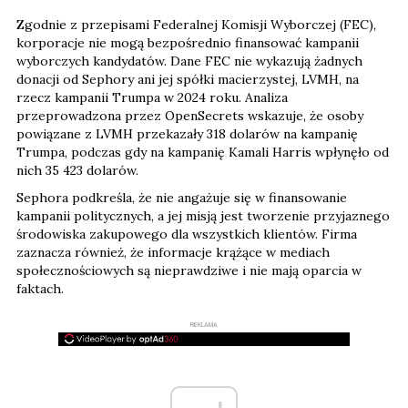
Zgodnie z przepisami Federalnej Komisji Wyborczej (FEC),
korporacje nie mogą bezpośrednio finansować kampanii
wyborczych kandydatów. Dane FEC nie wykazują żadnych
donacji od Sephory ani jej spółki macierzystej, LVMH, na
rzecz kampanii Trumpa w 2024 roku. Analiza
przeprowadzona przez OpenSecrets wskazuje, że osoby
powiązane z LVMH przekazały 318 dolarów na kampanię
Trumpa, podczas gdy na kampanię Kamali Harris wpłynęło od
nich 35 423 dolarów.
Sephora podkreśla, że nie angażuje się w finansowanie
kampanii politycznych, a jej misją jest tworzenie przyjaznego
środowiska zakupowego dla wszystkich klientów. Firma
zaznacza również, że informacje krążące w mediach
społecznościowych są nieprawdziwe i nie mają oparcia w
faktach.
REKLAMA