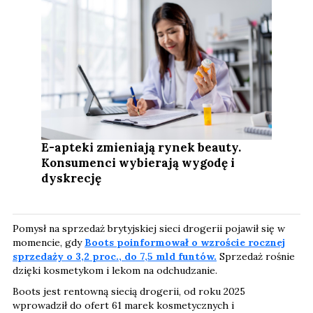
E-apteki zmieniają rynek beauty.
Konsumenci wybierają wygodę i
dyskrecję
Pomysł na sprzedaż brytyjskiej sieci drogerii pojawił się w
momencie, gdy
Boots poinformował o wzroście rocznej
sprzedaży o 3,2 proc., do 7,5 mld funtów.
Sprzedaż rośnie
dzięki kosmetykom i lekom na odchudzanie.
Boots jest rentowną siecią drogerii, od roku 2025
wprowadził do ofert 61 marek kosmetycznych i