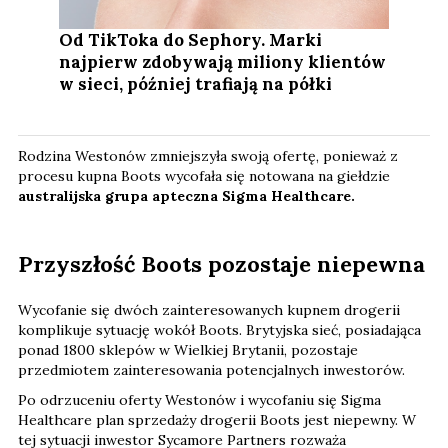
Od TikToka do Sephory. Marki
najpierw zdobywają miliony klientów
w sieci, później trafiają na półki
Rodzina Westonów zmniejszyła swoją ofertę, ponieważ z
procesu kupna Boots wycofała się notowana na giełdzie
australijska grupa apteczna Sigma Healthcare.
Przyszłość Boots pozostaje niepewna
Wycofanie się dwóch zainteresowanych kupnem drogerii
komplikuje sytuację wokół Boots. Brytyjska sieć, posiadająca
ponad 1800 sklepów w Wielkiej Brytanii, pozostaje
przedmiotem zainteresowania potencjalnych inwestorów.
Po odrzuceniu oferty Westonów i wycofaniu się Sigma
Healthcare plan sprzedaży drogerii Boots jest niepewny. W
tej sytuacji inwestor Sycamore Partners rozważa