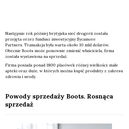
Następnie rok póżniej brytyjska sieć drogerii została
przejęta orzez fundusz inwestycyjny Sycamore
Partners. Transakcja była warta około 10 mld dolarów.
Obecnie Boots może ponownie zmienić właściciela, firma
została wystawiona na sprzedaż.
Firma posiada ponad 1800 placówek różnej wielkości: małe
apteki oraz duże, w których można kupić produkty z zakresu
zdrowia i urody.
Powody sprzedaży Boots. Rosnąca
sprzedaż