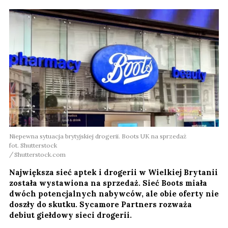
Niepewna sytuacja brytyjskiej drogerii. Boots UK na sprzedaż
fot. Shutterstock
Shutterstock.com
Największa sieć aptek i drogerii w Wielkiej Brytanii
została wystawiona na sprzedaż. Sieć Boots miała
dwóch potencjalnych nabywców, ale obie oferty nie
doszły do skutku. Sycamore Partners rozważa
debiut giełdowy sieci drogerii.