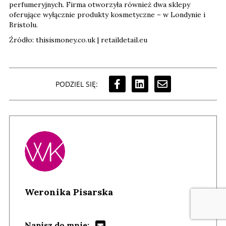
perfumeryjnych. Firma otworzyła również dwa sklepy
oferujące wyłącznie produkty kosmetyczne – w Londynie i
Bristolu.
Źródło: thisismoney.co.uk | retaildetail.eu
PODZIEL SIĘ:
Weronika Pisarska
Napisz do mnie: