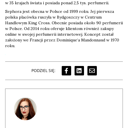
w 35 krajach świata i posiada ponad 2,5 tys. perfumerii.
Sephora jest obecna w Polsce od 1999 roku. Jej pierwsza
polska placówka ruszyła w Bydgoszczy w Centrum
Handlowym King Cross. Obecnie posiada około 90 perfumerii
w Polsce. Od 2014 roku oferuje klientom również zakupy
online w swojej perfumerii internetowej. Koncept został
założony we Francji przez Dominique‘a Mandonnaud w 1970
roku.
PODZIEL SIĘ: