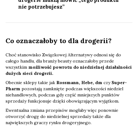
drogerie muszą mówić „tego produktu
nie potrzebujesz”
Co oznaczałoby to dla drogerii?
Choć stanowisko Związkowej Alternatywy odnosi się do
całego handlu, dla branży beauty oznaczałoby przede
wszystkim
możliwość powrotu do niedzielnej działalności
dużych sieci drogerii.
Obecnie sklepy takie jak
Rossmann, Hebe, dm
czy
Super-
Pharm
pozostają zamknięte podczas większości niedziel
niehandlowych, podczas gdy część mniejszych punktów
sprzedaży funkcjonuje dzięki obowiązującym wyjątkom.
Ewentualna zmiana przepisów mogłaby więc ponownie
otworzyć drogę do niedzielnej sprzedaży także dla
największych graczy rynku drogeryjnego.