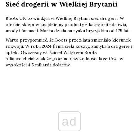
Sieć drogerii w Wielkiej Brytanii
Boots UK to wiodąca w Wielkiej Brytanii sieć drogerii. W
ofercie sklepów znajdziemy produkty z kategorii zdrowia,
urody i farmacji. Marka działa na rynku brytyjskim od 175 lat.
Warto przypomnieć, że Boots przez lata zmieniało kierunek
rozwoju. W roku 2024 firma cieła koszty, zamykała drogerie i
apteki. Owczesny właściciel Walgreen Boots
Alliance chciał znaleźć „roczne oszczędności kosztów” w
wysokości 4,5 miliarda dolarów.
ad