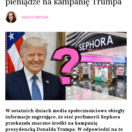
pieniądze na kampanię Trumpa
AGATA GRYSIAK
W ostatnich dniach media społecznościowe obiegły
informacje sugerujące, że sieć perfumerii Sephora
przekazała znaczne środki na kampanię
prezydencką Donalda Trumpa. W odpowiedzi na te