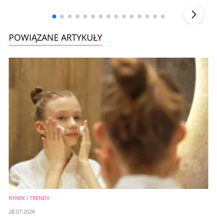
▶
POWIĄZANE ARTYKUŁY
RYNEK I TRENDY
28.07.2026