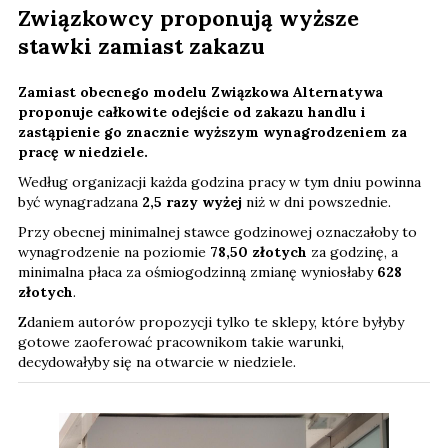
Związkowcy proponują wyższe
stawki zamiast zakazu
Zamiast obecnego modelu Związkowa Alternatywa
proponuje całkowite odejście od zakazu handlu i
zastąpienie go znacznie wyższym wynagrodzeniem za
pracę w niedziele.
Według organizacji każda godzina pracy w tym dniu powinna
być wynagradzana
2,5 razy wyżej
niż w dni powszednie.
Przy obecnej minimalnej stawce godzinowej oznaczałoby to
wynagrodzenie na poziomie
78,50 złotych
za godzinę, a
minimalna płaca za ośmiogodzinną zmianę wyniosłaby
628
złotych
.
Zdaniem autorów propozycji tylko te sklepy, które byłyby
gotowe zaoferować pracownikom takie warunki,
decydowałyby się na otwarcie w niedziele.