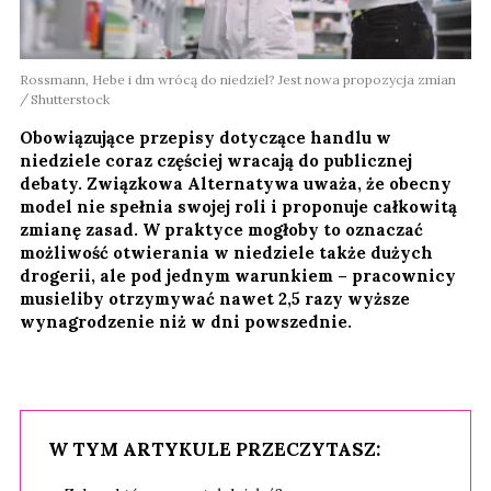
Rossmann, Hebe i dm wrócą do niedziel? Jest nowa propozycja zmian
Shutterstock
Obowiązujące przepisy dotyczące handlu w
niedziele coraz częściej wracają do publicznej
debaty. Związkowa Alternatywa uważa, że obecny
model nie spełnia swojej roli i proponuje całkowitą
zmianę zasad. W praktyce mogłoby to oznaczać
możliwość otwierania w niedziele także dużych
drogerii, ale pod jednym warunkiem – pracownicy
musieliby otrzymywać nawet 2,5 razy wyższe
wynagrodzenie niż w dni powszednie.
W TYM ARTYKULE PRZECZYTASZ: