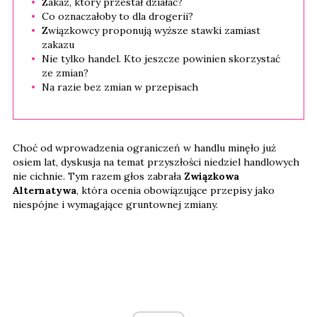
Zakaz, który przestał działać?
Co oznaczałoby to dla drogerii?
Związkowcy proponują wyższe stawki zamiast
zakazu
Nie tylko handel. Kto jeszcze powinien skorzystać
ze zmian?
Na razie bez zmian w przepisach
Choć od wprowadzenia ograniczeń w handlu minęło już
osiem lat, dyskusja na temat przyszłości niedziel handlowych
nie cichnie. Tym razem głos zabrała
Związkowa
Alternatywa
, która ocenia obowiązujące przepisy jako
niespójne i wymagające gruntownej zmiany.