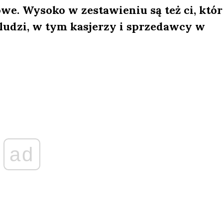
we. Wysoko w zestawieniu są też ci, któ
 ludzi, w tym kasjerzy i sprzedawcy w
ad