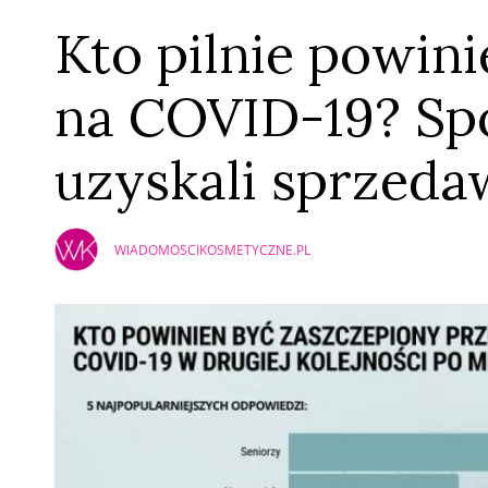
Kto pilnie powin
na COVID-19? Sp
uzyskali sprzeda
WIADOMOSCIKOSMETYCZNE.PL