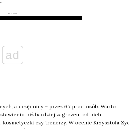
.
REKLAMA
ad
nych, a urzędnicy – przez 6,7 proc. osób. Warto
estawieniu niż bardziej zagrożeni od nich
, kosmetyczki czy trenerzy. W ocenie Krzysztofa Zy