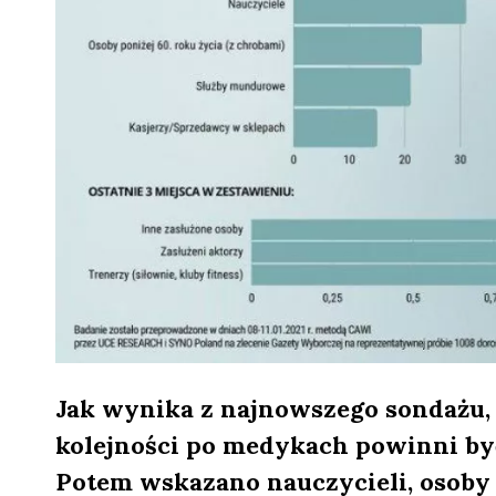
Jak wynika z najnowszego sondażu, o
kolejności po medykach powinni być
Potem wskazano nauczycieli, osoby 