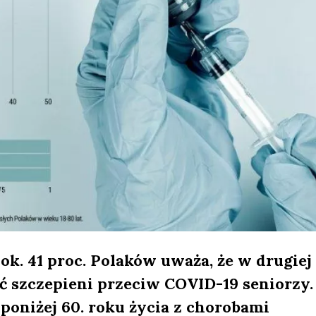
k. 41 proc. Polaków uważa, że w drugiej
 szczepieni przeciw COVID-19 seniorzy.
poniżej 60. roku życia z chorobami