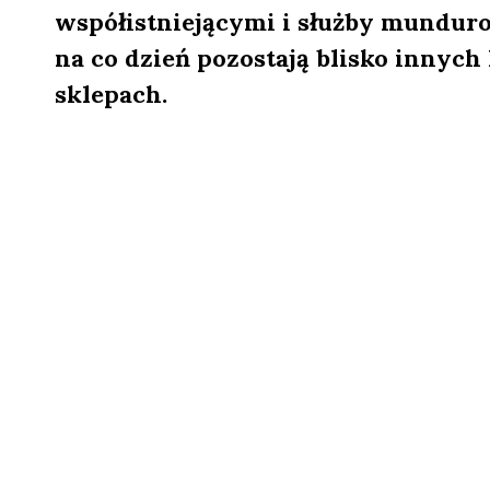
współistniejącymi i służby munduro
na co dzień pozostają blisko innych
sklepach.