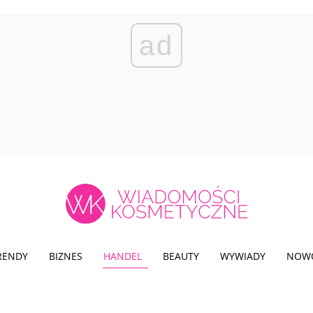
ad
TRENDY
BIZNES
HANDEL
BEAUTY
WYWIADY
NOW