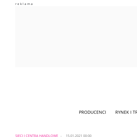
PRODUCENCI
RYNEK I 
SIECI I CENTRA HANDLOWE
15.01.2021 00:00