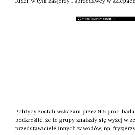
ludzi, w tym kasjerzy i sprzedawcy w sklepach
Politycy zostali wskazani przez 9,6 proc. bada
podkreślić, że te grupy znalazły się wyżej w z
przedstawiciele innych zawodów, np. fryzjerzy