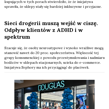
kupujących w tych porach stwierdziło, że ​​że inicjatywa
sprawiła, że ​​sklepy stały się bardziej inkluzywne i przyjazne.
Sieci drogerii muszą wejść w ciszę.
Odpływ klientów z ADHD i w
spektrum
Szacuje się, że osoby neuroatypowe i wysoko wrażliwe mogą
stanowić nawet do 20 proc. społeczeństwa. Większość tej
grupy konsumenckiej z powodu przestymulowania i nadmiaru
bodźców w sklepach stacjonarnych, ucieka do e-commerce.
Inicjatywa Sephory ma ich przyciągnąć do placówek.