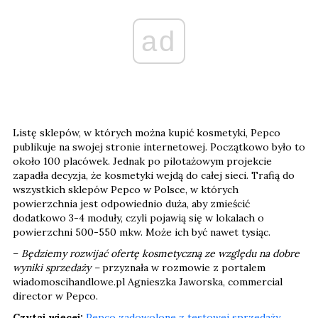
ad
Listę sklepów, w których można kupić kosmetyki, Pepco
publikuje na swojej stronie internetowej. Początkowo było to
około 100 placówek. Jednak po pilotażowym projekcie
zapadła decyzja, że kosmetyki wejdą do całej sieci. Trafią do
wszystkich sklepów Pepco w Polsce, w których
powierzchnia jest odpowiednio duża, aby zmieścić
dodatkowo 3-4 moduły, czyli pojawią się w lokalach o
powierzchni 500-550 mkw. Może ich być nawet tysiąc.
–
Będziemy rozwijać ofertę kosmetyczną ze względu na dobre
wyniki sprzedaży –
przyznała w rozmowie z portalem
wiadomoscihandlowe.pl Agnieszka Jaworska, commercial
director w Pepco.
Czytaj więcej:
Pepco zadowolone z testowej sprzedaży