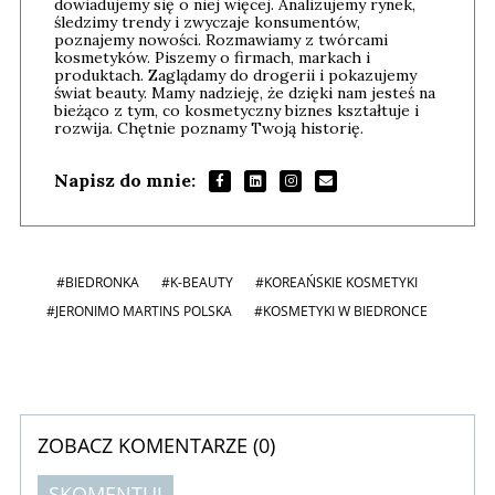
dowiadujemy się o niej więcej. Analizujemy rynek,
śledzimy trendy i zwyczaje konsumentów,
poznajemy nowości. Rozmawiamy z twórcami
kosmetyków. Piszemy o firmach, markach i
produktach. Zaglądamy do drogerii i pokazujemy
świat beauty. Mamy nadzieję, że dzięki nam jesteś na
bieżąco z tym, co kosmetyczny biznes kształtuje i
rozwija. Chętnie poznamy Twoją historię.
Napisz do mnie:
#BIEDRONKA
#K-BEAUTY
#KOREAŃSKIE KOSMETYKI
#JERONIMO MARTINS POLSKA
#KOSMETYKI W BIEDRONCE
ZOBACZ KOMENTARZE (
0
)
SKOMENTUJ