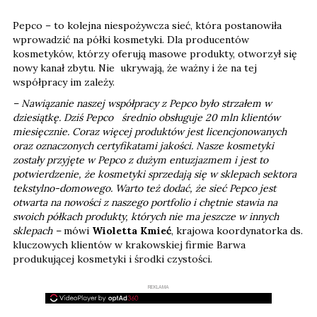
Pepco – to kolejna niespożywcza sieć, która postanowiła
wprowadzić na półki kosmetyki. Dla producentów
kosmetyków, którzy oferują masowe produkty, otworzył się
nowy kanał zbytu. Nie ukrywają, że ważny i że na tej
współpracy im zależy.
– Nawiązanie naszej współpracy z Pepco było strzałem w
dziesiątkę. Dziś Pepco średnio obsługuje 20 mln klientów
miesięcznie. Coraz więcej produktów jest licencjonowanych
oraz oznaczonych certyfikatami jakości. Nasze kosmetyki
zostały przyjęte w Pepco z dużym entuzjazmem i jest to
potwierdzenie, że kosmetyki sprzedają się w sklepach sektora
tekstylno-domowego. Warto też dodać, że sieć Pepco jest
otwarta na nowości z naszego portfolio i chętnie stawia na
swoich półkach produkty, których nie ma jeszcze w innych
sklepach –
mówi
Wioletta Kmieć
, krajowa koordynatorka ds.
kluczowych klientów w krakowskiej firmie Barwa
produkującej kosmetyki i środki czystości.
REKLAMA