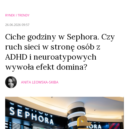
RYNEK I TRENDY
26.06.2026 09:57
Ciche godziny w Sephora. Czy
ruch sieci w stronę osób z
ADHD i neuroatypowych
wywoła efekt domina?
ANITA LEOWSKA-SKIBA