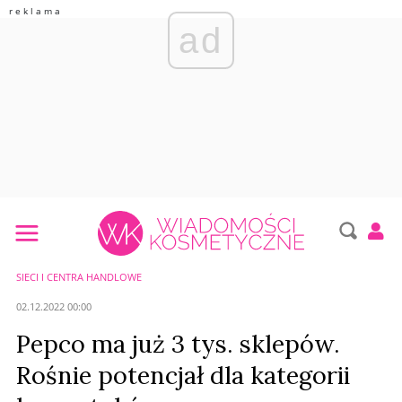
ad
SIECI I CENTRA HANDLOWE
02.12.2022 00:00
Pepco ma już 3 tys. sklepów.
Rośnie potencjał dla kategorii