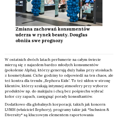
Zmiana zachowań konsumentów
uderza w rynek beauty. Douglas
obniża swe prognozy
W ostatnich dwóch latach perfumerie na całym świecie
mierzą się z najazdem bardzo młodych konsumentów
(pokolenie Alpha), którzy generują duży hałas przy stoiskach
z kosmetykami. Ciche godziny to odpowiedź na ten chaos, ale
też kontra dla trendu „Sephora Kids”. To też ukłon w stronę
klientów, którzy szukają intymnej atmosfery przy wyborze
produktów np. do makijażu i chcą bez pośpiechu wybrać
kolor czy zapach, zasięgnąć porady konsultantów.
Dodatkowo dla globalnych korporacji, takich jak koncern
LVMH (właściciel Sephory), programy takie jak *Inclusion &
Diversity* są kluczowym elementem raportowania