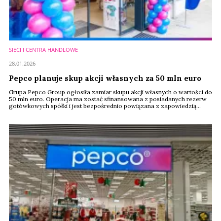
SIECI I CENTRA HANDLOWE
28.01.2026
Pepco planuje skup akcji własnych za 50 mln euro
Grupa Pepco Group ogłosiła zamiar skupu akcji własnych o wartości do
50 mln euro. Operacja ma zostać sfinansowana z posiadanych rezerw
gotówkowych spółki i jest bezpośrednio powiązana z zapowiedzią
sprzedaży pakietu akcji przez większościowego akcjonariusza.