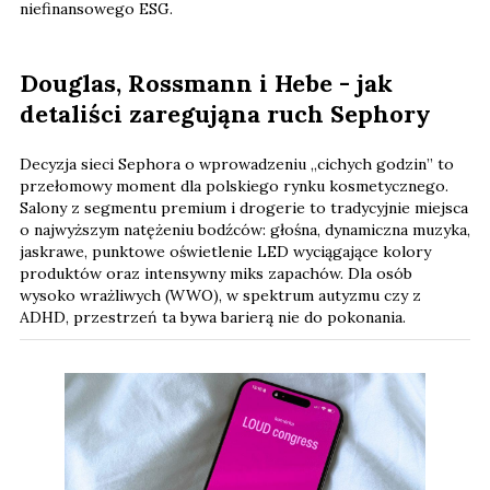
niefinansowego ESG.
Douglas, Rossmann i Hebe - jak
detaliści zaregująna ruch Sephory
Decyzja sieci Sephora o wprowadzeniu „cichych godzin” to
przełomowy moment dla polskiego rynku kosmetycznego.
Salony z segmentu premium i drogerie to tradycyjnie miejsca
o najwyższym natężeniu bodźców: głośna, dynamiczna muzyka,
jaskrawe, punktowe oświetlenie LED wyciągające kolory
produktów oraz intensywny miks zapachów. Dla osób
wysoko wrażliwych (WWO), w spektrum autyzmu czy z
ADHD, przestrzeń ta bywa barierą nie do pokonania.