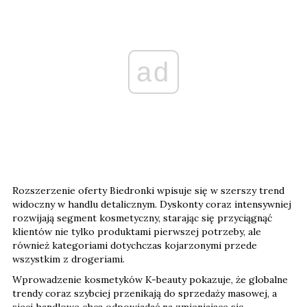
ad
Rozszerzenie oferty Biedronki wpisuje się w szerszy trend
widoczny w handlu detalicznym. Dyskonty coraz intensywniej
rozwijają segment kosmetyczny, starając się przyciągnąć
klientów nie tylko produktami pierwszej potrzeby, ale
również kategoriami dotychczas kojarzonymi przede
wszystkim z drogeriami.
Wprowadzenie kosmetyków K-beauty pokazuje, że globalne
trendy coraz szybciej przenikają do sprzedaży masowej, a
sieci handlowe chcą odpowiadać na zmieniające się