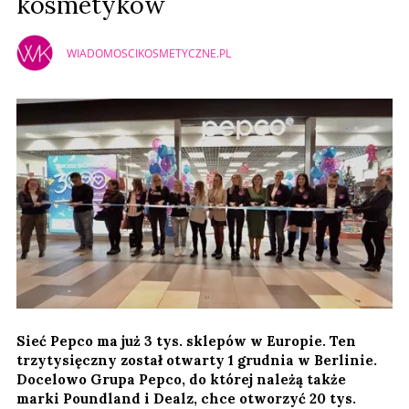
kosmetyków
WIADOMOSCIKOSMETYCZNE.PL
Sieć Pepco ma już 3 tys. sklepów w Europie. Ten
trzytysięczny został otwarty 1 grudnia w Berlinie.
Docelowo Grupa Pepco, do której należą także
marki Poundland i Dealz, chce otworzyć 20 tys.