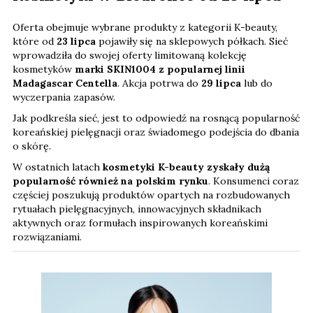
Oferta obejmuje wybrane produkty z kategorii K-beauty,
które od
23 lipca
pojawiły się na sklepowych półkach. Sieć
wprowadziła do swojej oferty limitowaną kolekcję
kosmetyków
marki SKIN1004 z popularnej linii
Madagascar Centella
. Akcja potrwa do
29 lipca
lub do
wyczerpania zapasów.
Jak podkreśla sieć, jest to odpowiedź na rosnącą popularność
koreańskiej pielęgnacji oraz świadomego podejścia do dbania
o skórę.
W ostatnich latach
kosmetyki K-beauty zyskały dużą
popularność również na polskim rynku
. Konsumenci coraz
częściej poszukują produktów opartych na rozbudowanych
rytuałach pielęgnacyjnych, innowacyjnych składnikach
aktywnych oraz formułach inspirowanych koreańskimi
rozwiązaniami.