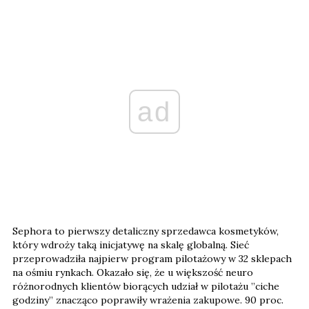
ad
Sephora to pierwszy detaliczny sprzedawca kosmetyków,
który wdroży taką inicjatywę na skalę globalną. Sieć
przeprowadziła najpierw program pilotażowy w 32 sklepach
na ośmiu rynkach. Okazało się, że u większość neuro
różnorodnych klientów biorących udział w pilotażu ​​”ciche
godziny” znacząco poprawiły wrażenia zakupowe. 90 proc.