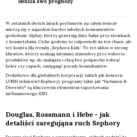
obniża swe prognozy
W ostatnich dwóch latach perfumerie na całym świecie
mierzą się z najazdem bardzo młodych konsumentów
(pokolenie Alpha), którzy generują duży hałas przy stoiskach
z kosmetykami. Ciche godziny to odpowiedź na ten chaos, ale
też kontra dla trendu „Sephora Kids”. To też ukłon w stronę
klientów, którzy szukają intymnej atmosfery przy wyborze
produktów np. do makijażu i chcą bez pośpiechu wybrać
kolor czy zapach, zasięgnąć porady konsultantów.
Dodatkowo dla globalnych korporacji, takich jak koncern
LVMH (właściciel Sephory), programy takie jak *Inclusion &
Diversity* są kluczowym elementem raportowania
niefinansowego ESG.
Douglas, Rossmann i Hebe - jak
detaliści zaregująna ruch Sephory