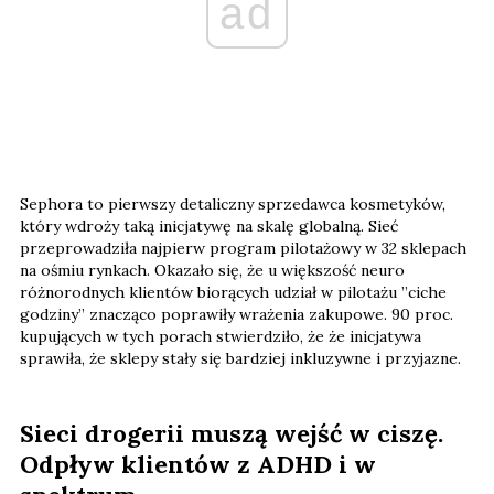
ad
Sephora to pierwszy detaliczny sprzedawca kosmetyków,
który wdroży taką inicjatywę na skalę globalną. Sieć
przeprowadziła najpierw program pilotażowy w 32 sklepach
na ośmiu rynkach. Okazało się, że u większość neuro
różnorodnych klientów biorących udział w pilotażu ​​”ciche
godziny” znacząco poprawiły wrażenia zakupowe. 90 proc.
kupujących w tych porach stwierdziło, że ​​że inicjatywa
sprawiła, że ​​sklepy stały się bardziej inkluzywne i przyjazne.
Sieci drogerii muszą wejść w ciszę.
Odpływ klientów z ADHD i w