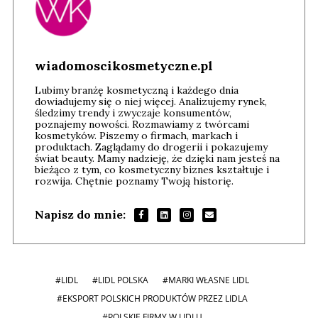
wiadomoscikosmetyczne.pl
Lubimy branżę kosmetyczną i każdego dnia
dowiadujemy się o niej więcej. Analizujemy rynek,
śledzimy trendy i zwyczaje konsumentów,
poznajemy nowości. Rozmawiamy z twórcami
kosmetyków. Piszemy o firmach, markach i
produktach. Zaglądamy do drogerii i pokazujemy
świat beauty. Mamy nadzieję, że dzięki nam jesteś na
bieżąco z tym, co kosmetyczny biznes kształtuje i
rozwija. Chętnie poznamy Twoją historię.
Napisz do mnie:
#LIDL
#LIDL POLSKA
#MARKI WŁASNE LIDL
#EKSPORT POLSKICH PRODUKTÓW PRZEZ LIDLA
#POLSKIE FIRMY W LIDLU