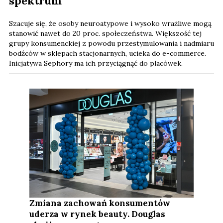
spektrum
Szacuje się, że osoby neuroatypowe i wysoko wrażliwe mogą
stanowić nawet do 20 proc. społeczeństwa. Większość tej
grupy konsumenckiej z powodu przestymulowania i nadmiaru
bodźców w sklepach stacjonarnych, ucieka do e-commerce.
Inicjatywa Sephory ma ich przyciągnąć do placówek.
Zmiana zachowań konsumentów
uderza w rynek beauty. Douglas