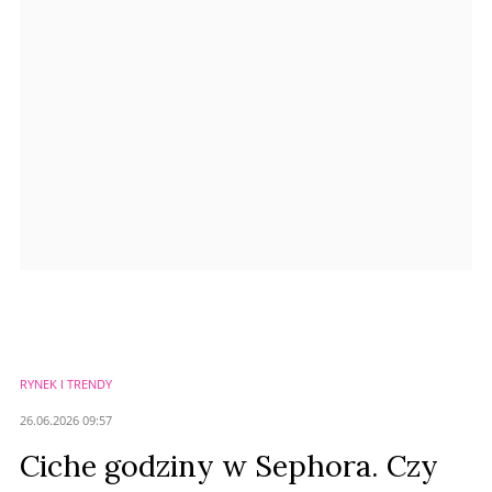
Anuluj
Prześlij komentarz
RYNEK I TRENDY
26.06.2026 09:57
Ciche godziny w Sephora. Czy