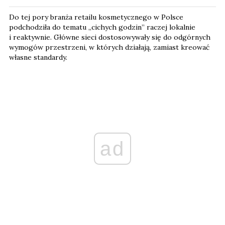
Do tej pory branża retailu kosmetycznego w Polsce
podchodziła do tematu „cichych godzin” raczej lokalnie
i reaktywnie. Główne sieci dostosowywały się do odgórnych
wymogów przestrzeni, w których działają, zamiast kreować
własne standardy.
ad