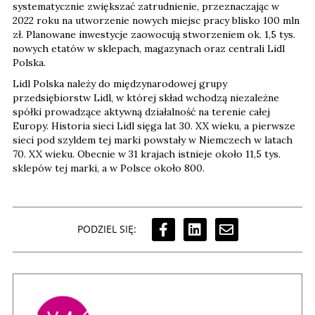
systematycznie zwiększać zatrudnienie, przeznaczając w
2022 roku na utworzenie nowych miejsc pracy blisko 100 mln
zł. Planowane inwestycje zaowocują stworzeniem ok. 1,5 tys.
nowych etatów w sklepach, magazynach oraz centrali Lidl
Polska.
Lidl Polska należy do międzynarodowej grupy
przedsiębiorstw Lidl, w której skład wchodzą niezależne
spółki prowadzące aktywną działalność na terenie całej
Europy. Historia sieci Lidl sięga lat 30. XX wieku, a pierwsze
sieci pod szyldem tej marki powstały w Niemczech w latach
70. XX wieku. Obecnie w 31 krajach istnieje około 11,5 tys.
sklepów tej marki, a w Polsce około 800.
PODZIEL SIĘ: