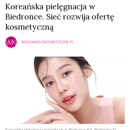
Prześlij komentarz
Koreańska pielęgnacja w
Biedronce. Sieć rozwija ofertę
kosmetyczną
WIADOMOSCIKOSMETYCZNE.PL
Koreańska pielęgnacja pojawiła się w Biedronce (fot. Shutterstock)