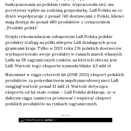
funkcjonowania na polskim rynku wypracowała sieć, ma
pozytywny wpływ na rodzimą gospodarkę. Lidl Polska na co
dzień współpracuje z ponad 740 dostawcami z Polski, klienci
mają dostęp do ponad 480 produktów z oznaczeniem
„Produkt polski”.
Dzięki rekomendacjom zakupowym Lidl Polska polskie
produkty trafiają na półki sklepów Lidl działających poza
granicami kraju. Tylko w 2021 roku 276 polskich dostawców
wyeksportowało swoje produkty w ramach marek własnych
Lidla na 28 zagranicznych rynków, na których obecny jest
Lidl. Wartość tego eksportu wyniosła blisko 4,3 mld zł.
Natomiast w ciągu czterech lat (2018-2021) eksport polskich
produktów za pośrednictwem międzynarodowej sieci Lidl
osiągnął wartość ponad 13 mld zł. Wartość dotycząca
eksportu od lat stale rośnie – Lidl Polska deklaruje, że w
dalszym ciągu zamierza promować i wspierać eksport
polskich produktów na rynkach zagranicznych.
REKLAMA