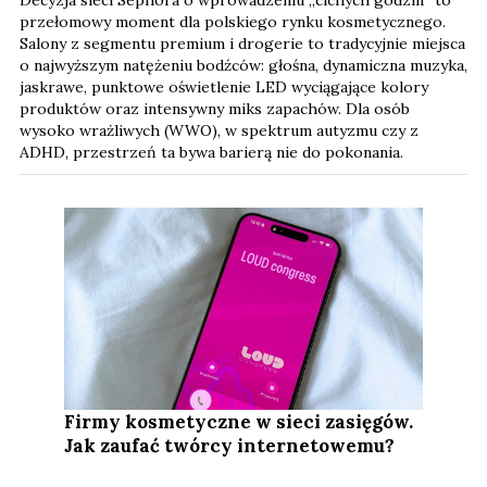
Decyzja sieci Sephora o wprowadzeniu „cichych godzin” to
przełomowy moment dla polskiego rynku kosmetycznego.
Salony z segmentu premium i drogerie to tradycyjnie miejsca
o najwyższym natężeniu bodźców: głośna, dynamiczna muzyka,
jaskrawe, punktowe oświetlenie LED wyciągające kolory
produktów oraz intensywny miks zapachów. Dla osób
wysoko wrażliwych (WWO), w spektrum autyzmu czy z
ADHD, przestrzeń ta bywa barierą nie do pokonania.
Firmy kosmetyczne w sieci zasięgów.
Jak zaufać twórcy internetowemu?