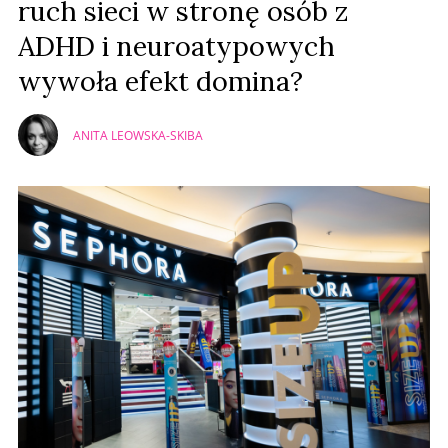
ruch sieci w stronę osób z
ADHD i neuroatypowych
wywoła efekt domina?
ANITA LEOWSKA-SKIBA