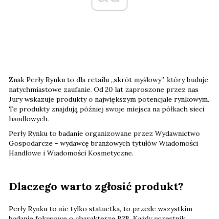
Znak Perły Rynku to dla retailu „skrót myślowy”, który buduje
natychmiastowe zaufanie. Od 20 lat zaproszone przez nas
Jury wskazuje produkty o największym potencjale rynkowym.
Te produkty znajdują później swoje miejsca na półkach sieci
handlowych.
Perły Rynku to badanie organizowane przez Wydawnictwo
Gospodarcze - wydawcę branżowych tytułów Wiadomości
Handlowe i Wiadomości Kosmetyczne.
Dlaczego warto zgłosić produkt?
Perły Rynku to nie tylko statuetka, to przede wszystkim
badanie fokusowe o charakterze B2B. Każdy uczestnik