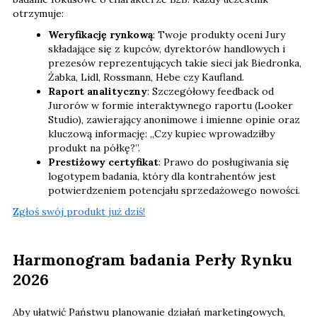
otrzymuje:
Weryfikację rynkową
: Twoje produkty oceni Jury
składające się z kupców, dyrektorów handlowych i
prezesów reprezentujących takie sieci jak Biedronka,
Żabka, Lidl, Rossmann, Hebe czy Kaufland.
Raport analityczny
: Szczegółowy feedback od
Jurorów w formie interaktywnego raportu (Looker
Studio), zawierający anonimowe i imienne opinie oraz
kluczową informację: „Czy kupiec wprowadziłby
produkt na półkę?”.
Prestiżowy certyfikat
: Prawo do posługiwania się
logotypem badania, który dla kontrahentów jest
potwierdzeniem potencjału sprzedażowego nowości.
Zgłoś swój produkt już dziś!
Harmonogram badania Perły Rynku
2026
Aby ułatwić Państwu planowanie działań marketingowych,