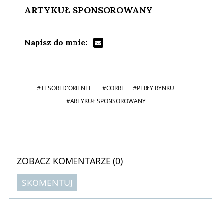
ARTYKUŁ SPONSOROWANY
Napisz do mnie:
#TESORI D'ORIENTE
#CORRI
#PERŁY RYNKU
#ARTYKUŁ SPONSOROWANY
ZOBACZ KOMENTARZE (
0
)
SKOMENTUJ
Komentarze (
0
)