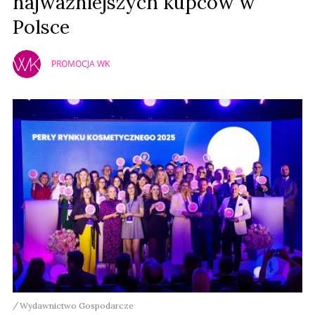
najważniejszych kupców w
Polsce
PROMOCJA WK
Wydawnictwo Gospodarcze