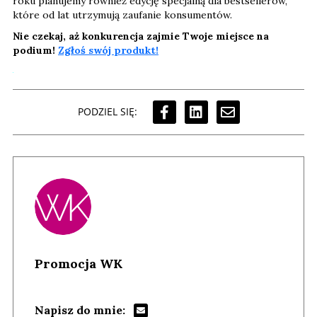
roku planujemy również edycję specjalną dla bestsellerów,
które od lat utrzymują zaufanie konsumentów.
Nie czekaj, aż konkurencja zajmie Twoje miejsce na
podium!
Zgłoś swój produkt!
PODZIEL SIĘ:
Promocja WK
Napisz do mnie: