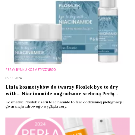
PERŁY RYNKU KOSMETYCZNEGO
05.11.2024
Linia kosmetyków do twarzy Floslek bye to dry
with... Niacinamide nagrodzone srebrną Perłą
Rynku Kosmetycznego
Kosmetyki Floslek z serii Niacinamide to filar codziennej pielęgnacji i
gwarancja zdrowego wyglądu cery.