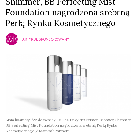
Shimmer, BB Perfecting Mist
Foundation nagrodzona srebrną
Perłą Rynku Kosmetycznego
ARTYKUŁ SPONSOROWANY
Linia kosmetyków do twarzy Be The Envy NV: Primer, Bronzer, Shimmer,
BB Perfecting Mist Foundation nagrodzona srebrną Perłą Rynku
Kosmetycznego / Materiał Partnera