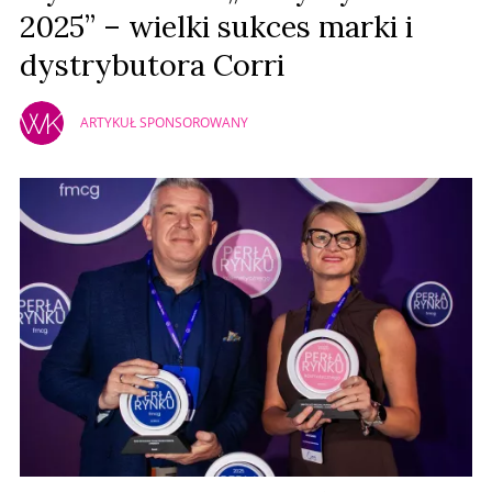
2025” – wielki sukces marki i
dystrybutora Corri
ARTYKUŁ SPONSOROWANY