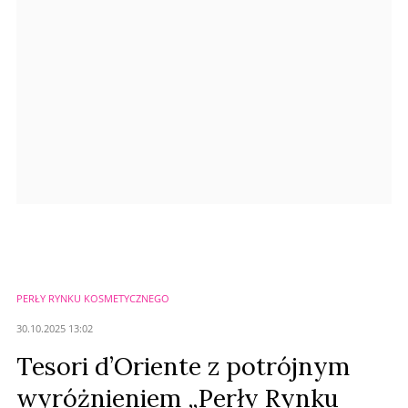
Anuluj
Prześlij komentarz
PERŁY RYNKU KOSMETYCZNEGO
30.10.2025 13:02
Tesori d’Oriente z potrójnym
wyróżnieniem „Perły Rynku