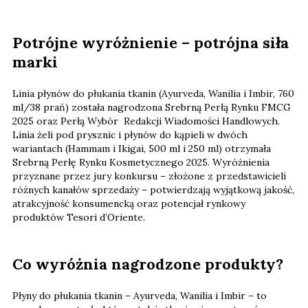
Potrójne wyróżnienie – potrójna siła
marki
Linia płynów do płukania tkanin (Ayurveda, Wanilia i Imbir, 760
ml/38 prań) została nagrodzona Srebrną Perłą Rynku FMCG
2025 oraz Perłą Wybór Redakcji Wiadomości Handlowych.
Linia żeli pod prysznic i płynów do kąpieli w dwóch
wariantach (Hammam i Ikigai, 500 ml i 250 ml) otrzymała
Srebrną Perłę Rynku Kosmetycznego 2025. Wyróżnienia
przyznane przez jury konkursu – złożone z przedstawicieli
różnych kanałów sprzedaży – potwierdzają wyjątkową jakość,
atrakcyjność konsumencką oraz potencjał rynkowy
produktów Tesori d’Oriente.
Co wyróżnia nagrodzone produkty?
Płyny do płukania tkanin – Ayurveda, Wanilia i Imbir – to