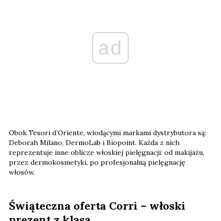
ad
Obok Tesori d’Oriente, wiodącymi markami dystrybutora są:
Deborah Milano, DermoLab i Biopoint. Każda z nich
reprezentuje inne oblicze włoskiej pielęgnacji: od makijażu,
przez dermokosmetyki, po profesjonalną pielęgnację
włosów.
Świąteczna oferta Corri – włoski
prezent z klasą