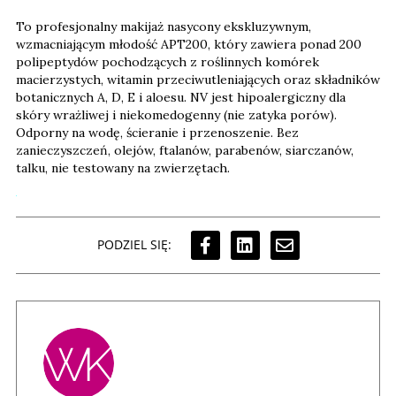
To profesjonalny makijaż nasycony ekskluzywnym,
wzmacniającym młodość APT200, który zawiera ponad 200
polipeptydów pochodzących z roślinnych komórek
macierzystych, witamin przeciwutleniających oraz składników
botanicznych A, D, E i aloesu. NV jest hipoalergiczny dla
skóry wrażliwej i niekomedogenny (nie zatyka porów).
Odporny na wodę, ścieranie i przenoszenie. Bez
zanieczyszczeń, olejów, ftalanów, parabenów, siarczanów,
talku, nie testowany na zwierzętach.
PODZIEL SIĘ: