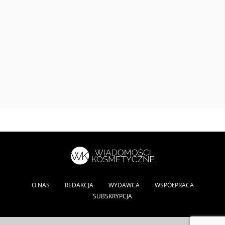
O NAS
REDAKCJA
WYDAWCA
WSPÓŁPRACA
SUBSKRYPCJA