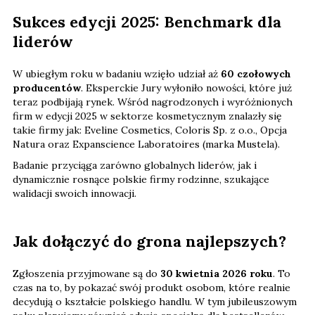
Sukces edycji 2025: Benchmark dla
liderów
W ubiegłym roku w badaniu wzięło udział aż
60 czołowych
producentów
. Eksperckie Jury wyłoniło nowości, które już
teraz podbijają rynek. Wśród nagrodzonych i wyróżnionych
firm w edycji 2025 w sektorze kosmetycznym znalazły się
takie firmy jak: Eveline Cosmetics, Coloris Sp. z o.o., Opcja
Natura oraz Expanscience Laboratoires (marka Mustela).
Badanie przyciąga zarówno globalnych liderów, jak i
dynamicznie rosnące polskie firmy rodzinne, szukające
walidacji swoich innowacji.
Jak dołączyć do grona najlepszych?
Zgłoszenia przyjmowane są do
30 kwietnia 2026 roku
. To
czas na to, by pokazać swój produkt osobom, które realnie
decydują o kształcie polskiego handlu. W tym jubileuszowym