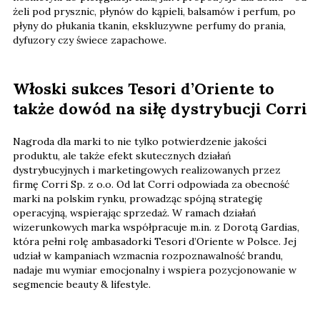
żeli pod prysznic, płynów do kąpieli, balsamów i perfum, po
płyny do płukania tkanin, ekskluzywne perfumy do prania,
dyfuzory czy świece zapachowe.
Włoski sukces Tesori d’Oriente to
także dowód na siłę dystrybucji Corri
Nagroda dla marki to nie tylko potwierdzenie jakości
produktu, ale także efekt skutecznych działań
dystrybucyjnych i marketingowych realizowanych przez
firmę Corri Sp. z o.o. Od lat Corri odpowiada za obecność
marki na polskim rynku, prowadząc spójną strategię
operacyjną, wspierając sprzedaż. W ramach działań
wizerunkowych marka współpracuje m.in. z Dorotą Gardias,
która pełni rolę ambasadorki Tesori d’Oriente w Polsce. Jej
udział w kampaniach wzmacnia rozpoznawalność brandu,
nadaje mu wymiar emocjonalny i wspiera pozycjonowanie w
segmencie beauty & lifestyle.