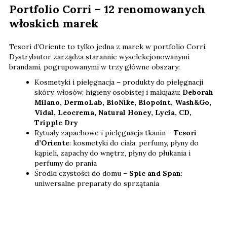
Portfolio Corri – 12 renomowanych
włoskich marek
Tesori d’Oriente to tylko jedna z marek w portfolio Corri.
Dystrybutor zarządza starannie wyselekcjonowanymi
brandami, pogrupowanymi w trzy główne obszary:
Kosmetyki i pielęgnacja – produkty do pielęgnacji
skóry, włosów, higieny osobistej i makijażu:
Deborah
Milano, DermoLab, BioNike, Biopoint, Wash&Go,
Vidal, Leocrema, Natural Honey, Lycia, CD,
Tripple Dry
Rytuały zapachowe i pielęgnacja tkanin –
Tesori
d’Oriente
: kosmetyki do ciała, perfumy, płyny do
kąpieli, zapachy do wnętrz, płyny do płukania i
perfumy do prania
Środki czystości do domu –
Spic and Span
:
uniwersalne preparaty do sprzątania