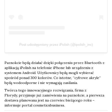
Post udostępniony przez iPolish (@ipolish_inc)
Paznokcie będą działać dzięki połączeniu przez Bluetooth z
aplikacją iPolish na telefonie iPhone lub urządzeniu z
systemem Android. Użytkownicy będą mogli wybierać
spośród ponad 300 kolorów. Co istotne, “cyfrowe akryle”
będą wodoodporne i nie wymagają zasilania.
Twórca tego innowacyjnego rozwiązania, firma z
Florydy, przyjmuje już zamówienia na paznokcie, a pierwsza
dostawa planowana jest na czerwiec bieżącego roku –
informuje portal cosmeticsbusiness.