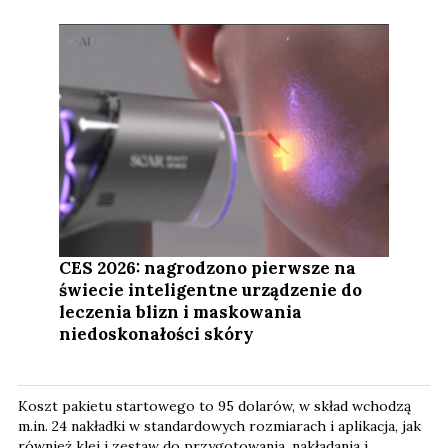
CES 2026: nagrodzono pierwsze na
świecie inteligentne urządzenie do
leczenia blizn i maskowania
niedoskonałości skóry
Koszt pakietu startowego to 95 dolarów, w skład wchodzą
m.in. 24 nakładki w standardowych rozmiarach i aplikacja, jak
również klej i zestaw do przygotowania, nakładania i