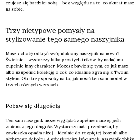
czujesz się bardziej sobą – bez względu na to, co akurat masz
na sobie.
Trzy nietypowe pomysły na
stylizowanie tego samego naszyjnika
Masz ochotę odkryć swój ulubiony naszyjnik na nowo?
Świetnie – wystarczy kilka prostych trików, by nadać mu
zupełnie inny charakter. Możesz bawić się tym, co już masz,
albo uzupełnić kolekcję o coś, co idealnie zgra się z Twoim
stylem. Oto trzy sposoby na to, jak nosić ten sam model w
trzech różnych wersjach.
Pobaw się długością
Ten sam naszyjnik może wyglądać zupełnie inaczej, jeśli
zmienisz jego długość. Wystarczy mała przedłużka, by
zawieszka opadła niżej – idealnie do rozpiętej koszuli albo
głębszego dekoltu. A gdy skrócisz łańcuszek, naszyjnik zbliży