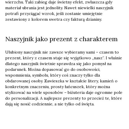
wierzchu. Taki zabieg daje świetny efekt, zwłaszcza gdy
materiał ubrania jest jednolity. Nawet niewielki naszyjnik
potrafi przyciągać wzrok, jeśli zostanie umiejętnie
zestawiony z kolorem swetra czy fakturą dzianiny.
Naszyjnik jako prezent z charakterem
Ulubiony naszyjnik nie zawsze wybieramy sami – czasem to
prezent, który z czasem staje się wyjątkowo „nasz”. I właśnie
dlatego naszyjnik świetnie sprawdza się jako pomysł na
podarunek. Można dopasować go do osobowości,
wspomnienia, symbolu, który coś znaczy tylko dla
obdarowanej osoby. Zawieszka w kształcie litery, kamień o
konkretnym znaczeniu, prosty łańcuszek, który można
stylizować na wiele sposobów – biżuteria daje ogromne pole
do personalizacji. A najlepsze prezenty to przecież te, które
dają się nosić codziennie, a nie tylko od święta.