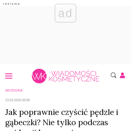
ad
AKCESORIA
23.03.2020 00:00
Jak poprawnie czyścić pędzle i
gąbeczki? Nie tylko podczas