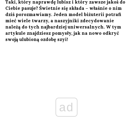
Taki, który naprawdę lubisz i który zawsze jakoś do
Ciebie pasuje? Świetnie się składa – właśnie o nim
dziś porozmawiamy. Jeden model biżuterii potrafi
mieć wiele twarzy, a naszyjniki zdecydowanie
należą do tych najbardziej uniwersalnych. W tym
artykule znajdziesz pomysły, jak na nowo odkryć
swoją ulubioną ozdobę szyi!
ad