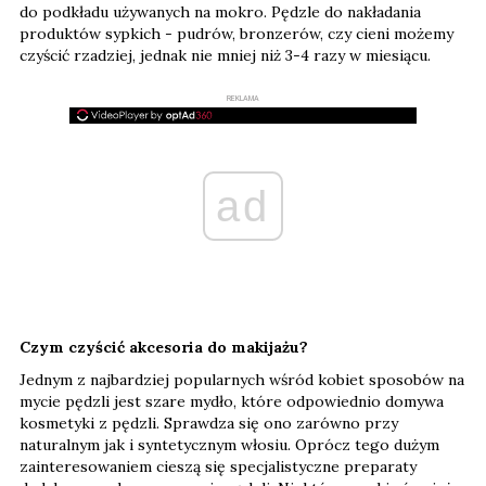
do podkładu używanych na mokro. Pędzle do nakładania
produktów sypkich - pudrów, bronzerów, czy cieni możemy
czyścić rzadziej, jednak nie mniej niż 3-4 razy w miesiącu.
REKLAMA
ad
Czym czyścić akcesoria do makijażu?
Jednym z najbardziej popularnych wśród kobiet sposobów na
mycie pędzli jest szare mydło, które odpowiednio domywa
kosmetyki z pędzli. Sprawdza się ono zarówno przy
naturalnym jak i syntetycznym włosiu. Oprócz tego dużym
zainteresowaniem cieszą się specjalistyczne preparaty