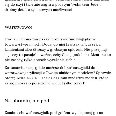
się do szyi i świetnie zagra z prostym T-shirtem. Jeden
drobny detal, a tyle nowych możliwości.
Warstwowo!
Twoja ulubiona zawieszka może świetnie wyglądać w
towarzystwie innych. Dodaj do niej krótszy łańcuszek z
kamieniami albo dłuższy z grubszym splotem. Nie przejmuj
się „czy to pasuje” – ważne, żeby Ci się podobało. Biżuteria to
nie zasady, tylko sposób wyrażenia siebie.
Zastanawiasz się, gdzie możesz dobrać naszyjniki do
warstwowej stylizacji z Twoim ulubionym modelem? Sprawdź
ofertę ANIA KRUK – znajdziesz tam mnóstwo modeli, które
aż się proszą o połączenie w duet (albo tercet!).
Na ubraniu, nie pod
Zamiast chować naszyjnik pod golfem, wyeksponuj go na