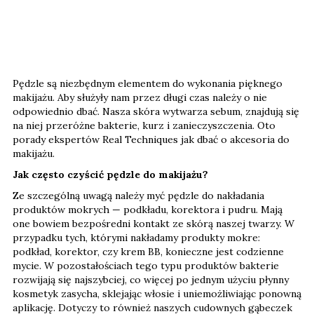
Pędzle są niezbędnym elementem do wykonania pięknego
makijażu. Aby służyły nam przez długi czas należy o nie
odpowiednio dbać. Nasza skóra wytwarza sebum, znajdują się
na niej przeróżne bakterie, kurz i zanieczyszczenia. Oto
porady ekspertów Real Techniques jak dbać o akcesoria do
makijażu.
Jak często czyścić pędzle do makijażu?
Ze szczególną uwagą należy myć pędzle do nakładania
produktów mokrych — podkładu, korektora i pudru. Mają
one bowiem bezpośredni kontakt ze skórą naszej twarzy. W
przypadku tych, którymi nakładamy produkty mokre:
podkład, korektor, czy krem BB, konieczne jest codzienne
mycie. W pozostałościach tego typu produktów bakterie
rozwijają się najszybciej, co więcej po jednym użyciu płynny
kosmetyk zasycha, sklejając włosie i uniemożliwiając ponowną
aplikację. Dotyczy to również naszych cudownych gąbeczek