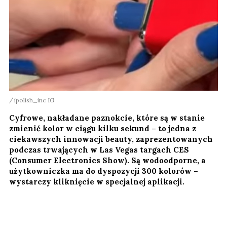
ipolish_inc IG
Cyfrowe, nakładane paznokcie, które są w stanie
zmienić kolor w ciągu kilku sekund – to jedna z
ciekawszych innowacji beauty, zaprezentowanych
podczas trwających w Las Vegas targach CES
(Consumer Electronics Show). Są wodoodporne, a
użytkowniczka ma do dyspozycji 300 kolorów –
wystarczy kliknięcie w specjalnej aplikacji.