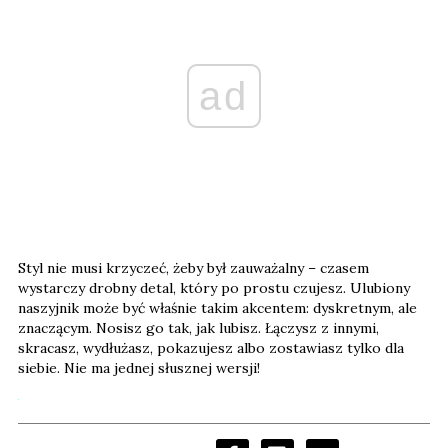
ad
Styl nie musi krzyczeć, żeby był zauważalny – czasem
wystarczy drobny detal, który po prostu czujesz. Ulubiony
naszyjnik może być właśnie takim akcentem: dyskretnym, ale
znaczącym. Nosisz go tak, jak lubisz. Łączysz z innymi,
skracasz, wydłużasz, pokazujesz albo zostawiasz tylko dla
siebie. Nie ma jednej słusznej wersji!