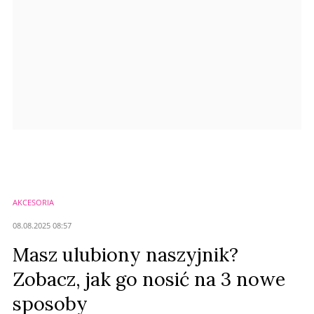
Prześlij komentarz
AKCESORIA
08.08.2025 08:57
Masz ulubiony naszyjnik?
Zobacz, jak go nosić na 3 nowe
sposoby