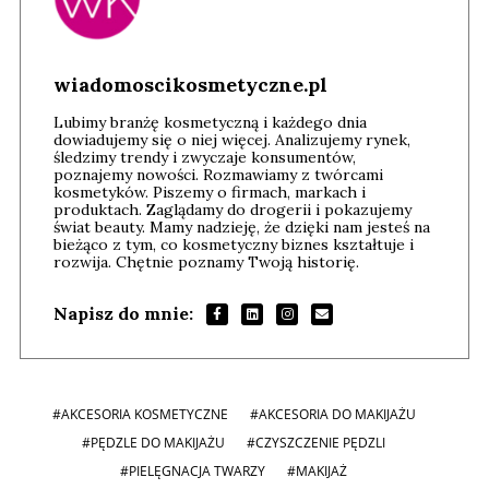
wiadomoscikosmetyczne.pl
Lubimy branżę kosmetyczną i każdego dnia
dowiadujemy się o niej więcej. Analizujemy rynek,
śledzimy trendy i zwyczaje konsumentów,
poznajemy nowości. Rozmawiamy z twórcami
kosmetyków. Piszemy o firmach, markach i
produktach. Zaglądamy do drogerii i pokazujemy
świat beauty. Mamy nadzieję, że dzięki nam jesteś na
bieżąco z tym, co kosmetyczny biznes kształtuje i
rozwija. Chętnie poznamy Twoją historię.
Napisz do mnie:
#AKCESORIA KOSMETYCZNE
#AKCESORIA DO MAKIJAŻU
#PĘDZLE DO MAKIJAŻU
#CZYSZCZENIE PĘDZLI
#PIELĘGNACJA TWARZY
#MAKIJAŻ