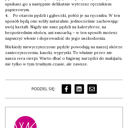
spsikasz go a następnie delikatnie wytrzesz ręcznikiem
papierowym.
4. Po otarciu pędzli i gąbeczki, połóż je na ręczniku. W ten
sposób będą one schły naturalnie, jednocześnie zachowując
swój kształt. Nigdy nie susz pędzli na kaloryferze, na
bezpośrednim słońcu, ani suszarką – w ten sposób możesz
napuszyć włosie i doprowadzić do jego uszkodzenia.
Niekiedy niewyczyszczone pędzle powodują na naszej skórze
zanieczyszczenia, kaszki, wypryski. To właśnie przez nie
nasza cera cierpi. Warto dbać o higienę narzędzi do makijażu,
nie tylko w tym trudnym czasie, ale zawsze.
PODZIEL SIĘ: