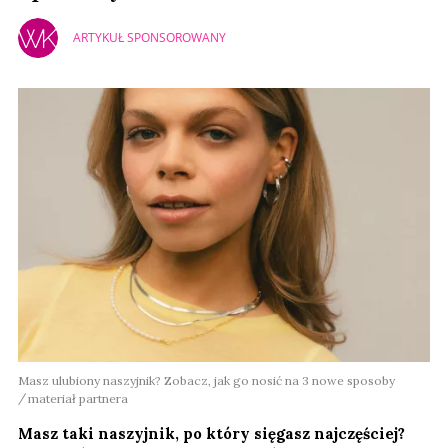
ARTYKUŁ SPONSOROWANY
Masz ulubiony naszyjnik? Zobacz, jak go nosić na 3 nowe sposoby
materiał partnera
Masz taki naszyjnik, po który sięgasz najczęściej?