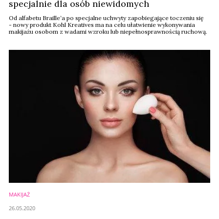
specjalnie dla osób niewidomych
Od alfabetu Braille‘a po specjalne uchwyty zapobiegające toczeniu się
- nowy produkt Kohl Kreatives ma na celu ułatwienie wykonywania
makijażu osobom z wadami wzroku lub niepełnosprawnością ruchową.
MAKIJAŻ
26.05.2020