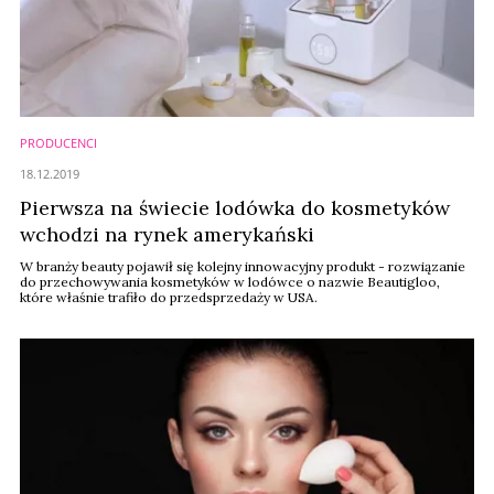
PRODUCENCI
18.12.2019
Pierwsza na świecie lodówka do kosmetyków
wchodzi na rynek amerykański
W branży beauty pojawił się kolejny innowacyjny produkt - rozwiązanie
do przechowywania kosmetyków w lodówce o nazwie Beautigloo,
które właśnie trafiło do przedsprzedaży w USA.