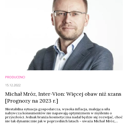
PRODUCENCI
15.12.2022
Michał Mróz, Inter-Vion: Więcej obaw niż szans
[Prognozy na 2023 r.]
Niestabilna sytuacja gospodarcza, wysoka inflacja, malejąca siła
nabywcza konsumentów nie napawają optymizmem w myśleniu o
przyszłości. Jednak branża kosmetyczna nadal będzie się rozwijać, choć
nie tak dynamicznie jak w poprzednich latach – uważa Michał Mróz,
prezes zarządu firmy Inter-Vion.