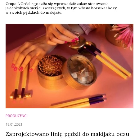
Grupa L‘Oréal zgodziła się wprowadzić zakaz stosowania
jakichkolwiek sierści zwierzęcych, w tym włosia borsuka i kozy,
w swoich pędzlach do makijażu.
PRODUCENCI
18.01.2021
Zaprojektowano linię pędzli do makijażu oczu