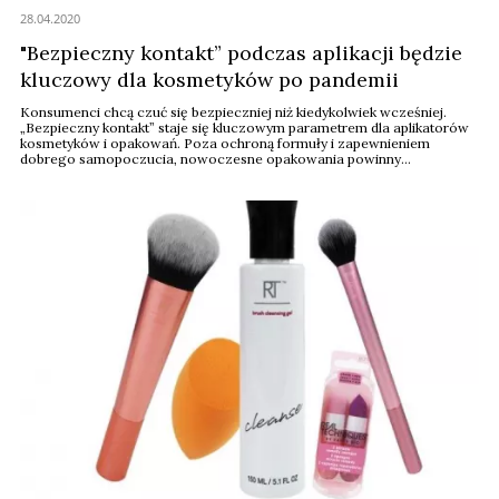
28.04.2020
"Bezpieczny kontakt” podczas aplikacji będzie
kluczowy dla kosmetyków po pandemii
Konsumenci chcą czuć się bezpieczniej niż kiedykolwiek wcześniej.
„Bezpieczny kontakt” staje się kluczowym parametrem dla aplikatorów
kosmetyków i opakowań. Poza ochroną formuły i zapewnieniem
dobrego samopoczucia, nowoczesne opakowania powinny
też być zaprojektowane z ekologicznego punktu widzenia.