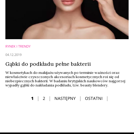
RYNEK I TRENDY
04.12.2019
Gąbki do podkładu pełne bakterii
W kosmetykach do makijażu używanych po terminie ważności oraz
niewłaściwie czyszczonych akcesoriach kosmetycznych roi się od
niebezpiecznych bakterii. W badaniu brytyjskich naukowców najgorzej
wypadły gąbki do nakładania podkładu, tzw. beauty blendery.
1
2
NASTĘPNY
OSTATNI