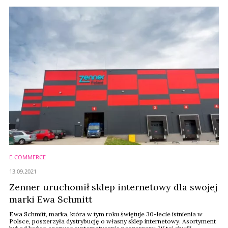
E-COMMERCE
13.09.2021
Zenner uruchomił sklep internetowy dla swojej
marki Ewa Schmitt
Ewa Schmitt, marka, która w tym roku świętuje 30-lecie istnienia w
Polsce, poszerzyła dystrybucję o własny sklep internetowy. Asortyment