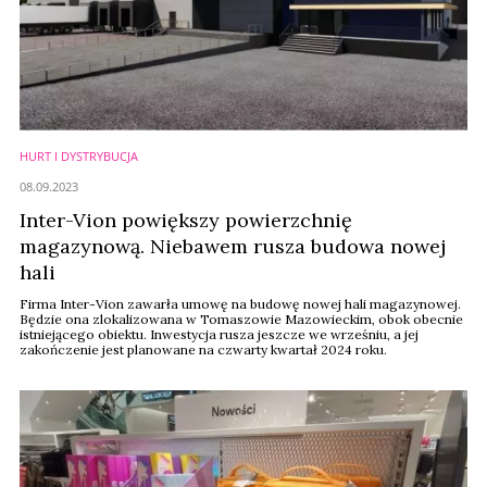
HURT I DYSTRYBUCJA
08.09.2023
Inter-Vion powiększy powierzchnię
magazynową. Niebawem rusza budowa nowej
hali
Firma Inter-Vion zawarła umowę na budowę nowej hali magazynowej.
Będzie ona zlokalizowana w Tomaszowie Mazowieckim, obok obecnie
istniejącego obiektu. Inwestycja rusza jeszcze we wrześniu, a jej
zakończenie jest planowane na czwarty kwartał 2024 roku.