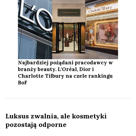
Najbardziej pożądani pracodawcy w
branży beauty. L‘Oréal, Dior i
Charlotte Tilbury na czele rankingu
BoF
Luksus zwalnia, ale kosmetyki
pozostają odporne