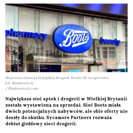
Niepewna sytuacja brytyjskiej drogerii. Boots UK na sprzedaż
fot. Shutterstock
Shutterstock.com
Największa sieć aptek i drogerii w Wielkiej Brytanii
została wystawiona na sprzedaż. Sieć Boots miała
dwóch potencjalnych nabywców, ale obie oferty nie
doszły do skutku. Sycamore Partners rozważa
debiut giełdowy sieci drogerii.