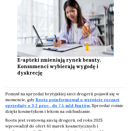
E-apteki zmieniają rynek beauty.
Konsumenci wybierają wygodę i
dyskrecję
Pomysł na sprzedaż brytyjskiej sieci drogerii pojawił się w
momencie, gdy
Boots poinformował o wzroście rocznej
sprzedaży o 3,2 proc., do 7,5 mld funtów.
Sprzedaż rośnie
dzięki kosmetykom i lekom na odchudzanie.
Boots jest rentowną siecią drogerii, od roku 2025
wprowadził do ofert 61 marek kosmetycznych i