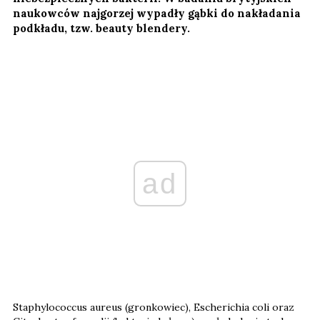
naukowców najgorzej wypadły gąbki do nakładania
podkładu, tzw. beauty blendery.
ad
Staphylococcus aureus (gronkowiec), Escherichia coli oraz