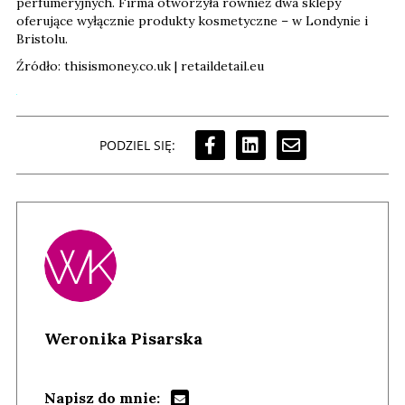
perfumeryjnych. Firma otworzyła również dwa sklepy
oferujące wyłącznie produkty kosmetyczne – w Londynie i
Bristolu.
Źródło: thisismoney.co.uk | retaildetail.eu
PODZIEL SIĘ:
Weronika Pisarska
Napisz do mnie: