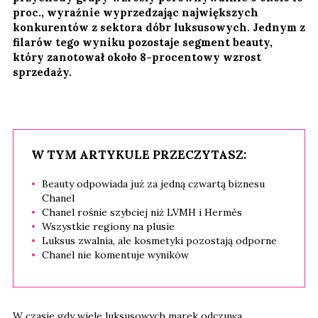
proc., wyraźnie wyprzedzając największych
konkurentów z sektora dóbr luksusowych. Jednym z
filarów tego wyniku pozostaje segment beauty,
który zanotował około 8-procentowy wzrost
sprzedaży.
W TYM ARTYKULE PRZECZYTASZ:
Beauty odpowiada już za jedną czwartą biznesu
Chanel
Chanel rośnie szybciej niż LVMH i Hermès
Wszystkie regiony na plusie
Luksus zwalnia, ale kosmetyki pozostają odporne
Chanel nie komentuje wyników
W czasie gdy wiele luksusowych marek odczuwa