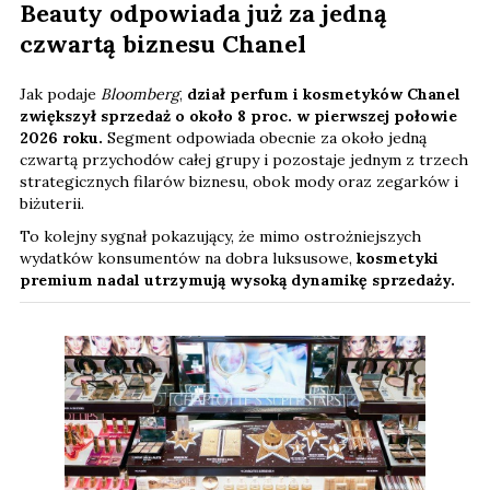
Beauty odpowiada już za jedną
czwartą biznesu Chanel
Jak podaje
Bloomberg
,
dział perfum i kosmetyków Chanel
zwiększył sprzedaż o około 8 proc. w pierwszej połowie
2026 roku.
Segment odpowiada obecnie za około jedną
czwartą przychodów całej grupy i pozostaje jednym z trzech
strategicznych filarów biznesu, obok mody oraz zegarków i
biżuterii.
To kolejny sygnał pokazujący, że mimo ostrożniejszych
wydatków konsumentów na dobra luksusowe,
kosmetyki
premium nadal utrzymują wysoką dynamikę sprzedaży.