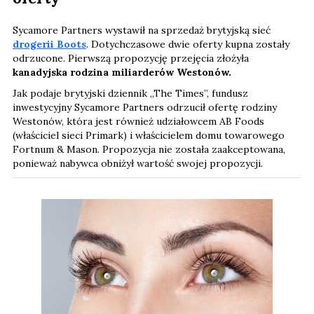
Sycamore Partners wystawił na sprzedaż brytyjską sieć
drogerii Boots
. Dotychczasowe dwie oferty kupna zostały
odrzucone. Pierwszą propozycję przejęcia złożyła
kanadyjska rodzina miliarderów Westonów.
Jak podaje brytyjski dziennik „The Times”, fundusz
inwestycyjny Sycamore Partners odrzucił ofertę rodziny
Westonów, która jest również udziałowcem AB Foods
(właściciel sieci Primark) i właścicielem domu towarowego
Fortnum & Mason. Propozycja nie została zaakceptowana,
ponieważ nabywca obniżył wartość swojej propozycji.