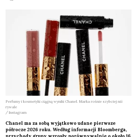
Perfumy i kosmetyki ciągną wyniki Chanel. Marka rośnie szybciej niż
rywale
Instagram
Chanel ma za sobą wyjątkowo udane pierwsze
półrocze 2026 roku. Według informacji Bloomberga,
przychody grupy wzrosły porównywalnie o około 16