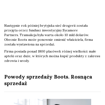
Następnie rok póżniej brytyjska sieć drogerii została
przejęta orzez fundusz inwestycyjny Sycamore
Partners. Transakcja była warta około 10 mld dolarów.
Obecnie Boots może ponownie zmienić właściciela, firma
została wystawiona na sprzedaż.
Firma posiada ponad 1800 placówek różnej wielkości: małe
apteki oraz duże, w których można kupić produkty z zakresu
zdrowia i urody.
Powody sprzedaży Boots. Rosnąca
sprzedaż