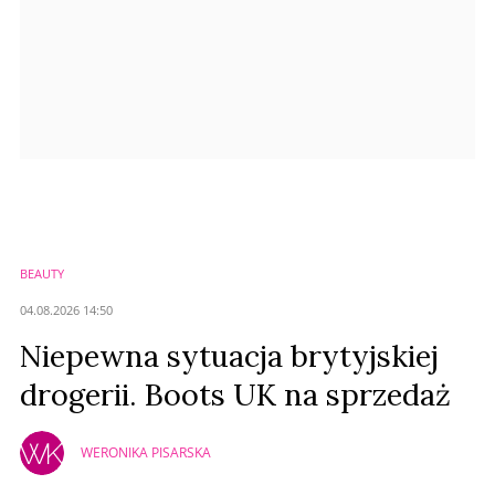
BEAUTY
04.08.2026 14:50
Niepewna sytuacja brytyjskiej
drogerii. Boots UK na sprzedaż
WERONIKA PISARSKA