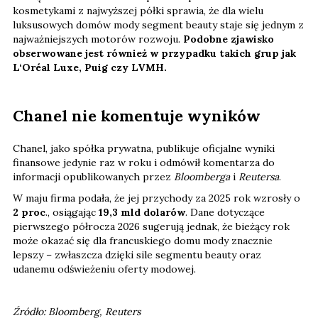
kosmetykami z najwyższej półki sprawia, że dla wielu
luksusowych domów mody segment beauty staje się jednym z
najważniejszych motorów rozwoju.
Podobne zjawisko
obserwowane jest również w przypadku takich grup jak
L‘Oréal Luxe, Puig czy LVMH.
Chanel nie komentuje wyników
Chanel, jako spółka prywatna, publikuje oficjalne wyniki
finansowe jedynie raz w roku i odmówił komentarza do
informacji opublikowanych przez
Bloomberga
i
Reutersa
.
W maju firma podała, że jej przychody za 2025 rok wzrosły o
2 proc
., osiągając
19,3 mld dolarów
. Dane dotyczące
pierwszego półrocza 2026 sugerują jednak, że bieżący rok
może okazać się dla francuskiego domu mody znacznie
lepszy – zwłaszcza dzięki sile segmentu beauty oraz
udanemu odświeżeniu oferty modowej.
Źródło: Bloomberg, Reuters