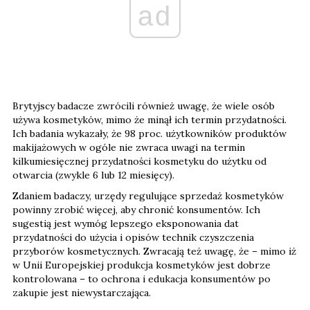
ad
Brytyjscy badacze zwrócili również uwagę, że wiele osób
używa kosmetyków, mimo że minął ich termin przydatności.
Ich badania wykazały, że 98 proc. użytkowników produktów
makijażowych w ogóle nie zwraca uwagi na termin
kilkumiesięcznej przydatności kosmetyku do użytku od
otwarcia (zwykle 6 lub 12 miesięcy).
Zdaniem badaczy, urzędy regulujące sprzedaż kosmetyków
powinny zrobić więcej, aby chronić konsumentów. Ich
sugestią jest wymóg lepszego eksponowania dat
przydatności do użycia i opisów technik czyszczenia
przyborów kosmetycznych. Zwracają też uwagę, że – mimo iż
w Unii Europejskiej produkcja kosmetyków jest dobrze
kontrolowana – to ochrona i edukacja konsumentów po
zakupie jest niewystarczająca.