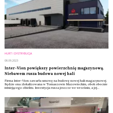
HURT I DYSTRYBUCJA
08.09.2023
Inter-Vion powiększy powierzchnię magazynową.
Niebawem rusza budowa nowej hali
Firma Inter-Vion zawarła umowę na budowę nowej hali magazynowej.
Będzie ona zlokalizowana w Tomaszowie Mazowieckim, obok obecnie
istniejącego obiektu. Inwestycja rusza jeszcze we wrześniu, a jej
zakończenie jest planowane na czwarty kwartał 2024 roku.