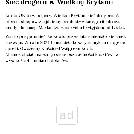
Sieć drogerii w Wielkiej Brytanii
Boots UK to wiodąca w Wielkiej Brytanii sieć drogerii. W
ofercie sklepów znajdziemy produkty z kategorii zdrowia,
urody i farmacji. Marka działa na rynku brytyjskim od 175 lat.
Warto przypomnieć, że Boots przez lata zmieniało kierunek
rozwoju. W roku 2024 firma cieła koszty, zamykała drogerie i
apteki. Owczesny właściciel Walgreen Boots
Alliance chciał znaleźć „roczne oszczędności kosztów” w
wysokości 4,5 miliarda dolarów.
ad