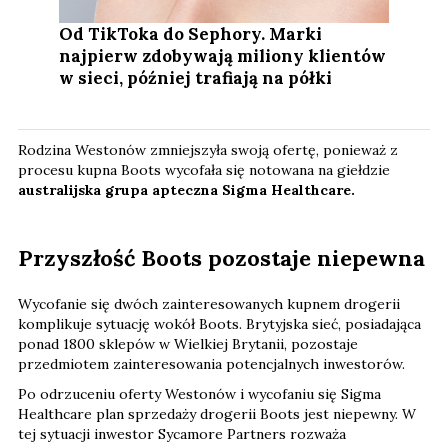
Od TikToka do Sephory. Marki
najpierw zdobywają miliony klientów
w sieci, później trafiają na półki
Rodzina Westonów zmniejszyła swoją ofertę, ponieważ z
procesu kupna Boots wycofała się notowana na giełdzie
australijska grupa apteczna Sigma Healthcare.
Przyszłość Boots pozostaje niepewna
Wycofanie się dwóch zainteresowanych kupnem drogerii
komplikuje sytuację wokół Boots. Brytyjska sieć, posiadająca
ponad 1800 sklepów w Wielkiej Brytanii, pozostaje
przedmiotem zainteresowania potencjalnych inwestorów.
Po odrzuceniu oferty Westonów i wycofaniu się Sigma
Healthcare plan sprzedaży drogerii Boots jest niepewny. W
tej sytuacji inwestor Sycamore Partners rozważa