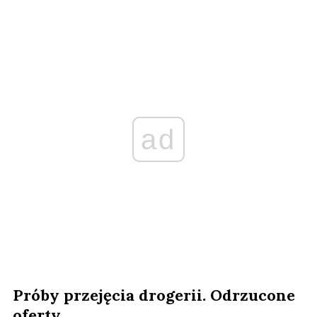
ad
Próby przejęcia drogerii. Odrzucone
oferty