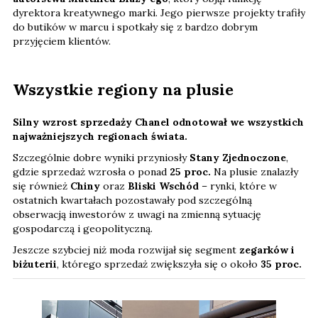
dyrektora kreatywnego marki. Jego pierwsze projekty trafiły
do butików w marcu i spotkały się z bardzo dobrym
przyjęciem klientów.
Wszystkie regiony na plusie
Silny wzrost sprzedaży Chanel odnotował we wszystkich
najważniejszych regionach świata.
Szczególnie dobre wyniki przyniosły
Stany Zjednoczone
,
gdzie sprzedaż wzrosła o ponad
25 proc.
Na plusie znalazły
się również
Chiny
oraz
Bliski Wschód
– rynki, które w
ostatnich kwartałach pozostawały pod szczególną
obserwacją inwestorów z uwagi na zmienną sytuację
gospodarczą i geopolityczną.
Jeszcze szybciej niż moda rozwijał się segment
zegarków i
biżuterii
, którego sprzedaż zwiększyła się o około
35 proc.