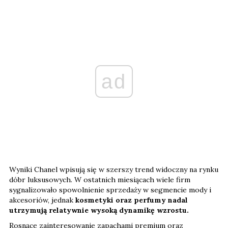
ad
Wyniki Chanel wpisują się w szerszy trend widoczny na rynku
dóbr luksusowych. W ostatnich miesiącach wiele firm
sygnalizowało spowolnienie sprzedaży w segmencie mody i
akcesoriów, jednak
kosmetyki oraz perfumy nadal
utrzymują relatywnie wysoką dynamikę wzrostu.
Rosnące zainteresowanie zapachami premium oraz