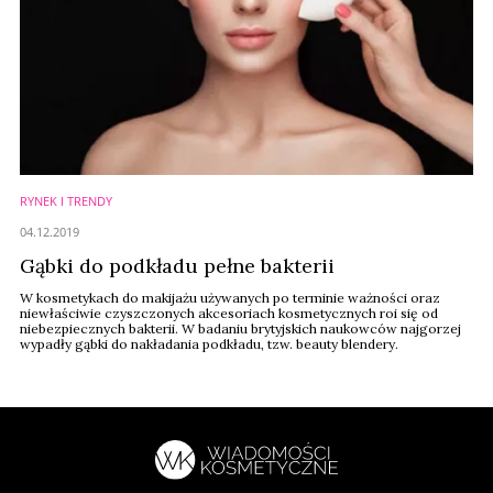
RYNEK I TRENDY
04.12.2019
Gąbki do podkładu pełne bakterii
W kosmetykach do makijażu używanych po terminie ważności oraz
niewłaściwie czyszczonych akcesoriach kosmetycznych roi się od
niebezpiecznych bakterii. W badaniu brytyjskich naukowców najgorzej
wypadły gąbki do nakładania podkładu, tzw. beauty blendery.