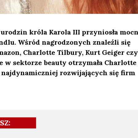
 urodzin króla Karola III przyniosła moc
andlu. Wśród nagrodzonych znaleźli się
azon, Charlotte Tilbury, Kurt Geiger czy
 w sektorze beauty otrzymała Charlotte
o najdynamiczniej rozwijających się firm
SZ: