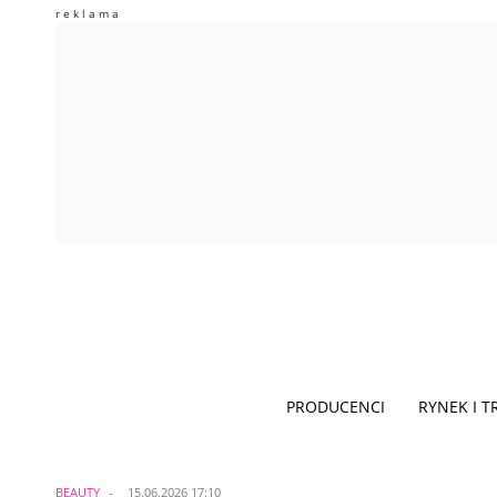
PRODUCENCI
RYNEK I 
BEAUTY
15.06.2026 17:10