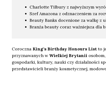
Charlotte Tilbury z najwyższym wyr
Szef Amazona z odznaczeniem za roz
Beauty Banks docenione za walkę z 
Branża beauty coraz ważniejsza dla b
Coroczna
King‘s Birthday Honours List
to j
przyznawanych w
Wielkiej Brytanii
osobom, 
gospodarki, kultury, nauki czy działalności sp
przedstawicieli branży kosmetycznej, modowej 