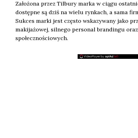
Założona przez Tilbury marka w ciągu ostatn
dostępne są dziś na wielu rynkach, a sama fi
Sukces marki jest często wskazywany jako pr
makijażowej, silnego personal brandingu or
społecznościowych.