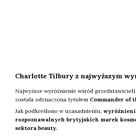
Charlotte Tilbury z najwyższym wy
Najwyższe wyróżnienie wśród przedstawicieli
została odznaczona tytułem
Commander of th
Jak podkreślono w uzasadnieniu,
wyróżnienie
rozpoznawalnych brytyjskich marek kosme
sektora beauty.