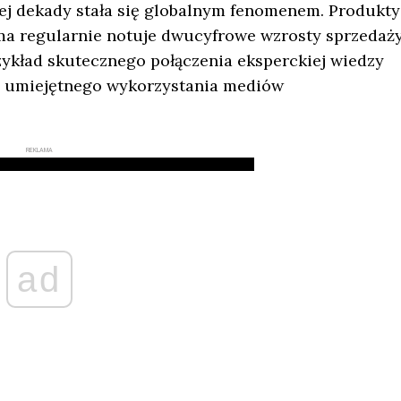
iej dekady stała się globalnym fenomenem. Produkty
rma regularnie notuje dwucyfrowe wzrosty sprzedaży
zykład skutecznego połączenia eksperckiej wiedzy
az umiejętnego wykorzystania mediów
REKLAMA
ad