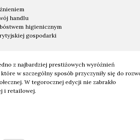
óżnieniem
wój handlu
ubóstwem higienicznym
rytyjskiej gospodarki
edno z najbardziej prestiżowych wyróżnień
które w szczególny sposób przyczyniły się do rozw
ołecznej. W tegorocznej edycji nie zabrakło
i retailowej.