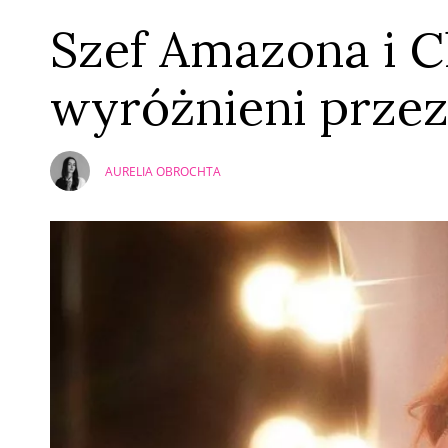
Szef Amazona i C
wyróżnieni przez 
AURELIA OBROCHTA