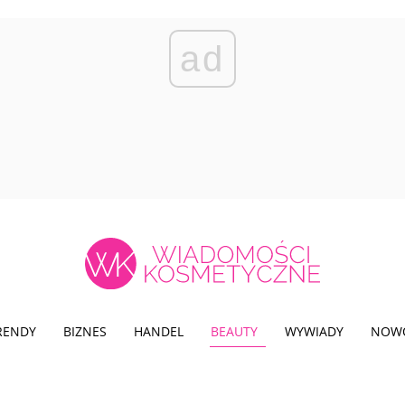
ad
TRENDY
BIZNES
HANDEL
BEAUTY
WYWIADY
NOW