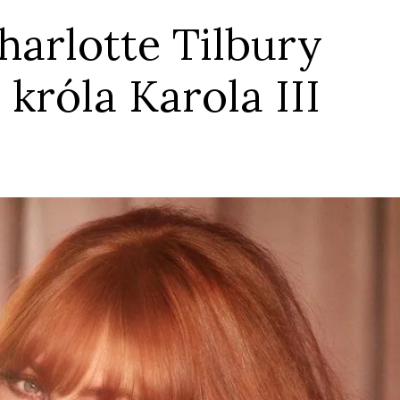
harlotte Tilbury
króla Karola III