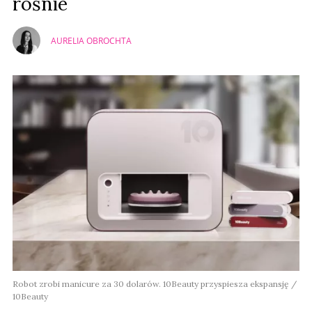
rośnie
AURELIA OBROCHTA
Robot zrobi manicure za 30 dolarów. 10Beauty przyspiesza ekspansję /
10Beauty