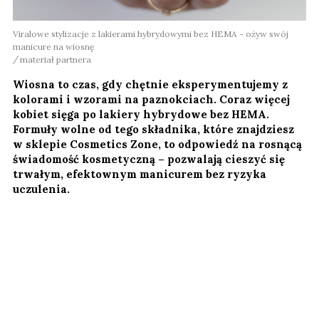
Viralowe stylizacje z lakierami hybrydowymi bez HEMA - ożyw swój
manicure na wiosnę
materiał partnera
Wiosna to czas, gdy chętnie eksperymentujemy z
kolorami i wzorami na paznokciach. Coraz więcej
kobiet sięga po lakiery hybrydowe bez HEMA.
Formuły wolne od tego składnika, które znajdziesz
w sklepie Cosmetics Zone, to odpowiedź na rosnącą
świadomość kosmetyczną – pozwalają cieszyć się
trwałym, efektownym manicurem bez ryzyka
uczulenia.