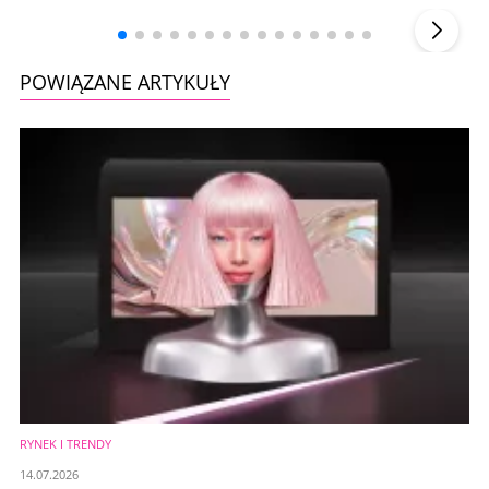
▶
POWIĄZANE ARTYKUŁY
RYNEK I TRENDY
14.07.2026