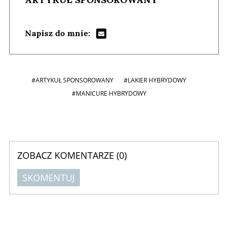
Napisz do mnie:
#ARTYKUŁ SPONSOROWANY
#LAKIER HYBRYDOWY
#MANICURE HYBRYDOWY
ZOBACZ KOMENTARZE (
0
)
SKOMENTUJ
Komentarze (
0
)
Nie znaleziono komentarzy