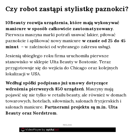
Czy robot zastąpi stylistkę paznokci?
10Beauty rozwija urządzenia, które mają wykonywać
manicure w sposób całkowicie zautomatyzowany
.
Pierwsza maszyna marki potrafi usuwać lakier, piłować
paznokcie i aplikować nowy manicure
w czasie od 25 do 45
minut
– w zależności od wybranego zakresu usługi.
Jesienią ubiegłego roku firma uruchomiła pierwsze
stanowisko w sklepie Ulta Beauty w Bostonie. Teraz
przygotowuje się do wejścia do Chicago oraz kolejnych
lokalizacji w USA.
Według spółki podpisano już umowy dotyczące
wdrożenia pierwszych 850 urządzeń
. Maszyny mają
pojawić się nie tylko w retailu beauty, ale również w domach
towarowych, hotelach, siłowniach, salonach fryzjerskich i
salonach manicure.
Partnerami projektu są m.in. Ulta
Beauty oraz Nordstrom
.
REKLAMA