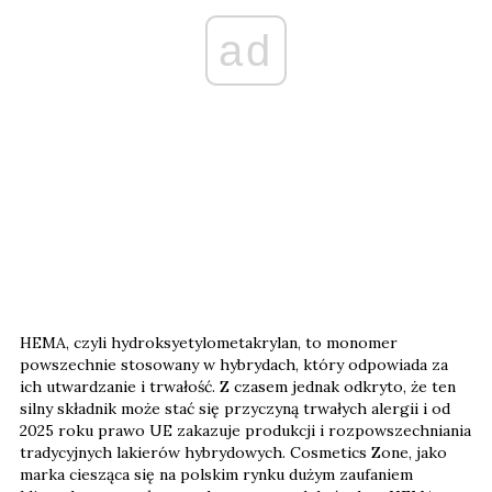
ad
HEMA, czyli hydroksyetylometakrylan, to monomer
powszechnie stosowany w hybrydach, który odpowiada za
ich utwardzanie i trwałość. Z czasem jednak odkryto, że ten
silny składnik może stać się przyczyną trwałych alergii i od
2025 roku prawo UE zakazuje produkcji i rozpowszechniania
tradycyjnych lakierów hybrydowych. Cosmetics Zone, jako
marka ciesząca się na polskim rynku dużym zaufaniem