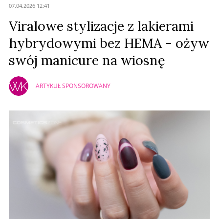
07.04.2026 12:41
Prześlij komentarz
Viralowe stylizacje z lakierami
hybrydowymi bez HEMA - ożyw
swój manicure na wiosnę
ARTYKUŁ SPONSOROWANY