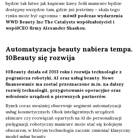
będzie tak łatwe jak kupienie kawy. Jeśli manicure będzie
dostępny wszędzie tam, gdzie już jesteśmy – skala tego
rynku może być ogromna –
mówił podczas wydarzenia
WWD Beauty Inc The Catalysts współzałożyciel i
współCEO firmy Alexander Shashou.
Automatyzacja beauty nabiera tempa.
10Beauty się rozwija
10Beauty działa od 2013 roku i rozwija technologie z
pogranicza robotyki, AI oraz usług beauty
.
Nowe
finansowanie ma zostać przeznaczone m.in. na dalszy
rozwój technologii, przygotowanie operacyjne oraz
wdrożenie urządzeń u pierwszych partnerów.
Rynek coraz uważniej obserwuje segment automatyzacji
usług kosmetycznych. Obok inteligentnych urządzeń
skincare czy rozwiązań opartych na AI do personalizacji
pielęgnacji, robotyczny manicure może stać się kolejnym
obszarem, w którym technologia zacznie zmieniać klasyczny
model usług beauty.