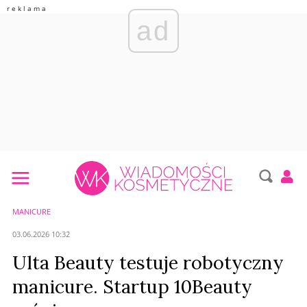
ad
MANICURE
03.06.2026 10:32
Ulta Beauty testuje robotyczny
manicure. Startup 10Beauty