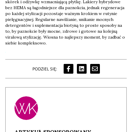
skórek i odżywkę wzmacniającą płytkę. Lakiery hybrydowe
bez HEMA są łagodniejsze dla paznokcia, jednak regeneracja
po każdej stylizacji pozostaje ważnym krokiem w rutynie
pielęgnacyjnej. Regularne nawilżanie, unikanie mocnych
detergentów i suplementacja biotyną to proste sposoby na
to, by paznokcie były mocne, zdrowe i gotowe na kolejną
viralową stylizację. Wiosna to najlepszy moment, by zadbać o
siebie kompleksowo.
PODZIEL SIĘ:
ARTYKUŁ SPONSOROWANY