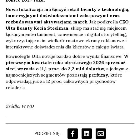
Nowa lokalizacja ma łączyć retail beauty z technologią,
immersyjnymi doświadczeniami zakupowymi oraz
rozbudowanymi aktywacjami marek
. Jak podkreśla
CEO
Ulta Beauty Kecia Steelman
, sklep ma stać się miejscem
łączącym entertainment, convenience i digital storytelling,
wykorzystując m.in. wielkoformatowe ekrany reklamowe i
interaktywne doświadczenia dla klientów z całego świata.
Równolegle Ulta notuje bardzo dobre wyniki finansowe.
W
pierwszym kwartale roku obrotowego 2026 sprzedaż
sieci wzrosła o 11,1 proc. do 3,2 mld dolarów
, a jednym z
najmocniejszych segmentów pozostają
perfumy
, które
odpowiadają już za 12 proc. całkowitych przychodów
retailer’a.
Źródło: WWD
PODZIEL SIĘ: