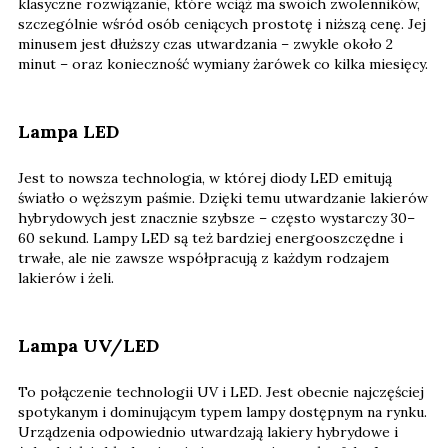
klasyczne rozwiązanie, które wciąż ma swoich zwolenników,
szczególnie wśród osób ceniących prostotę i niższą cenę. Jej
minusem jest dłuższy czas utwardzania – zwykle około 2
minut – oraz konieczność wymiany żarówek co kilka miesięcy.
Lampa LED
Jest to nowsza technologia, w której diody LED emitują
światło o węższym paśmie. Dzięki temu utwardzanie lakierów
hybrydowych jest znacznie szybsze – często wystarczy 30–
60 sekund. Lampy LED są też bardziej energooszczędne i
trwałe, ale nie zawsze współpracują z każdym rodzajem
lakierów i żeli.
Lampa UV/LED
To połączenie technologii UV i LED. Jest obecnie najczęściej
spotykanym i dominującym typem lampy dostępnym na rynku.
Urządzenia odpowiednio utwardzają lakiery hybrydowe i