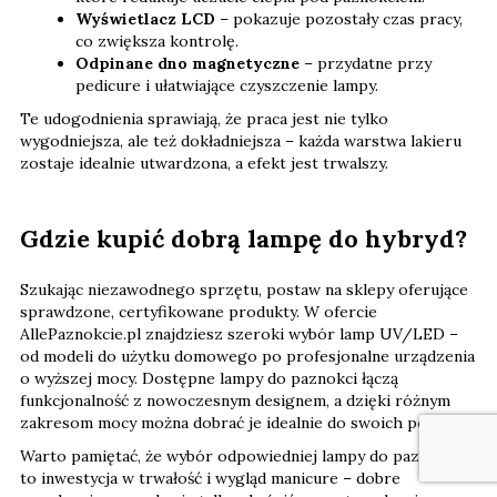
Wyświetlacz LCD
– pokazuje pozostały czas pracy,
co zwiększa kontrolę.
Odpinane dno magnetyczne
– przydatne przy
pedicure i ułatwiające czyszczenie lampy.
Te udogodnienia sprawiają, że praca jest nie tylko
wygodniejsza, ale też dokładniejsza – każda warstwa lakieru
zostaje idealnie utwardzona, a efekt jest trwalszy.
Gdzie kupić dobrą lampę do hybryd?
Szukając niezawodnego sprzętu, postaw na sklepy oferujące
sprawdzone, certyfikowane produkty. W ofercie
AllePaznokcie.pl znajdziesz szeroki wybór lamp UV/LED –
od modeli do użytku domowego po profesjonalne urządzenia
o wyższej mocy. Dostępne lampy do paznokci łączą
funkcjonalność z nowoczesnym designem, a dzięki różnym
zakresom mocy można dobrać je idealnie do swoich potrzeb.
Warto pamiętać, że wybór odpowiedniej lampy do paznokci
to inwestycja w trwałość i wygląd manicure – dobre