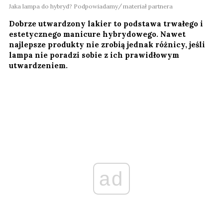
Jaka lampa do hybryd? Podpowiadamy
materiał partnera
Dobrze utwardzony lakier to podstawa trwałego i
estetycznego manicure hybrydowego. Nawet
najlepsze produkty nie zrobią jednak różnicy, jeśli
lampa nie poradzi sobie z ich prawidłowym
utwardzeniem.
ad