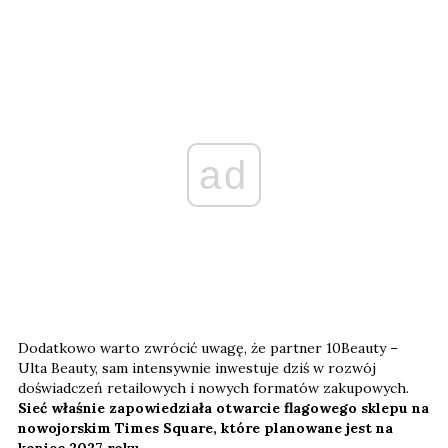
ad
Dodatkowo warto zwrócić uwagę, że partner 10Beauty –
Ulta Beauty, sam intensywnie inwestuje dziś w rozwój
doświadczeń retailowych i nowych formatów zakupowych.
Sieć właśnie zapowiedziała otwarcie flagowego sklepu na
nowojorskim Times Square, które planowane jest na
koniec 2027 roku.