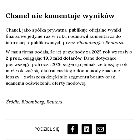
Chanel nie komentuje wyników
Chanel, jako spółka prywatna, publikuje oficjalne wyniki
finansowe jedynie raz w roku i odmówił komentarza do
informacji opublikowanych przez
Bloomberga
i
Reutersa
.
W maju firma podała, że jej przychody za 2025 rok wzrosły o
2 proc
., osiągając
19,3 mld dolarów
. Dane dotyczące
pierwszego półrocza 2026 sugerują jednak, że bieżący rok
może okazać się dla francuskiego domu mody znacznie
lepszy – zwłaszcza dzięki sile segmentu beauty oraz
udanemu odświeżeniu oferty modowej.
Źródło: Bloomberg, Reuters
PODZIEL SIĘ: