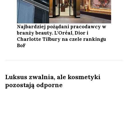
Najbardziej pożądani pracodawcy w
branży beauty. L‘Oréal, Dior i
Charlotte Tilbury na czele rankingu
BoF
Luksus zwalnia, ale kosmetyki
pozostają odporne