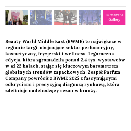
14 fotografia
Gallery
Beauty World Middle East (BWME) to największe w
regionie targi, obejmujące sektor perfumeryjny,
kosmetyczny, fryzjerski i wellness. Tegoroczna
edycja, która zgromadziła ponad 2,4 tys. wystawców
w aż 22 halach, stając się kluczowym barometrem
globalnych trendów zapachowych. Zespół Parfum
Company powrócił z BWME 2025 z fascynującymi
odkryciami i precyzyjną diagnozą rynkową, która
zdefiniuje nadchodzący sezon w branży.