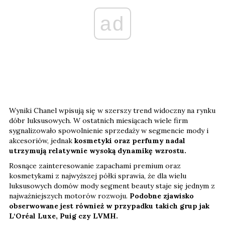
ad
Wyniki Chanel wpisują się w szerszy trend widoczny na rynku
dóbr luksusowych. W ostatnich miesiącach wiele firm
sygnalizowało spowolnienie sprzedaży w segmencie mody i
akcesoriów, jednak
kosmetyki oraz perfumy nadal
utrzymują relatywnie wysoką dynamikę wzrostu.
Rosnące zainteresowanie zapachami premium oraz
kosmetykami z najwyższej półki sprawia, że dla wielu
luksusowych domów mody segment beauty staje się jednym z
najważniejszych motorów rozwoju.
Podobne zjawisko
obserwowane jest również w przypadku takich grup jak
L‘Oréal Luxe, Puig czy LVMH.