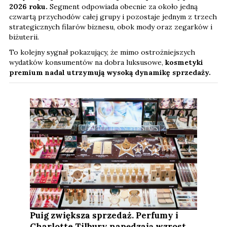
2026 roku.
Segment odpowiada obecnie za około jedną
czwartą przychodów całej grupy i pozostaje jednym z trzech
strategicznych filarów biznesu, obok mody oraz zegarków i
biżuterii.
To kolejny sygnał pokazujący, że mimo ostrożniejszych
wydatków konsumentów na dobra luksusowe,
kosmetyki
premium nadal utrzymują wysoką dynamikę sprzedaży.
Puig zwiększa sprzedaż. Perfumy i
Charlotte Tilbury napędzają wzrost