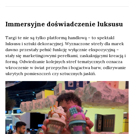
Immersyjne doświadczenie luksusu
Targi te nie są tylko platformą handlową – to spektakl
luksusu i sztuki dekoracyjnej. Wyznaczone strefy dla marek
dawno przestały pełnić funkcję wyłącznie ekspozycyjną –
stały się marketingowymi perełkami, zaskakującymi kreacją i
formą. Odwiedzanie kolejnych stref tematycznych oznacza
wkroczenie w świat przepychu i bogactwa barw, odkrywanie
ukrytych pomieszczeń czy sztucznych jaskiń.