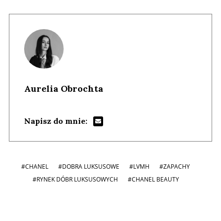
Aurelia Obrochta
Napisz do mnie:
#CHANEL
#DOBRA LUKSUSOWE
#LVMH
#ZAPACHY
#RYNEK DÓBR LUKSUSOWYCH
#CHANEL BEAUTY