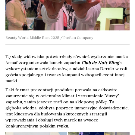
Beauty World Middle East 2025
Parfum Company
Tę skalę widowiska potwierdzały również wydarzenia: marka
Armaf zorganizowała launch zapachu
Club de Nuit Bling
z
wykorzystaniem setek dronów, a udział Jasona Derulo w roli
gościa specjalnego i twarzy kampanii wzbogacił event innej
marki.
Taki format prezentacji produktu pozwala na całkowite
zanurzenie się w orientalny klimat i zrozumienie "duszy"
zapachu, zanim jeszcze trafi on na sklepową półkę. Ta
głęboka wiedza, zdobyta poprzez immersyjne doświadczenie,
jest kluczowa dla budowania skutecznych strategii
wprowadzania i obsługi tych marek na wysoce
konkurencyjnym polskim rynku.