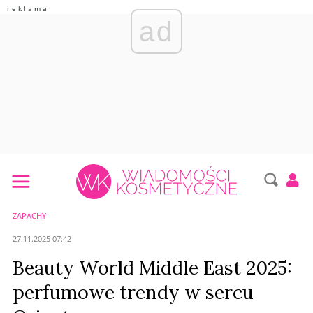
ad
ZAPACHY
27.11.2025 07:42
Beauty World Middle East 2025:
perfumowe trendy w sercu