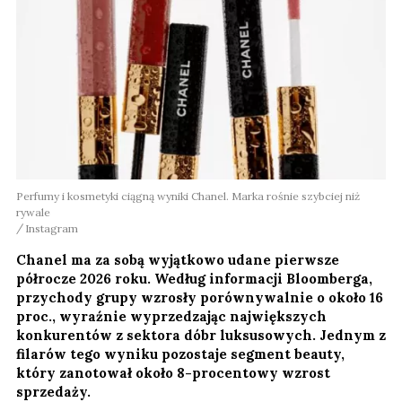
Perfumy i kosmetyki ciągną wyniki Chanel. Marka rośnie szybciej niż
rywale
Instagram
Chanel ma za sobą wyjątkowo udane pierwsze
półrocze 2026 roku. Według informacji Bloomberga,
przychody grupy wzrosły porównywalnie o około 16
proc., wyraźnie wyprzedzając największych
konkurentów z sektora dóbr luksusowych. Jednym z
filarów tego wyniku pozostaje segment beauty,
który zanotował około 8-procentowy wzrost
sprzedaży.