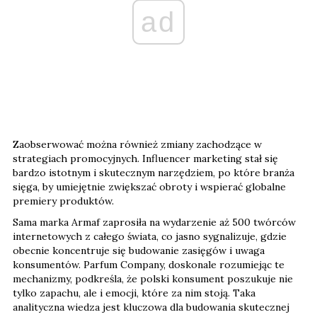
ad
Zaobserwować można również zmiany zachodzące w
strategiach promocyjnych. Influencer marketing stał się
bardzo istotnym i skutecznym narzędziem, po które branża
sięga, by umiejętnie zwiększać obroty i wspierać globalne
premiery produktów.
Sama marka Armaf zaprosiła na wydarzenie aż 500 twórców
internetowych z całego świata, co jasno sygnalizuje, gdzie
obecnie koncentruje się budowanie zasięgów i uwaga
konsumentów. Parfum Company, doskonale rozumiejąc te
mechanizmy, podkreśla, że polski konsument poszukuje nie
tylko zapachu, ale i emocji, które za nim stoją. Taka
analityczna wiedza jest kluczowa dla budowania skutecznej