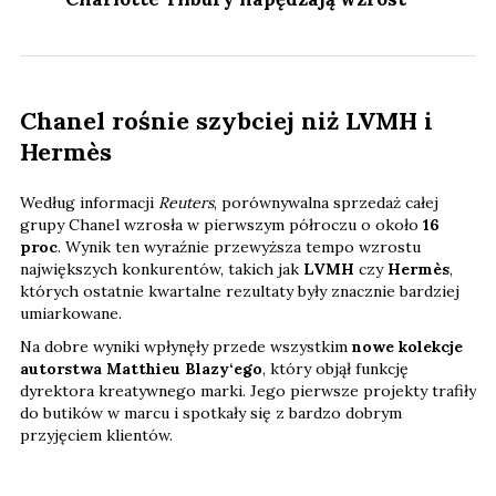
Chanel rośnie szybciej niż LVMH i
Hermès
Według informacji
Reuters
, porównywalna sprzedaż całej
grupy Chanel wzrosła w pierwszym półroczu o około
16
proc
. Wynik ten wyraźnie przewyższa tempo wzrostu
największych konkurentów, takich jak
LVMH
czy
Hermès
,
których ostatnie kwartalne rezultaty były znacznie bardziej
umiarkowane.
Na dobre wyniki wpłynęły przede wszystkim
nowe kolekcje
autorstwa Matthieu Blazy‘ego
, który objął funkcję
dyrektora kreatywnego marki. Jego pierwsze projekty trafiły
do butików w marcu i spotkały się z bardzo dobrym
przyjęciem klientów.