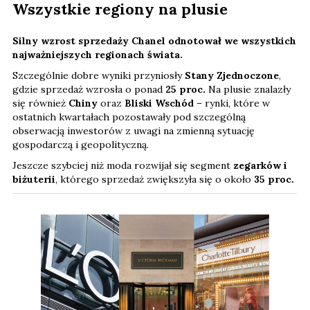
Wszystkie regiony na plusie
Silny wzrost sprzedaży Chanel odnotował we wszystkich
najważniejszych regionach świata.
Szczególnie dobre wyniki przyniosły
Stany Zjednoczone
,
gdzie sprzedaż wzrosła o ponad
25 proc.
Na plusie znalazły
się również
Chiny
oraz
Bliski Wschód
– rynki, które w
ostatnich kwartałach pozostawały pod szczególną
obserwacją inwestorów z uwagi na zmienną sytuację
gospodarczą i geopolityczną.
Jeszcze szybciej niż moda rozwijał się segment
zegarków i
biżuterii
, którego sprzedaż zwiększyła się o około
35 proc.