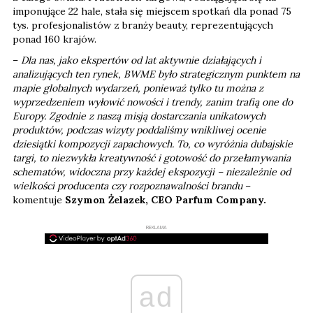
imponujące 22 hale, stała się miejscem spotkań dla ponad 75
tys. profesjonalistów z branży beauty, reprezentujących
ponad 160 krajów.
–
Dla nas, jako ekspertów od lat aktywnie działających i
analizujących ten rynek, BWME było strategicznym punktem na
mapie globalnych wydarzeń, ponieważ tylko tu można z
wyprzedzeniem wyłowić nowości i trendy, zanim trafią one do
Europy. Zgodnie z naszą misją dostarczania unikatowych
produktów, podczas wizyty poddaliśmy wnikliwej ocenie
dziesiątki kompozycji zapachowych. To, co wyróżnia dubajskie
targi, to niezwykła kreatywność i gotowość do przełamywania
schematów, widoczna przy każdej ekspozycji – niezależnie od
wielkości producenta czy rozpoznawalności brandu
–
komentuje
Szymon Żelazek, CEO Parfum Company.
REKLAMA
ad