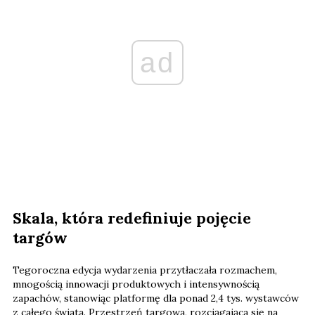
ad
Skala, która redefiniuje pojęcie
targów
Tegoroczna edycja wydarzenia przytłaczała rozmachem,
mnogością innowacji produktowych i intensywnością
zapachów, stanowiąc platformę dla ponad 2,4 tys. wystawców
z całego świata. Przestrzeń targowa, rozciągająca się na