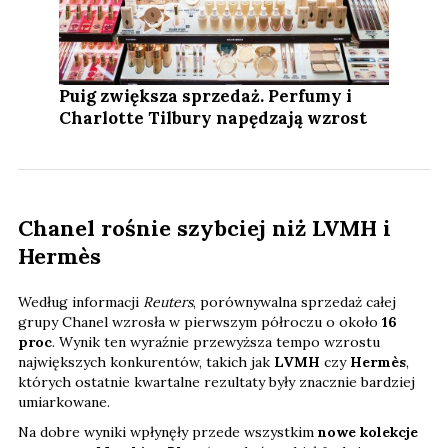
Puig zwiększa sprzedaż. Perfumy i
Charlotte Tilbury napędzają wzrost
Chanel rośnie szybciej niż LVMH i
Hermès
Według informacji
Reuters
, porównywalna sprzedaż całej
grupy Chanel wzrosła w pierwszym półroczu o około
16
proc
. Wynik ten wyraźnie przewyższa tempo wzrostu
największych konkurentów, takich jak
LVMH
czy
Hermès
,
których ostatnie kwartalne rezultaty były znacznie bardziej
umiarkowane.
Na dobre wyniki wpłynęły przede wszystkim
nowe kolekcje