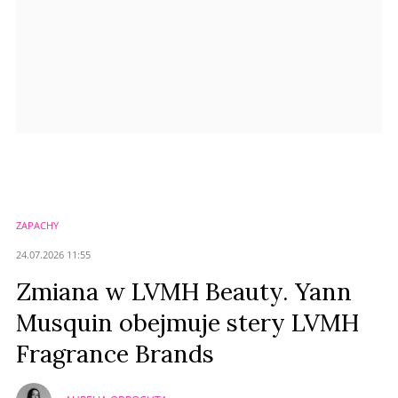
ZAPACHY
24.07.2026 11:55
Zmiana w LVMH Beauty. Yann
Musquin obejmuje stery LVMH
Fragrance Brands