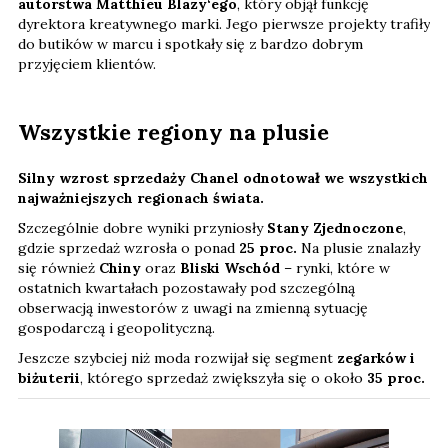
autorstwa Matthieu Blazy‘ego
, który objął funkcję
dyrektora kreatywnego marki. Jego pierwsze projekty trafiły
do butików w marcu i spotkały się z bardzo dobrym
przyjęciem klientów.
Wszystkie regiony na plusie
Silny wzrost sprzedaży Chanel odnotował we wszystkich
najważniejszych regionach świata.
Szczególnie dobre wyniki przyniosły
Stany Zjednoczone
,
gdzie sprzedaż wzrosła o ponad
25 proc.
Na plusie znalazły
się również
Chiny
oraz
Bliski Wschód
– rynki, które w
ostatnich kwartałach pozostawały pod szczególną
obserwacją inwestorów z uwagi na zmienną sytuację
gospodarczą i geopolityczną.
Jeszcze szybciej niż moda rozwijał się segment
zegarków i
biżuterii
, którego sprzedaż zwiększyła się o około
35 proc.