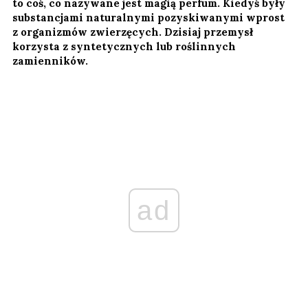
to coś, co nazywane jest magią perfum. Kiedyś były
substancjami naturalnymi pozyskiwanymi wprost
z organizmów zwierzęcych. Dzisiaj przemysł
korzysta z syntetycznych lub roślinnych
zamienników.
ad