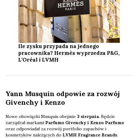
Ile zysku przypada na jednego
pracownika? Hermès wyprzedza P&G,
L‘Oréal i LVMH
Yann Musquin odpowie za rozwój
Givenchy i Kenzo
Nowe obowiązki Musquin obejmie
3 sierpnia
. Będzie
zarządzał markami
Parfums Givenchy i Kenzo Parfums
oraz odpowiadał za rozwój portfolio zapachów i
kosmetyków należących do
LVMH Fragrance Brands
.