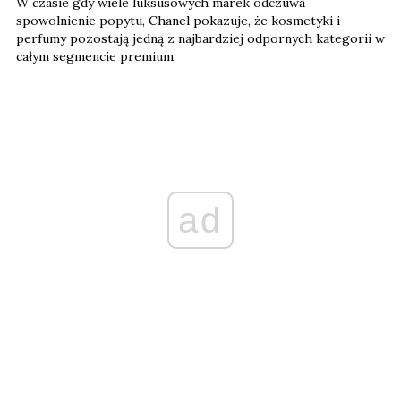
W czasie gdy wiele luksusowych marek odczuwa
spowolnienie popytu, Chanel pokazuje, że kosmetyki i
perfumy pozostają jedną z najbardziej odpornych kategorii w
całym segmencie premium.
ad