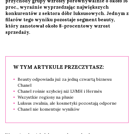
przychody grupy wzrosły porównywalnie o około 16
proc., wyraźnie wyprzedzając największych
konkurentów z sektora dóbr luksusowych. Jednym z
filarów tego wyniku pozostaje segment beauty,
który zanotował około 8-procentowy wzrost
sprzedaży.
W TYM ARTYKULE PRZECZYTASZ:
Beauty odpowiada już za jedną czwartą biznesu
Chanel
Chanel rośnie szybciej niż LVMH i Hermès
Wszystkie regiony na plusie
Luksus zwalnia, ale kosmetyki pozostają odporne
Chanel nie komentuje wyników