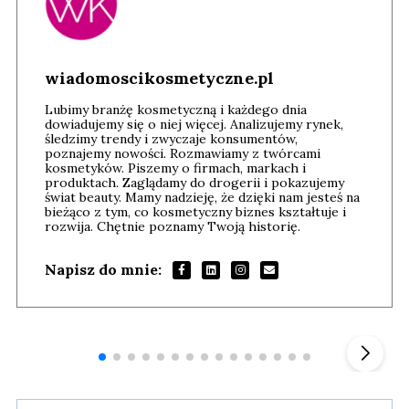
wiadomoscikosmetyczne.pl
Lubimy branżę kosmetyczną i każdego dnia
dowiadujemy się o niej więcej. Analizujemy rynek,
śledzimy trendy i zwyczaje konsumentów,
poznajemy nowości. Rozmawiamy z twórcami
kosmetyków. Piszemy o firmach, markach i
produktach. Zaglądamy do drogerii i pokazujemy
świat beauty. Mamy nadzieję, że dzięki nam jesteś na
bieżąco z tym, co kosmetyczny biznes kształtuje i
rozwija. Chętnie poznamy Twoją historię.
Napisz do mnie:
Andrzej i Marta Sterniccy
Marta i
▶