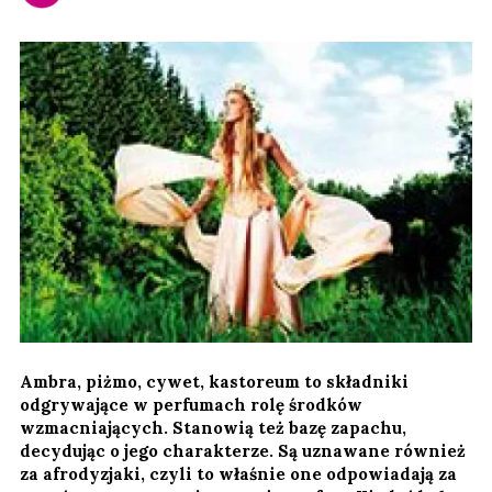
Ambra, piżmo, cywet, kastoreum to składniki
odgrywające w perfumach rolę środków
wzmacniających. Stanowią też bazę zapachu,
decydując o jego charakterze. Są uznawane również
za afrodyzjaki, czyli to właśnie one odpowiadają za