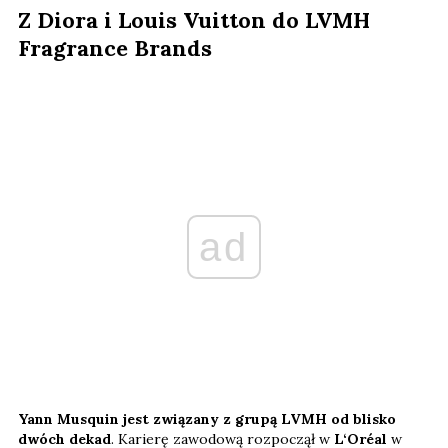
Z Diora i Louis Vuitton do LVMH
Fragrance Brands
ad
Yann Musquin jest związany z grupą LVMH od blisko
dwóch dekad
. Karierę zawodową rozpoczął w
L‘Oréal
w