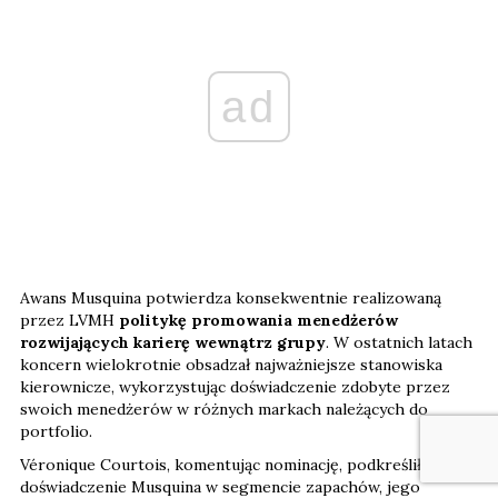
ad
Awans Musquina potwierdza konsekwentnie realizowaną
przez LVMH
politykę promowania menedżerów
rozwijających karierę wewnątrz grupy
. W ostatnich latach
koncern wielokrotnie obsadzał najważniejsze stanowiska
kierownicze, wykorzystując doświadczenie zdobyte przez
swoich menedżerów w różnych markach należących do
portfolio.
Véronique Courtois, komentując nominację, podkreśliła, że
doświadczenie Musquina w segmencie zapachów, jego