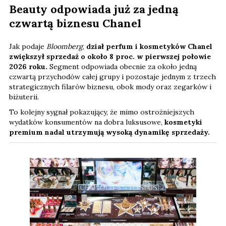
Beauty odpowiada już za jedną
czwartą biznesu Chanel
Jak podaje
Bloomberg
,
dział perfum i kosmetyków Chanel
zwiększył sprzedaż o około 8 proc. w pierwszej połowie
2026 roku.
Segment odpowiada obecnie za około jedną
czwartą przychodów całej grupy i pozostaje jednym z trzech
strategicznych filarów biznesu, obok mody oraz zegarków i
biżuterii.
To kolejny sygnał pokazujący, że mimo ostrożniejszych
wydatków konsumentów na dobra luksusowe,
kosmetyki
premium nadal utrzymują wysoką dynamikę sprzedaży.