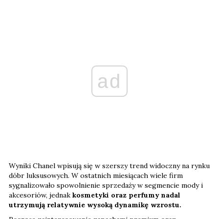
ad
Wyniki Chanel wpisują się w szerszy trend widoczny na rynku
dóbr luksusowych. W ostatnich miesiącach wiele firm
sygnalizowało spowolnienie sprzedaży w segmencie mody i
akcesoriów, jednak
kosmetyki oraz perfumy nadal
utrzymują relatywnie wysoką dynamikę wzrostu.