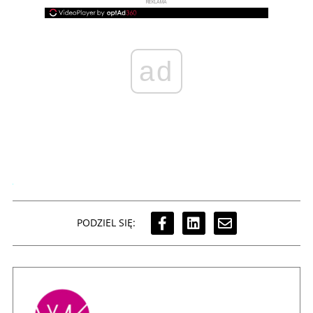
REKLAMA
ad
PODZIEL SIĘ: