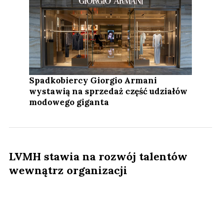
Spadkobiercy Giorgio Armani
wystawią na sprzedaż część udziałów
modowego giganta
LVMH stawia na rozwój talentów
wewnątrz organizacji