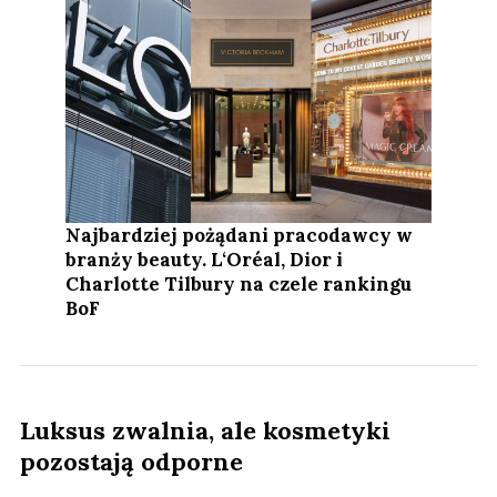
Najbardziej pożądani pracodawcy w
branży beauty. L‘Oréal, Dior i
Charlotte Tilbury na czele rankingu
BoF
Luksus zwalnia, ale kosmetyki
pozostają odporne