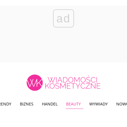
ad
TRENDY
BIZNES
HANDEL
BEAUTY
WYWIADY
NOW