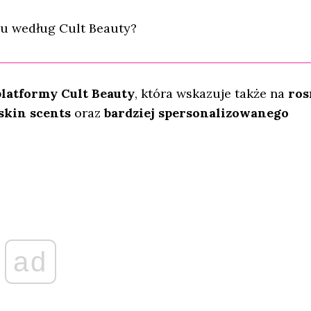
nu według Cult Beauty?
latformy Cult Beauty
, która wskazuje także na
ros
skin scents
oraz
bardziej spersonalizowanego
ad