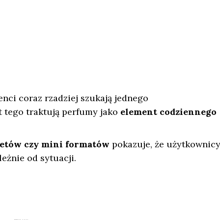
ci coraz rzadziej szukają jednego
 tego traktują perfumy jako
element codziennego
setów czy mini formatów
pokazuje, że użytkownic
eżnie od sytuacji.