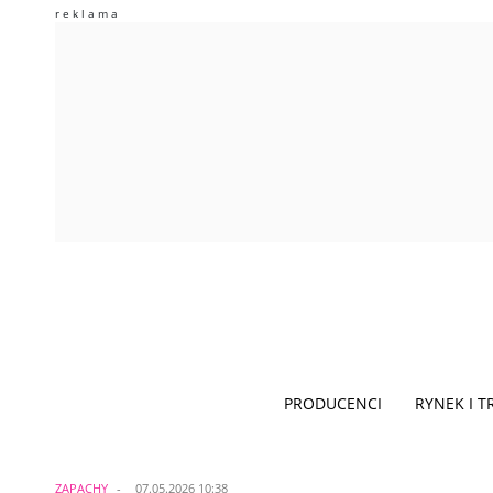
PRODUCENCI
RYNEK I 
ZAPACHY
07.05.2026 10:38