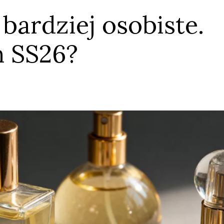
 bardziej osobiste.
n SS26?