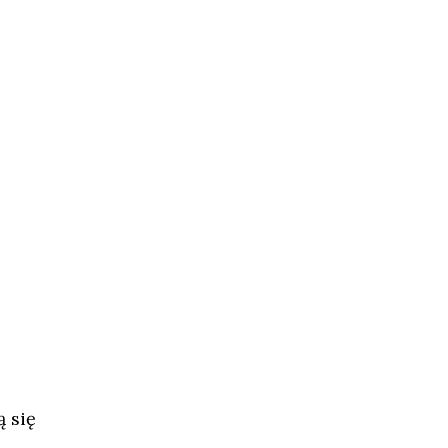
ą się