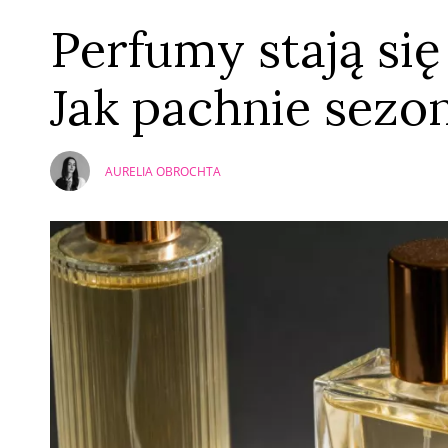
Perfumy stają się
Jak pachnie sezo
AURELIA OBROCHTA