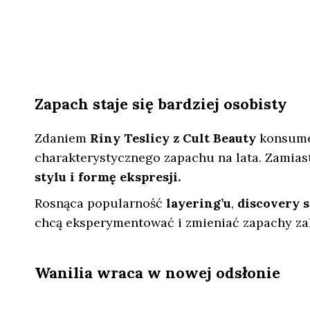
Zapach staje się bardziej osobisty
Zdaniem
Riny Teslicy z Cult Beauty
konsumen
charakterystycznego zapachu na lata. Zamiast
stylu i formę ekspresji.
Rosnąca popularność
layering’u
,
discovery 
chcą eksperymentować i zmieniać zapachy zal
Wanilia wraca w nowej odsłonie