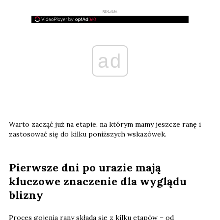
REKLAMA
ad
Warto zacząć już na etapie, na którym mamy jeszcze ranę i
zastosować się do kilku poniższych wskazówek.
Pierwsze dni po urazie mają
kluczowe znaczenie dla wyglądu
blizny
Proces gojenia rany składa się z kilku etapów – od