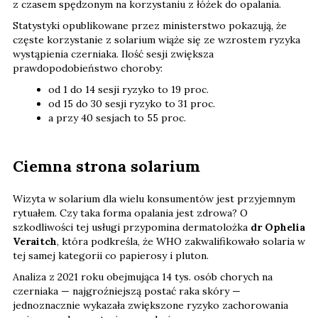
z czasem spędzonym na korzystaniu z łóżek do opalania.
Statystyki opublikowane przez ministerstwo pokazują, że
częste korzystanie z solarium wiąże się ze wzrostem ryzyka
wystąpienia czerniaka. Ilość sesji zwiększa
prawdopodobieństwo choroby:
od 1 do 14 sesji ryzyko to 19 proc.
od 15 do 30 sesji ryzyko to 31 proc.
a przy 40 sesjach to 55 proc.
Ciemna strona solarium
Wizyta w solarium dla wielu konsumentów jest przyjemnym
rytuałem. Czy taka forma opalania jest zdrowa? O
szkodliwości tej usługi przypomina dermatolożka
dr Ophelia
Veraitch
, która podkreśla, że WHO zakwalifikowało solaria w
tej samej kategorii co papierosy i pluton.
Analiza z 2021 roku obejmująca 14 tys. osób chorych na
czerniaka — najgroźniejszą postać raka skóry —
jednoznacznie wykazała zwiększone ryzyko zachorowania