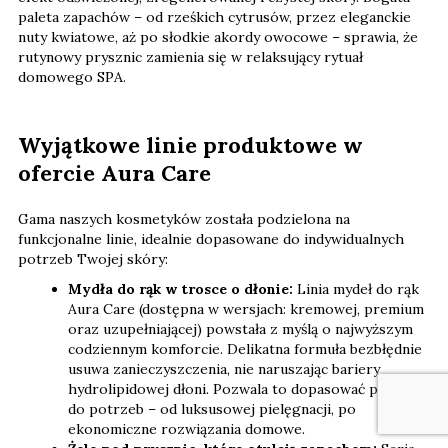
paleta zapachów – od rześkich cytrusów, przez eleganckie
nuty kwiatowe, aż po słodkie akordy owocowe – sprawia, że
rutynowy prysznic zamienia się w relaksujący rytuał
domowego SPA.
Wyjątkowe linie produktowe w
ofercie Aura Care
Gama naszych kosmetyków została podzielona na
funkcjonalne linie, idealnie dopasowane do indywidualnych
potrzeb Twojej skóry:
Mydła do rąk w trosce o dłonie:
Linia mydeł do rąk
Aura Care (dostępna w wersjach: kremowej, premium
oraz uzupełniającej) powstała z myślą o najwyższym
codziennym komforcie. Delikatna formuła bezbłędnie
usuwa zanieczyszczenia, nie naruszając bariery
hydrolipidowej dłoni. Pozwala to dopasować produkt
do potrzeb – od luksusowej pielęgnacji, po
ekonomiczne rozwiązania domowe.