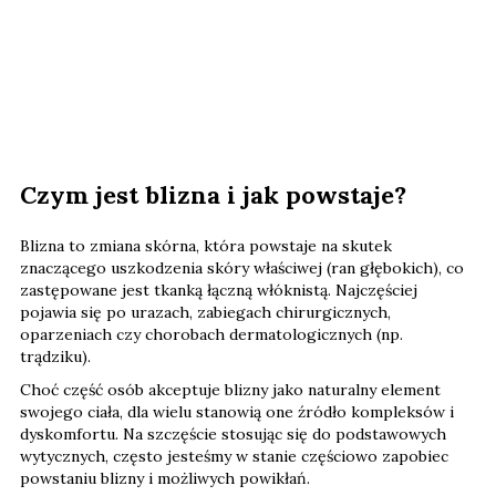
Czym jest blizna i jak powstaje?
Blizna to zmiana skórna, która powstaje na skutek
znaczącego uszkodzenia skóry właściwej (ran głębokich), co
zastępowane jest tkanką łączną włóknistą. Najczęściej
pojawia się po urazach, zabiegach chirurgicznych,
oparzeniach czy chorobach dermatologicznych (np.
trądziku).
Choć część osób akceptuje blizny jako naturalny element
swojego ciała, dla wielu stanowią one źródło kompleksów i
dyskomfortu. Na szczęście stosując się do podstawowych
wytycznych, często jesteśmy w stanie częściowo zapobiec
powstaniu blizny i możliwych powikłań.