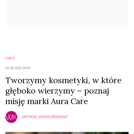
CIAŁO
05.08.2026 09:00
Tworzymy kosmetyki, w które
głęboko wierzymy – poznaj
misję marki Aura Care
ARTYKUŁ SPONSOROWANY