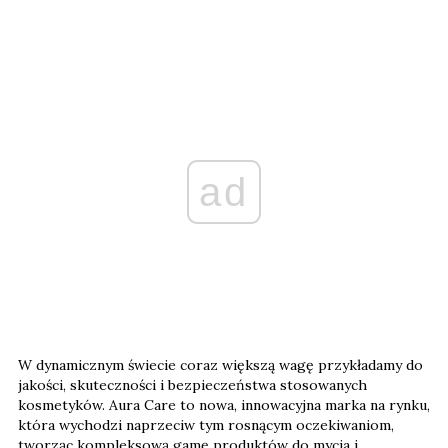
ad
W dynamicznym świecie coraz większą wagę przykładamy do
jakości, skuteczności i bezpieczeństwa stosowanych
kosmetyków. Aura Care to nowa, innowacyjna marka na rynku,
która wychodzi naprzeciw tym rosnącym oczekiwaniom,
tworząc kompleksową gamę produktów do mycia i