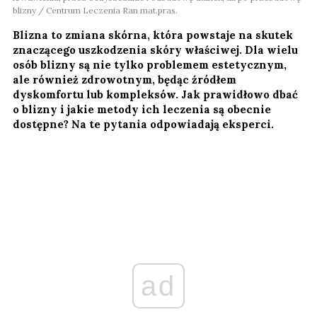
blizny / Centrum Leczenia Ran mat.pras.
Blizna to zmiana skórna, która powstaje na skutek
znaczącego uszkodzenia skóry właściwej. Dla wielu
osób blizny są nie tylko problemem estetycznym,
ale również zdrowotnym, będąc źródłem
dyskomfortu lub kompleksów. Jak prawidłowo dbać
o blizny i jakie metody ich leczenia są obecnie
dostępne? Na te pytania odpowiadają eksperci.
ad