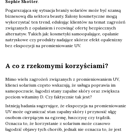
Sophie Shotter
.
Pogarszająca się sytuacja branży solariów może być szansą
biznesową dla sektora beauty. Salony kosmetyczne mogą
wykorzystać ten trend, edukując klientów na temat zagrożeń
związanych z opalaniem i rozwinąć ofertę bezpiecznych
alternatyw. Takich jak: kosmetyki samoopalające, opalanie
natryskowe czy produkty nadające skórze efekt opalenizny
bez ekspozycji na promieniowanie UV.
A co z rzekomymi korzyściami?
Mimo wielu zagrożeń związanych z promieniowaniem UV,
klienci solarium często wskazują, że usługa poprawia im
samopoczucie, łagodzi stany zapalne skóry oraz zwiększa
poziom witaminy D. Czy faktycznie tak jest?
Istnieją badania sugerujące, że ekspozycja na promieniowanie
UV może ograniczać stan zapalny skóry i przynosić ulgę
osobom cierpiącym na egzemę, łuszczycę czy trądzik.
Oznacza to, że korzystanie z solarium może czasowo
łagodzić objawy tych chorób, jednak nie oznacza to, że jest