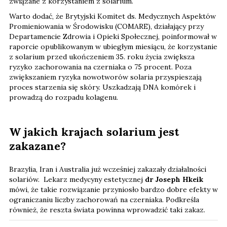
związane z korzystaniem z solarium.
Warto dodać, że Brytyjski Komitet ds. Medycznych Aspektów
Promieniowania w Środowisku (COMARE), działający przy
Departamencie Zdrowia i Opieki Społecznej, poinformował w
raporcie opublikowanym w ubiegłym miesiącu, że korzystanie
z solarium przed ukończeniem 35. roku życia zwiększa
ryzyko zachorowania na czerniaka o 75 procent. Poza
zwiększaniem ryzyka nowotworów solaria przyspieszają
proces starzenia się skóry. Uszkadzają DNA komórek i
prowadzą do rozpadu kolagenu.
W jakich krajach solarium jest
zakazane?
Brazylia, Iran i Australia już wcześniej zakazały działalności
solariów. Lekarz medycyny estetycznej
dr Joseph Hkeik
mówi, że takie rozwiązanie przyniosło bardzo dobre efekty w
ograniczaniu liczby zachorowań na czerniaka. Podkreśla
również, że reszta świata powinna wprowadzić taki zakaz.