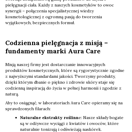
pielęgnacji ciała. Każdy z naszych kosmetyków to owoc
synergii – połączenia specjalistycznej wiedzy
kosmetologicznej z ogromną pasją do tworzenia
wyjątkowych, bezpiecznych formuł.
Codzienna pielęgnacja z misją –
fundamenty marki Aura Care
Misją naszej firmy jest dostarczanie innowacyjnych
produktów kosmetycznych, które są rygorystycznie zgodne
z najwyższymi standardami jakości. Tworzymy produkty,
dzięki którym dbanie o piękno i zdrowie skóry staje się
codzienną inspiracją do życia w pełnej harmonii i zgodzie z
naturą.
Aby to osiągnąć, w laboratoriach Aura Care opieramy się na
sprawdzonych filarach:
Naturalne ekstrakty roślinn
e: Nasze składy bogate
są w odżywcze wyciągi z kwiatów i owoców, które
naturalnie tonizują i odświeżają naskórek.