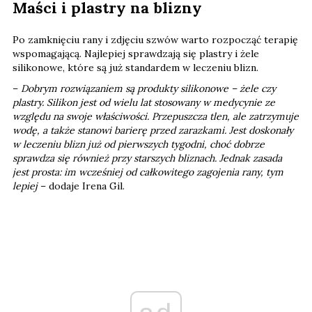
Maści i plastry na blizny
Po zamknięciu rany i zdjęciu szwów warto rozpocząć terapię
wspomagającą. Najlepiej sprawdzają się plastry i żele
silikonowe, które są już standardem w leczeniu blizn.
–
Dobrym rozwiązaniem są produkty silikonowe – żele czy
plastry. Silikon jest od wielu lat stosowany w medycynie ze
względu na swoje właściwości. Przepuszcza tlen, ale zatrzymuje
wodę, a także stanowi barierę przed zarazkami. Jest doskonały
w leczeniu blizn już od pierwszych tygodni, choć dobrze
sprawdza się również przy starszych bliznach. Jednak zasada
jest prosta: im wcześniej od całkowitego zagojenia rany, tym
lepiej
– dodaje Irena Gil.