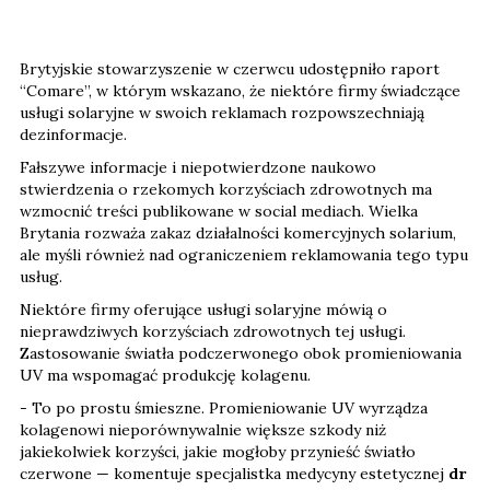
Brytyjskie stowarzyszenie w czerwcu udostępniło raport
“Comare”, w którym wskazano, że niektóre firmy świadczące
usługi solaryjne w swoich reklamach rozpowszechniają
dezinformacje.
Fałszywe informacje i niepotwierdzone naukowo
stwierdzenia o rzekomych korzyściach zdrowotnych ma
wzmocnić treści publikowane w social mediach. Wielka
Brytania rozważa zakaz działalności komercyjnych solarium,
ale myśli również nad ograniczeniem reklamowania tego typu
usług.
Niektóre firmy oferujące usługi solaryjne mówią o
nieprawdziwych korzyściach zdrowotnych tej usługi.
Zastosowanie światła podczerwonego obok promieniowania
UV ma wspomagać produkcję kolagenu.
- To po prostu śmieszne. Promieniowanie UV wyrządza
kolagenowi nieporównywalnie większe szkody niż
jakiekolwiek korzyści, jakie mogłoby przynieść światło
czerwone — komentuje specjalistka medycyny estetycznej
dr