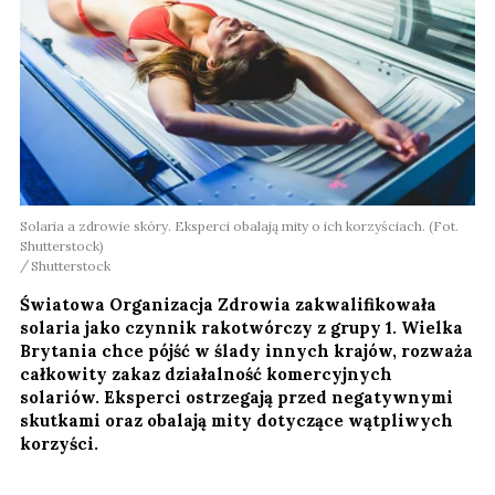
Solaria a zdrowie skóry. Eksperci obalają mity o ich korzyściach. (Fot.
Shutterstock)
Shutterstock
Światowa Organizacja Zdrowia zakwalifikowała
solaria jako czynnik rakotwórczy z grupy 1. Wielka
Brytania chce pójść w ślady innych krajów, rozważa
całkowity zakaz działalność komercyjnych
solariów. Eksperci ostrzegają przed negatywnymi
skutkami oraz obalają mity dotyczące wątpliwych
korzyści.