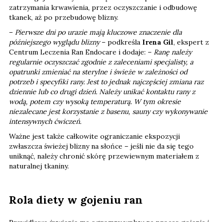
zatrzymania krwawienia, przez oczyszczanie i odbudowę
tkanek, aż po przebudowę blizny.
–
Pierwsze dni po urazie mają kluczowe znaczenie dla
późniejszego wyglądu blizny
– podkreśla
Irena Gil
, ekspert z
Centrum Leczenia Ran Endocare i dodaje: –
Ranę należy
regularnie oczyszczać zgodnie z zaleceniami specjalisty, a
opatrunki zmieniać na sterylne i świeże w zależności od
potrzeb i specyfiki rany. Jest to jednak najczęściej zmiana raz
dziennie lub co drugi dzień. Należy unikać kontaktu rany z
wodą, potem czy wysoką temperaturą. W tym okresie
niezalecane jest korzystanie z basenu, sauny czy wykonywanie
intensywnych ćwiczeń.
Ważne jest także całkowite ograniczanie ekspozycji
zwłaszcza świeżej blizny na słońce – jeśli nie da się tego
uniknąć, należy chronić skórę przewiewnym materiałem z
naturalnej tkaniny.
Rola diety w gojeniu ran