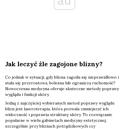
ad
Jak leczyć źle zagojone blizny?
Co jednak w sytuacji, gdy blizna zagoiła się nieprawidłowo i
stała się przerostowa, bolesna lub ogranicza ruchomość?
Nowoczesna medycyna oferuje skuteczne metody poprawy
wyglądu i funkcji skóry.
Jedną z najczęściej wybieranych metod poprawy wyglądu
blizn jest laseroterapia, która pozwala zmniejszyć ich
widoczność i poprawia strukturę skóry. To rozwiązanie
popularne w wielu gabinetach medycyny estetycznej,
szczególnie przy bliznach potrądzikowych czy