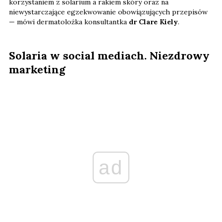
korzystaniem z solarium a rakiem skóry oraz na
niewystarczające egzekwowanie obowiązujących przepisów
— mówi dermatolożka konsultantka
dr Clare Kiely
.
Solaria w social mediach. Niezdrowy
marketing
ad