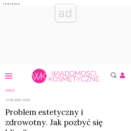
ad
CIAŁO
17.09.2025 10:00
Problem estetyczny i
zdrowotny. Jak pozbyć się