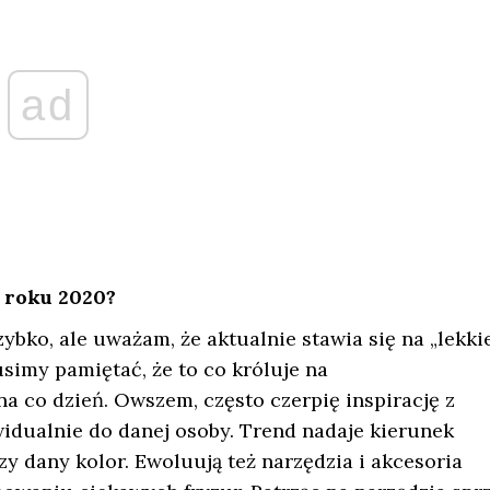
ad
 roku 2020?
ybko, ale uważam, że aktualnie stawia się na „lekki
usimy pamiętać, że to co króluje na
a co dzień. Owszem, często czerpię inspirację z
widualnie do danej osoby. Trend nadaje kierunek
zy dany kolor. Ewoluują też narzędzia i akcesoria