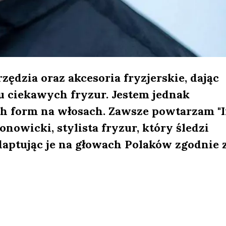
rzędzia oraz akcesoria fryzjerskie, dając
 ciekawych fryzur. Jestem jednak
h form na włosach. Zawsze powtarzam "
onowicki, stylista fryzur, który śledzi
daptując je na głowach Polaków zgodnie 