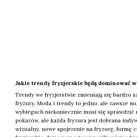
Jakie trendy fryzjerskie będą dominować w
Trendy we fryzjerstwie zmieniają się bardzo sz
fryzury. Moda i trendy to jedno, ale zawsze m
wybiegach niekoniecznie musi się sprawdzić n
pokazów, ale każda fryzura jest dobrana indy
wizualny, nowe spojrzenie na fryzurę, formę c