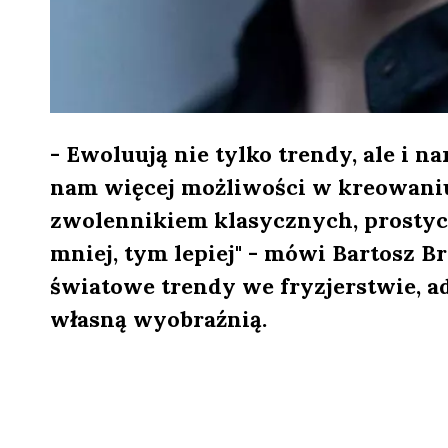
- Ewoluują nie tylko trendy, ale i na
nam więcej możliwości w kreowaniu
zwolennikiem klasycznych, prostyc
mniej, tym lepiej" - mówi Bartosz Br
światowe trendy we fryzjerstwie, a
własną wyobraźnią.