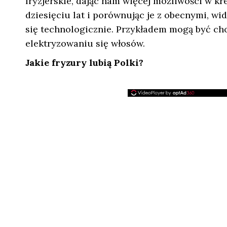
fryzjerskie, dając nam więcej możliwości w k
dziesięciu lat i porównując je z obecnymi, wid
się technologicznie. Przykładem mogą być ch
elektryzowaniu się włosów.
Jakie fryzury lubią Polki?