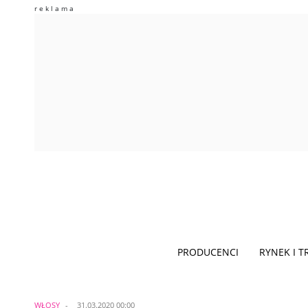
PRODUCENCI
RYNEK I 
WŁOSY
31.03.2020 00:00