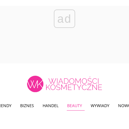
ad
TRENDY
BIZNES
HANDEL
BEAUTY
WYWIADY
NOW