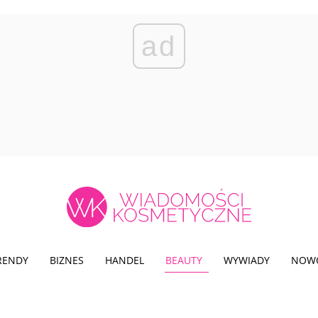
ad
TRENDY
BIZNES
HANDEL
BEAUTY
WYWIADY
NOW