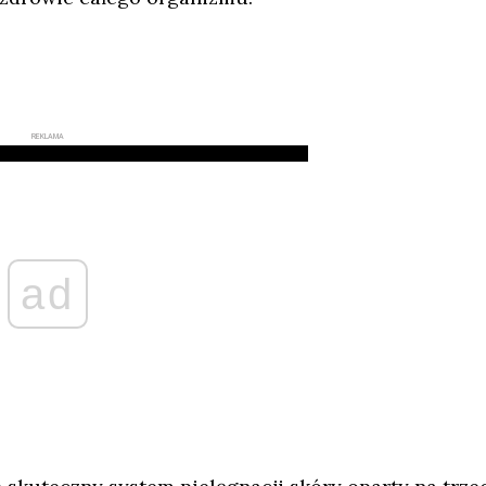
REKLAMA
ad