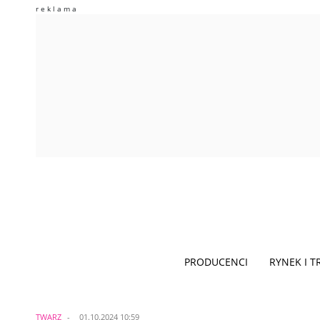
PRODUCENCI
RYNEK I 
TWARZ
01.10.2024 10:59