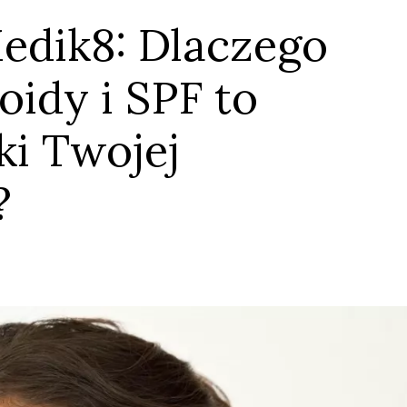
edik8: Dlaczego
oidy i SPF to
ki Twojej
?