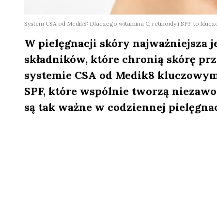
System CSA od Medik8: Dlaczego witamina C, retinoidy i SPF to kluczo
W pielęgnacji skóry najważniejsza 
składników, które chronią skórę p
systemie CSA od Medik8 kluczowymi
SPF, które wspólnie tworzą niezawo
są tak ważne w codziennej pielęgnac