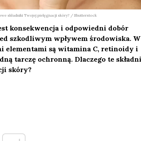
we składniki Twojej pielęgnacji skóry? / Shutterstock
jest konsekwencja i odpowiedni dobór
rzed szkodliwym wpływem środowiska. W
 elementami są witamina C, retinoidy i
dną tarczę ochronną. Dlaczego te składn
ji skóry?