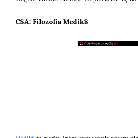
CSA: Filozofia Medik8