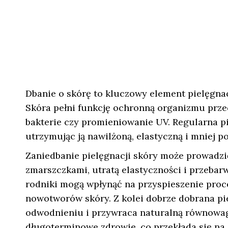
Dbanie o skórę to kluczowy element pielęgnacj
Skóra pełni funkcję ochronną organizmu prze
bakterie czy promieniowanie UV. Regularna p
utrzymując ją nawilżoną, elastyczną i mniej p
Zaniedbanie pielęgnacji skóry może prowadzić
zmarszczkami, utratą elastyczności i przebar
rodniki mogą wpłynąć na przyspieszenie proc
nowotworów skóry. Z kolei dobrze dobrana pi
odwodnieniu i przywraca naturalną równowagę 
długoterminowe zdrowie, co przekłada się na