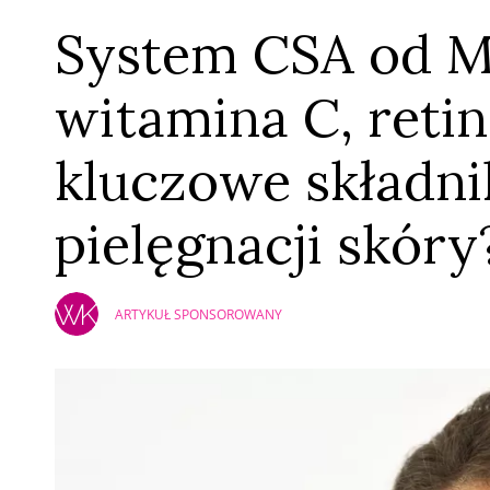
System CSA od M
witamina C, retin
kluczowe składni
pielęgnacji skóry
ARTYKUŁ SPONSOROWANY