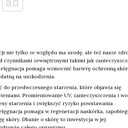
ad
i nie tylko ze względu ma urodę, ale też nasze zdr
d czynnikami zewnętrznymi takimi jak zanieczyszcz
ielęgnacja pomaga wzmocnić barierę ochronną skór
odatną na uszkodzenia.
 do przedwczesnego starzenia, które objawia się
wieniami. Promieniowanie UV, zanieczyszczenia i wo
esy starzenia i zwiększyć ryzyko powstawania
elęgnacja pomaga w regeneracji naskórka, zapobieg
skóry. Dbanie o skórę to inwestycja w jej
 zdrowie całego organizmu.