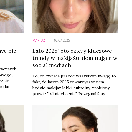
amiczny
ony
MAKIJAŻ
02.07.2025
ave nie
Lato 2025: oto cztery kluczowe
trendy w makijażu, dominujące w
social mediach
tycznych
owego,
To, co zwraca przede wszystkim uwagę to
cznie
fakt, że latem 2025 towarzyszyć nam
i lat
będzie makijaż lekki, subtelny, zrobiony
hrona
prawie "od niechcenia". Pożegnaliśmy
 funkcji
mocny, wyrazisty róż na policzkach, jaki
i głównej w
towarzyszył nam ubiegłego lata. Teraz –
cyjnej oraz
jak się wydaje –​ do łask powrócił make up
bardziej minimalistyczny, skupiony na
pielęgnacji skóry i ochronie jej przed
promieniowaniem słonecznym.