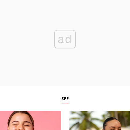
ad
SPF