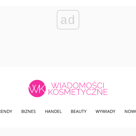
ad
TRENDY
BIZNES
HANDEL
BEAUTY
WYWIADY
NOW