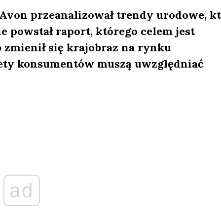
Avon przeanalizował trendy urodowe, kt
e powstał raport, którego celem jest
 zmienił się krajobraz na rynku
tety konsumentów muszą uwzględniać
ad