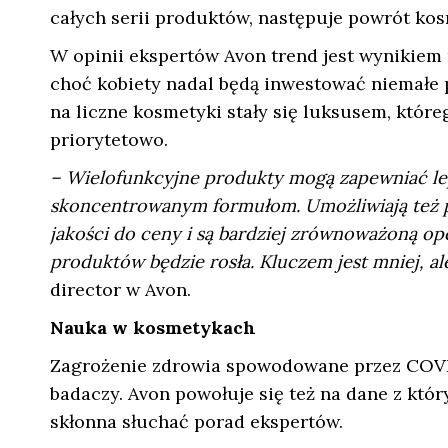
całych serii produktów, następuje powrót ko
W opinii ekspertów Avon trend jest wynikiem 
choć kobiety nadal będą inwestować niemałe p
na liczne kosmetyki stały się luksusem, któr
priorytetowo.
– Wielofunkcyjne produkty mogą zapewniać lep
skoncentrowanym formułom. Umożliwiają też pr
jakości do ceny i są bardziej zrównoważoną op
produktów będzie rosła. Kluczem jest mniej, ale
director w Avon.
Nauka w kosmetykach
Zagrożenie zdrowia spowodowane przez COVID
badaczy. Avon powołuje się też na dane z któr
skłonna słuchać porad ekspertów.