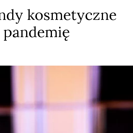
endy kosmetyczne
 pandemię