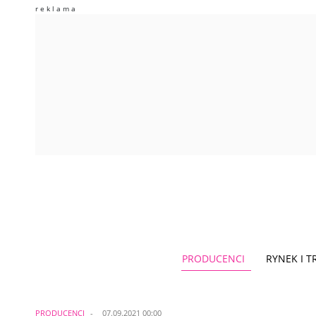
PRODUCENCI
RYNEK I 
PRODUCENCI
07.09.2021 00:00