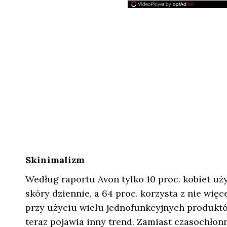
Skinimalizm
Według raportu Avon tylko 10 proc. kobiet uż
skóry dziennie, a 64 proc. korzysta z nie więc
przy użyciu wielu jednofunkcyjnych produktó
teraz pojawia inny trend. Zamiast czasochł