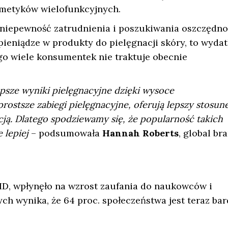
smetyków wielofunkcyjnych.
niepewność zatrudnienia i poszukiwania oszczędnoś
ieniądze w produkty do pielęgnacji skóry, to wydat
ego wiele konsumentek nie traktuje obecnie
sze wyniki pielęgnacyjne dzięki wysoce
ostsze zabiegi pielęgnacyjne, oferują lepszy stosun
cją. Dlatego spodziewamy się, że popularność takich
 lepiej
– podsumowała
Hannah Roberts
, global br
, wpłynęło na wzrost zaufania do naukowców i
ych wynika, że 64 proc. społeczeństwa jest teraz bar