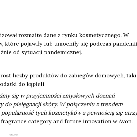
izował rozmaite dane z rynku kosmetycznego. W
, które pojawiły lub umocniły się podczas pandemii
eżnie od sytuacji pandemicznej.
zrost liczby produktów do zabiegów domowych, taki
datki do kąpieli.
yliśmy się w przyjemności zmysłowych doznań
 do pielęgnacji skóry. W połączeniu z trendem
 popularność tych kosmetyków z pewnością się utrz
f fragrance category and future innovation w Avon.
REKLAMA