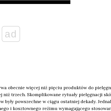
ad
ywa obecnie więcej niż pięciu produktów do pielęgn
ej niż trzech. Skomplikowane rytuały pielęgnacji sk
w były powszechne w ciągu ostatniej dekady. Jedna
onnego i kosztownego reżimu wymagającego stosowan