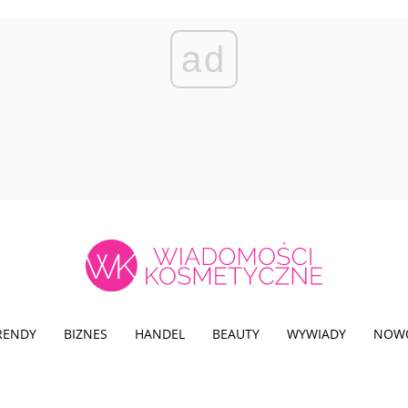
ad
TRENDY
BIZNES
HANDEL
BEAUTY
WYWIADY
NOW