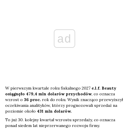
ad
W pierwszym kwartale roku fiskalnego 2027
e.l.f. Beauty
osiągnęło 479,4 mln dolarów przychodów
, co oznacza
wzrost o
36 proc.
rok do roku. Wynik znacząco przewyższył
oczekiwania analityków, którzy prognozowali sprzedaż na
poziomie około
431 mln dolarów.
To już 30. kolejny kwartał wzrostu sprzedaży, co oznacza
ponad siedem lat nieprzerwanego rozwoju firmy.