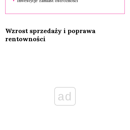
Inwestycje zamiast ostrożności
Wzrost sprzedaży i poprawa
rentowności
ad