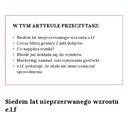
W TYM ARTYKULE PRZECZYTASZ:
Siedem lat nieprzerwanego wzrostu e.l.f
Coraz bliżej granicy 2 mld dolarów
Co napędza wyniki?
Rhode już dokłada się do wyników
Marketing zamiast zatrzymywania gotówki
e.l.f. pokazuje, że skala nie musi oznaczać
spowolnienia
Siedem lat nieprzerwanego wzrostu
e.l.f