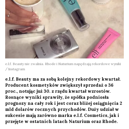
e.l.f. Beauty nie zwalnia. Rhode i Naturium napędzają rekordowe wyniki
Instagram
e.l.f. Beauty ma za sobą kolejny rekordowy kwartał.
Producent kosmetyków zwiększył sprzedaż o 36
proc., notując już 30. z rzędu kwartał wzrostów.
Rosnące wyniki sprawiły, że spółka podniosła
prognozy na cały rok i jest coraz bliżej osiągnięcia 2
mld dolarów rocznych przychodów. Duży udział w
sukcesie mają zarówno marka e.l.f. Cosmetics, jak i
przejęte w ostatnich latach Naturium oraz Rhode.