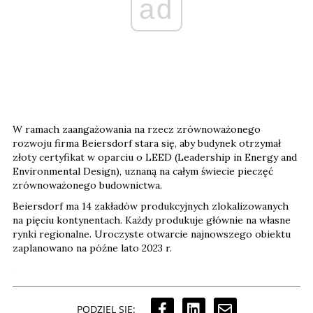
ad
W ramach zaangażowania na rzecz zrównoważonego
rozwoju firma Beiersdorf stara się, aby budynek otrzymał
złoty certyfikat w oparciu o LEED (Leadership in Energy and
Environmental Design), uznaną na całym świecie pieczęć
zrównoważonego budownictwa.
Beiersdorf ma 14 zakładów produkcyjnych zlokalizowanych
na pięciu kontynentach. Każdy produkuje głównie na własne
rynki regionalne. Uroczyste otwarcie najnowszego obiektu
zaplanowano na późne lato 2023 r.
PODZIEL SIĘ: