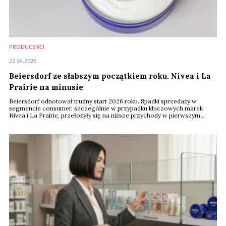
PRODUCENCI
22.04.2026
Beiersdorf ze słabszym początkiem roku. Nivea i La
Prairie na minusie
Beiersdorf odnotował trudny start 2026 roku. Spadki sprzedaży w
segmencie consumer, szczególnie w przypadku kluczowych marek
Nivea i La Prairie, przełożyły się na niższe przychody w pierwszym
kwartale. Jednocześnie spółka utrzymuje prognozy na cały rok,
wskazując na przejściowy charakter problemów.