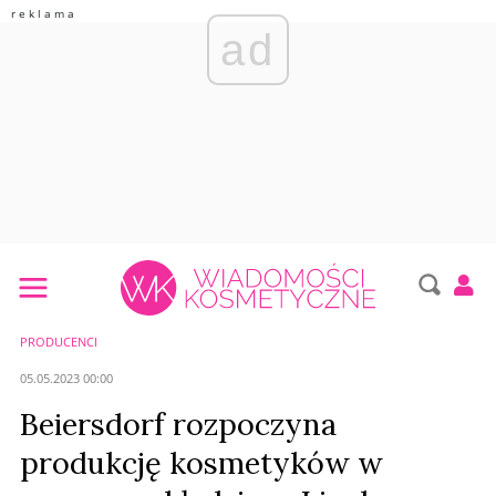
ad
PRODUCENCI
05.05.2023 00:00
Beiersdorf rozpoczyna
produkcję kosmetyków w