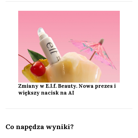
Zmiany w E.l.f. Beauty. Nowa prezes i
większy nacisk na AI
Co napędza wyniki?