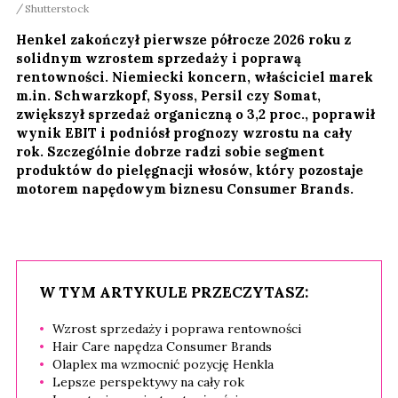
Shutterstock
Henkel zakończył pierwsze półrocze 2026 roku z
solidnym wzrostem sprzedaży i poprawą
rentowności. Niemiecki koncern, właściciel marek
m.in. Schwarzkopf, Syoss, Persil czy Somat,
zwiększył sprzedaż organiczną o 3,2 proc., poprawił
wynik EBIT i podniósł prognozy wzrostu na cały
rok. Szczególnie dobrze radzi sobie segment
produktów do pielęgnacji włosów, który pozostaje
motorem napędowym biznesu Consumer Brands.
W TYM ARTYKULE PRZECZYTASZ:
Wzrost sprzedaży i poprawa rentowności
Hair Care napędza Consumer Brands
Olaplex ma wzmocnić pozycję Henkla
Lepsze perspektywy na cały rok