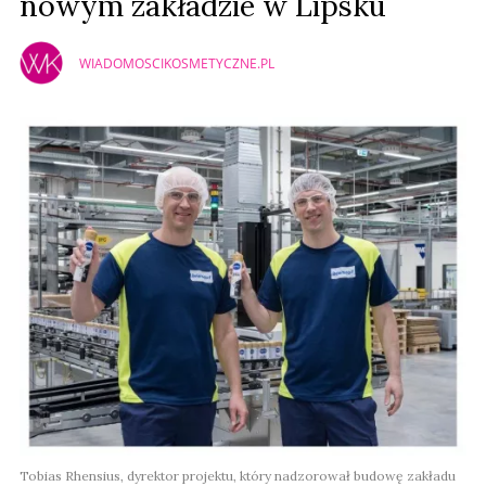
nowym zakładzie w Lipsku
WIADOMOSCIKOSMETYCZNE.PL
Tobias Rhensius, dyrektor projektu, który nadzorował budowę zakładu