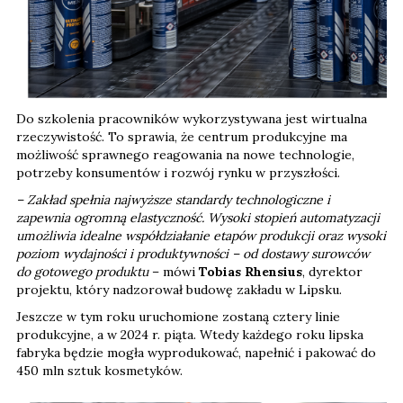
Do szkolenia pracowników wykorzystywana jest wirtualna
rzeczywistość. To sprawia, że centrum produkcyjne ma
możliwość sprawnego reagowania na nowe technologie,
potrzeby konsumentów i rozwój rynku w przyszłości.
– Zakład spełnia najwyższe standardy technologiczne i
zapewnia ogromną elastyczność. Wysoki stopień automatyzacji
umożliwia idealne współdziałanie etapów produkcji oraz wysoki
poziom wydajności i produktywności – od dostawy surowców
do gotowego produktu
– mówi
Tobias Rhensius
, dyrektor
projektu, który nadzorował budowę zakładu w Lipsku.
Jeszcze w tym roku uruchomione zostaną cztery linie
produkcyjne, a w 2024 r. piąta. Wtedy każdego roku lipska
fabryka będzie mogła wyprodukować, napełnić i pakować do
450 mln sztuk kosmetyków.