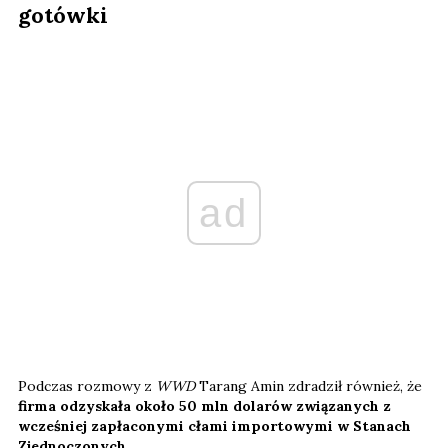
gotówki
ad
Podczas rozmowy z
WWD
Tarang Amin zdradził również, że
firma odzyskała około 50 mln dolarów związanych z
wcześniej zapłaconymi cłami importowymi w Stanach
Zjednoczonych.