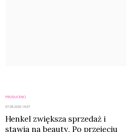
Anuluj
Prześlij komentarz
PRODUCENCI
07.08.2026 14:07
Henkel zwiększa sprzedaż i
stawia na beauty. Po przejęciu