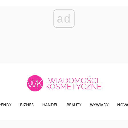
ad
TRENDY
BIZNES
HANDEL
BEAUTY
WYWIADY
NOW