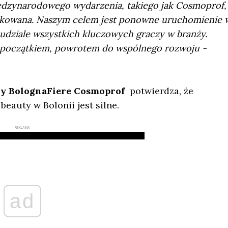
iędzynarodowego wydarzenia, takiego jak Cosmoprof,
plikowana. Naszym celem jest ponowne uruchomienie 
udziale wszystkich kluczowych graczy w branży.
początkiem, powrotem do wspólnego rozwoju -
ny BolognaFiere Cosmoprof
potwierdza, że
eauty w Bolonii jest silne.
REKLAMA
ad