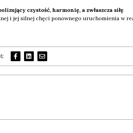
lizujący czystość, harmonię, a zwłaszcza siłę
nej i jej silnej chęci ponownego uruchomienia w re
Ę: