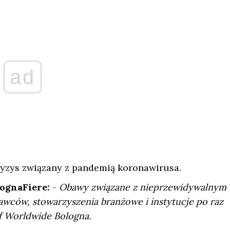
ad
ryzys związany z pandemią koronawirusa.
lognaFiere:
-
Obawy związane z nieprzewidywalnym
awców, stowarzyszenia branżowe i instytucje po raz
f Worldwide Bologna.