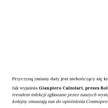
Przyczyną zmiany daty jest niekończący się k
Jak wyjaśnia
Gianpiero Calzolari, prezes Bo
trendem infekcji zgłaszane przez naszych wyst
kolejny zmuszają nas do opóźnienia Cosmopro