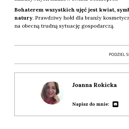
Bohaterem wszystkich ujęć jest kwiat, symbo
natury
. Prawdziwy hołd dla branży kosmetycz
na obecną trudną sytuację gospodarczą.
PODZIEL SI
Joanna Rokicka
Napisz do mnie: