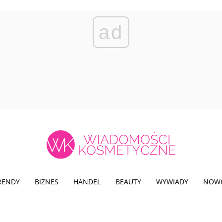
ad
TRENDY
BIZNES
HANDEL
BEAUTY
WYWIADY
NOW