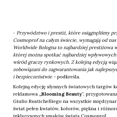
-
Przywództwo i prestiż, które osiągnęliśmy p
Cosmoprof na całym świecie, wymagają od nas 
Worldwide Bologna to najbardziej prestiżowa 
której można spotkać najbardziej wpływowych 
wśród graczy rynkowych. Z kolejną edycją wią
zobowiązani do zagwarantowania jak najlepszy
i bezpieczeństwie -
podkreśla.
Kolejną edycję słynnych światowych targów 
reklamowa
„Blooming Beauty
”, przygotowana
Giulio Rustichelliego na wszystkie międzyn
świat pełen kwiatów, kolorów, piękna i różno
inkluzywnych smaków świata Cosmoprof.