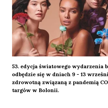
53. edycja światowego wydarzenia b
odbędzie się w dniach 9 - 13 wrześni
zdrowotną związaną z pandemią COV
targów w Bolonii.