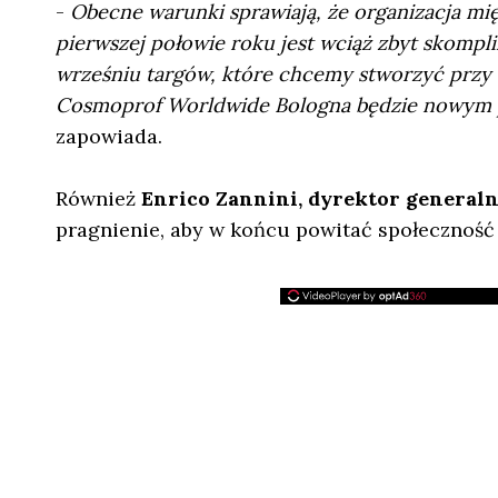
-
Obecne warunki sprawiają, że organizacja m
pierwszej połowie roku jest wciąż zbyt skom
wrześniu targów, które chcemy stworzyć przy 
Cosmoprof Worldwide Bologna będzie nowym 
zapowiada.
Również
Enrico Zannini, dyrektor general
pragnienie, aby w końcu powitać społeczność b