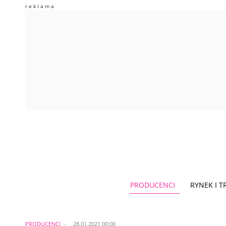
PRODUCENCI
RYNEK I 
PRODUCENCI
28.01.2021 00:00