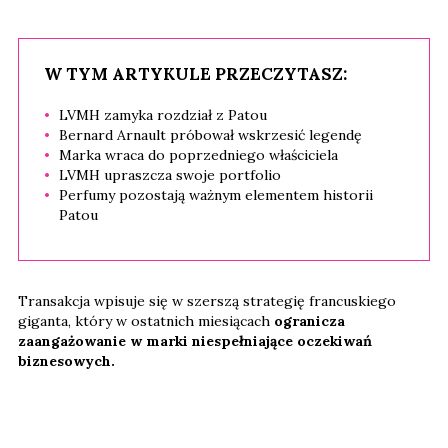
W TYM ARTYKULE PRZECZYTASZ:
LVMH zamyka rozdział z Patou
Bernard Arnault próbował wskrzesić legendę
Marka wraca do poprzedniego właściciela
LVMH upraszcza swoje portfolio
Perfumy pozostają ważnym elementem historii
Patou
Transakcja wpisuje się w szerszą strategię francuskiego
giganta, który w ostatnich miesiącach
ogranicza
zaangażowanie w marki niespełniające oczekiwań
biznesowych.