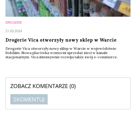
DROGERIE
21.03.2024
Drogerie Vica otworzyły nowy sklep w Warcie
Drogerie Vica otworzyły nowy sklep w Warcie w województwie
łódzkim. Nowa placówka wzmocni sprzedaż sieci w kanale
stacjonarnym. Vica intensywnie rozwija także swój e-commerce.
ZOBACZ KOMENTARZE (
0
)
SKOMENTUJ
Komentarze (
0
)
Nie znaleziono komentarzy
Zostaw swoje komentarze