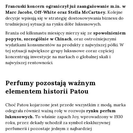
Francuski koncern ograniczył już zaangażowanie m.in. w
Marc Jacobs, Off-White oraz Stella McCartney.
Kolejne
decyzje wpisują się w strategię dostosowywania biznesu do
trudniejszej sytuacji na rynku dóbr luksusowych.
Branża od kilkunastu miesięcy mierzy się ze
spowolnieniem
popytu, szczególnie w Chinach
, oraz ostrożniejszymi
wydatkami konsumentów na produkty z najwyższej półki. W
tej sytuacji największe grupy luksusowe coraz częściej
koncentrują inwestycje na markach o globalnej skali i
najwyższej rentowności.
Perfumy pozostają ważnym
elementem historii Patou
Choć Patou kojarzone jest przede wszystkim z modą, marka
odegrała również ważną rolę w rozwoju
rynku perfum
luksusowych.
To właśnie zapach Joy, wprowadzony w 1930
roku, przez dekady uchodził za symbol ekskluzywnej
perfumerii i pozostaje jednym z najbardziej