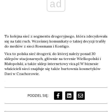
ad
To kolejna sieć z segmentu drogeryjnego, która zdecydowała
się na taki ruch. Wcześniej komunikaty o takiej decyzji trafiły
do mediów z sieci Rossmann i Kontigo.
Vica to polska sieć drogerii, do której należy ponad 30
sklepów stacjonarnych, głównie na terenie Wielkopolski i
Małopolski, a także sklep internetowy vica.pl W biznesie
właścicieli sieci znajduje się także hurtownia kosmetyków
Davi w Czachorowie.
PODZIEL SIĘ: