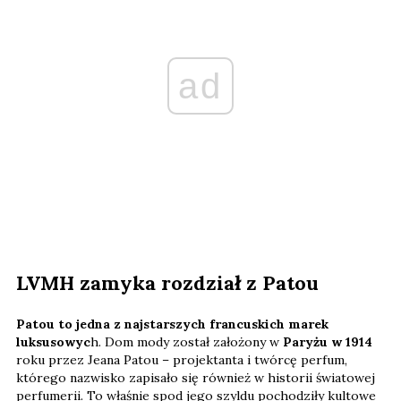
ad
LVMH zamyka rozdział z Patou
Patou to jedna z najstarszych francuskich marek
luksusowyc
h. Dom mody został założony w
Paryżu w 1914
roku przez Jeana Patou – projektanta i twórcę perfum,
którego nazwisko zapisało się również w historii światowej
perfumerii. To właśnie spod jego szyldu pochodziły kultowe