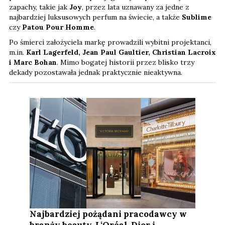
zapachy, takie jak
Joy
, przez lata uznawany za jedne z
najbardziej luksusowych perfum na świecie, a także
Sublime
czy
Patou Pour Homme
.
Po śmierci założyciela markę prowadzili wybitni projektanci,
m.in.
Karl Lagerfeld, Jean Paul Gaultier, Christian Lacroix
i Marc Bohan
. Mimo bogatej historii przez blisko trzy
dekady pozostawała jednak praktycznie nieaktywna.
Najbardziej pożądani pracodawcy w