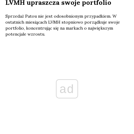
LVMH upraszcza swoje portfolio
Sprzedaż Patou nie jest odosobnionym przypadkiem. W
ostatnich miesiącach LVMH stopniowo porządkuje swoje
portfolio, koncentrując się na markach o największym
potencjale wzrostu.
ad