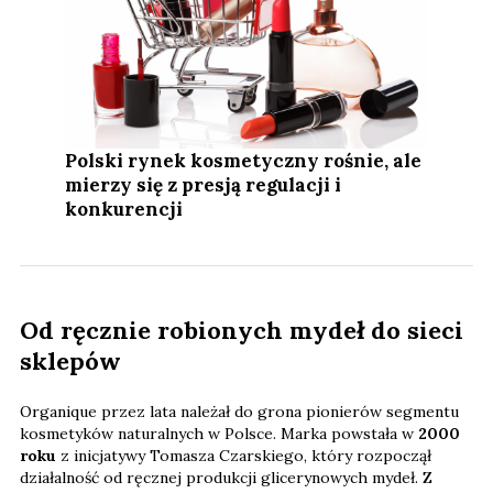
Polski rynek kosmetyczny rośnie, ale
mierzy się z presją regulacji i
konkurencji
Od ręcznie robionych mydeł do sieci
sklepów
Organique przez lata należał do grona pionierów segmentu
kosmetyków naturalnych w Polsce. Marka powstała w
2000
roku
z inicjatywy Tomasza Czarskiego, który rozpoczął
działalność od ręcznej produkcji glicerynowych mydeł. Z