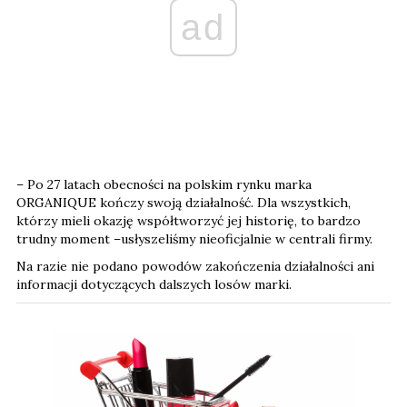
ad
– Po 27 latach obecności na polskim rynku marka
ORGANIQUE kończy swoją działalność. Dla wszystkich,
którzy mieli okazję współtworzyć jej historię, to bardzo
trudny moment –usłyszeliśmy nieoficjalnie w centrali firmy.
Na razie nie podano powodów zakończenia działalności ani
informacji dotyczących dalszych losów marki.