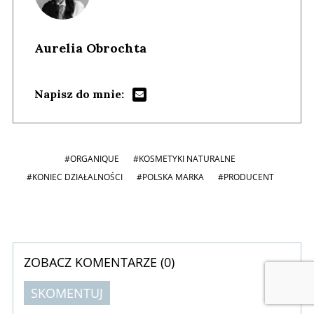
Aurelia Obrochta
Napisz do mnie:
#ORGANIQUE
#KOSMETYKI NATURALNE
#KONIEC DZIAŁALNOŚCI
#POLSKA MARKA
#PRODUCENT
ZOBACZ KOMENTARZE (
0
)
SKOMENTUJ