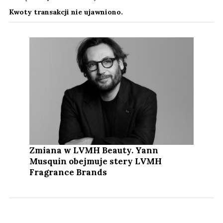
Kwoty transakcji nie ujawniono.
Zmiana w LVMH Beauty. Yann
Musquin obejmuje stery LVMH
Fragrance Brands