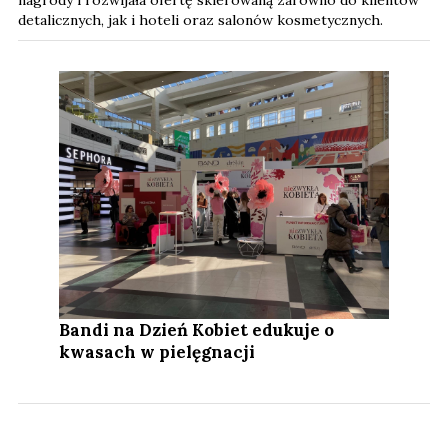
nagrody i rozwijała ofertę skierowaną zarówno do klientów
detalicznych, jak i hoteli oraz salonów kosmetycznych.
Bandi na Dzień Kobiet edukuje o
kwasach w pielęgnacji