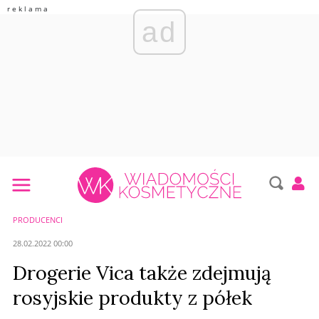
ad
PRODUCENCI
28.02.2022 00:00
Drogerie Vica także zdejmują
rosyjskie produkty z półek