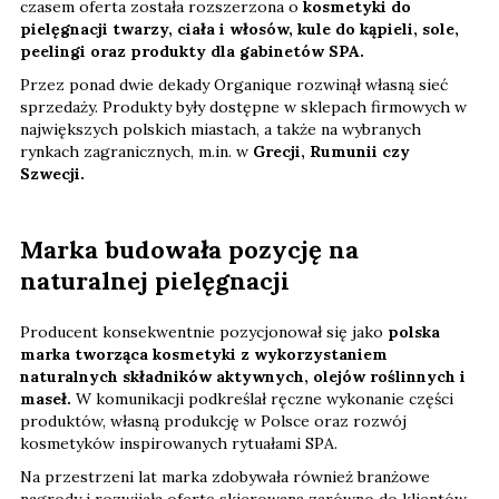
czasem oferta została rozszerzona o
kosmetyki do
pielęgnacji twarzy, ciała i włosów, kule do kąpieli, sole,
peelingi oraz produkty dla gabinetów SPA.
Przez ponad dwie dekady Organique rozwinął własną sieć
sprzedaży. Produkty były dostępne w sklepach firmowych w
największych polskich miastach, a także na wybranych
rynkach zagranicznych, m.in. w
Grecji, Rumunii czy
Szwecji.
Marka budowała pozycję na
naturalnej pielęgnacji
Producent konsekwentnie pozycjonował się jako
polska
marka tworząca kosmetyki z wykorzystaniem
naturalnych składników aktywnych, olejów roślinnych i
maseł.
W komunikacji podkreślał ręczne wykonanie części
produktów, własną produkcję w Polsce oraz rozwój
kosmetyków inspirowanych rytuałami SPA.
Na przestrzeni lat marka zdobywała również branżowe