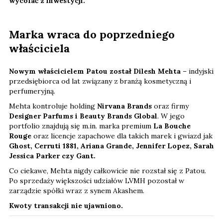
wycofać z inwestycji.
Marka wraca do poprzedniego
właściciela
Nowym właścicielem Patou został Dilesh Mehta
– indyjski
przedsiębiorca od lat związany z branżą kosmetyczną i
perfumeryjną.
Mehta kontroluje holding
Nirvana Brands
oraz firmy
Designer Parfums i Beauty Brands Global
. W jego
portfolio znajdują się m.in. marka premium
La Bouche
Rouge
oraz licencje zapachowe dla takich marek i gwiazd jak
Ghost, Cerruti 1881, Ariana Grande, Jennifer Lopez, Sarah
Jessica Parker czy Gant.
Co ciekawe, Mehta nigdy całkowicie nie rozstał się z Patou.
Po sprzedaży większości udziałów LVMH pozostał w
zarządzie spółki wraz z synem Akashem.
Kwoty transakcji nie ujawniono.