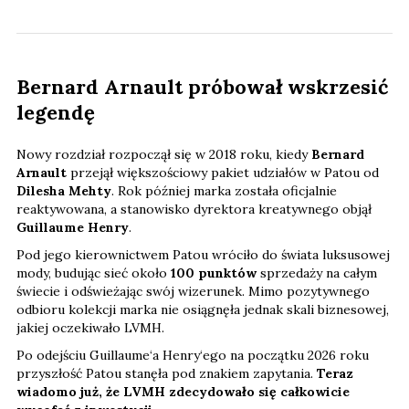
Bernard Arnault próbował wskrzesić
legendę
Nowy rozdział rozpoczął się w 2018 roku, kiedy
Bernard
Arnault
przejął większościowy pakiet udziałów w Patou od
Dilesha Mehty
. Rok później marka została oficjalnie
reaktywowana, a stanowisko dyrektora kreatywnego objął
Guillaume Henry
.
Pod jego kierownictwem Patou wróciło do świata luksusowej
mody, budując sieć około
100 punktów
sprzedaży na całym
świecie i odświeżając swój wizerunek. Mimo pozytywnego
odbioru kolekcji marka nie osiągnęła jednak skali biznesowej,
jakiej oczekiwało LVMH.
Po odejściu Guillaume‘a Henry‘ego na początku 2026 roku
przyszłość Patou stanęła pod znakiem zapytania.
Teraz
wiadomo już, że LVMH zdecydowało się całkowicie