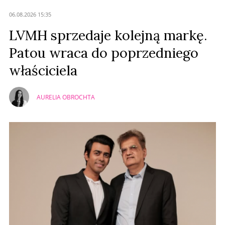
Anuluj
06.08.2026 15:35
Prześlij komentarz
LVMH sprzedaje kolejną markę.
Patou wraca do poprzedniego
właściciela
AURELIA OBROCHTA