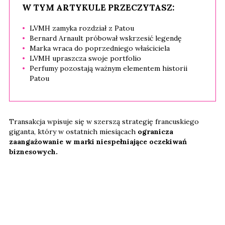
W TYM ARTYKULE PRZECZYTASZ:
LVMH zamyka rozdział z Patou
Bernard Arnault próbował wskrzesić legendę
Marka wraca do poprzedniego właściciela
LVMH upraszcza swoje portfolio
Perfumy pozostają ważnym elementem historii
Patou
Transakcja wpisuje się w szerszą strategię francuskiego
giganta, który w ostatnich miesiącach
ogranicza
zaangażowanie w marki niespełniające oczekiwań
biznesowych.