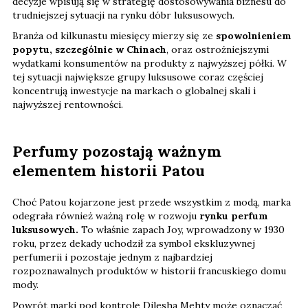
decyzje wpisują się w strategię dostosowywania biznesu do
trudniejszej sytuacji na rynku dóbr luksusowych.
Branża od kilkunastu miesięcy mierzy się ze
spowolnieniem
popytu, szczególnie w Chinach
, oraz ostrożniejszymi
wydatkami konsumentów na produkty z najwyższej półki. W
tej sytuacji największe grupy luksusowe coraz częściej
koncentrują inwestycje na markach o globalnej skali i
najwyższej rentowności.
Perfumy pozostają ważnym
elementem historii Patou
Choć Patou kojarzone jest przede wszystkim z modą, marka
odegrała również ważną rolę w rozwoju
rynku perfum
luksusowych.
To właśnie zapach Joy, wprowadzony w 1930
roku, przez dekady uchodził za symbol ekskluzywnej
perfumerii i pozostaje jednym z najbardziej
rozpoznawalnych produktów w historii francuskiego domu
mody.
Powrót marki pod kontrolę Dilesha Mehty może oznaczać