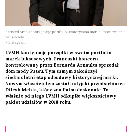
Bernard Arnault porządkuje portfolio. Historyczna marka Patou zmienia
właściciela
Instagram
LVMH kontynuuje porządki w swoim portfolio
marek luksusowych. Francuski koncern
kontrolowany przez Bernarda Arnaulta sprzedał
dom mody Patou. Tym samym zakończył
siedmioletni etap odbudowy historycznej marki.
Nowym właścicielem został indyjski przedsiębiorca
Dilesh Mehta, który zna Patou doskonale. To
właśnie od niego LVMH odkupiło większościowy
pakiet udziałów w 2018 roku.