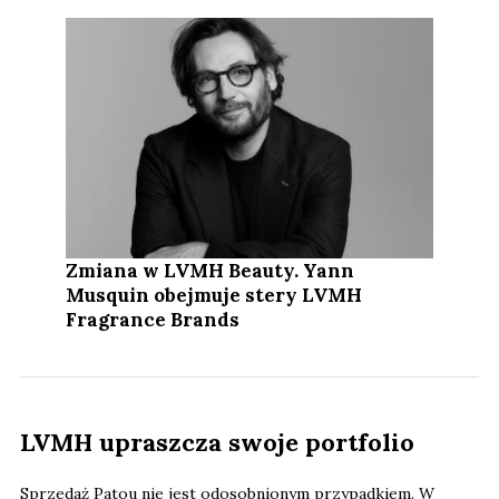
Zmiana w LVMH Beauty. Yann
Musquin obejmuje stery LVMH
Fragrance Brands
LVMH upraszcza swoje portfolio
Sprzedaż Patou nie jest odosobnionym przypadkiem. W