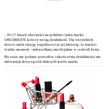
– Po 27 latach obecności na polskim rynku marka
ORGANIQUE kończy swoją działalność. Dla wszystkich,
którzy mieli okazję współtworzyć jej historię, to bardzo
trudny moment –usłyszeliśmy nieoficjalnie w centrali firmy.
Na razie nie podano powodów zakończenia działalności ani
informacji dotyczących dalszych losów marki.