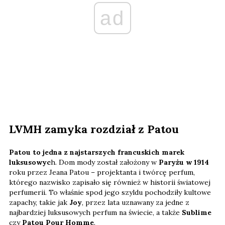
ad
LVMH zamyka rozdział z Patou
Patou to jedna z najstarszych francuskich marek
luksusowyc
h. Dom mody został założony w
Paryżu w 1914
roku przez Jeana Patou – projektanta i twórcę perfum,
którego nazwisko zapisało się również w historii światowej
perfumerii. To właśnie spod jego szyldu pochodziły kultowe
zapachy, takie jak
Joy
, przez lata uznawany za jedne z
najbardziej luksusowych perfum na świecie, a także
Sublime
czy
Patou Pour Homme
.