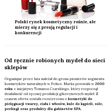
Polski rynek kosmetyczny rośnie, ale
mierzy się z presją regulacji i
konkurencji
Od ręcznie robionych mydeł do sieci
sklepów
Organique przez lata należał do grona pionierów segmentu
kosmetyków naturalnych w Polsce. Marka powstała w
2000
roku
z inicjatywy Tomasza Czarskiego, który rozpoczął
działalność od ręcznej produkcji glicerynowych mydeł. Z
czasem oferta została rozszerzona o
kosmetyki do
pielęgnacji twarzy, ciała i włosów, kule do kąpieli, sole,
peelingi oraz produkty dla gabinetów SPA.