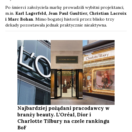
Po śmierci założyciela markę prowadzili wybitni projektanci,
m.in.
Karl Lagerfeld, Jean Paul Gaultier, Christian Lacroix
i Marc Bohan
. Mimo bogatej historii przez blisko trzy
dekady pozostawała jednak praktycznie nieaktywna.
Najbardziej pożądani pracodawcy w
branży beauty. L‘Oréal, Dior i
Charlotte Tilbury na czele rankingu
BoF