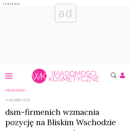
ad
PRODUCENCI
11.02.2026 12:33
dsm-firmenich wzmacnia
pozycję na Bliskim Wschodzie