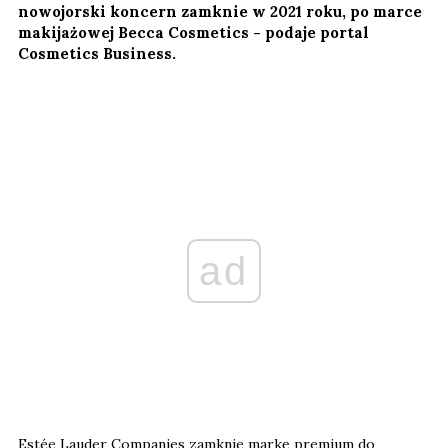
nowojorski koncern zamknie w 2021 roku, po marce
makijażowej Becca Cosmetics - podaje portal
Cosmetics Business.
ad
Estée Lauder Companies zamknie markę premium do