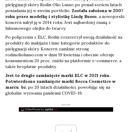
pielęgnacji skóry Rodin Olio Lusso po ponad sześciu latach
posiadania jej w swoim portfolio.
Została założona w 2007
roku przez modelkę i stylistkę Lindę Russo
, a nowojorski
koncern nabył ją w 2014 roku. Jest najbardziej znaną z
luksusowego olejku do twarzy.
Po połączeniu z ELC, Rodin rozszerzył swoją działalność na
produkty do makijażu i inne kategorie produktów do
pielęgnacji skóry. Koncern zamknie stronę
rodinoliolusso.com w dniu 19 kwietnia i obecnie oferuje
konsumentom 20 proc. zniżki na platformie e-commerce, a
także bezpłatne produkty.
Jest to drugie zamknięcie marki ELC w 2021 roku.
Potwierdzono
zamknięcie marki Becca Cosmetics w
marcu
br.
po 20 latach działalności, powołując się na
globalne wyzwania pandemii COVID-19.
REKLAMA