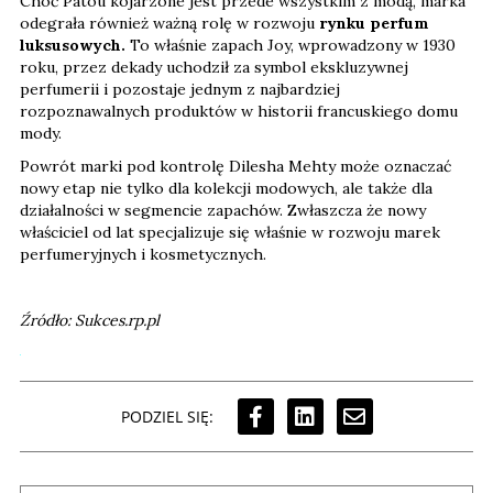
Choć Patou kojarzone jest przede wszystkim z modą, marka
odegrała również ważną rolę w rozwoju
rynku perfum
luksusowych.
To właśnie zapach Joy, wprowadzony w 1930
roku, przez dekady uchodził za symbol ekskluzywnej
perfumerii i pozostaje jednym z najbardziej
rozpoznawalnych produktów w historii francuskiego domu
mody.
Powrót marki pod kontrolę Dilesha Mehty może oznaczać
nowy etap nie tylko dla kolekcji modowych, ale także dla
działalności w segmencie zapachów. Zwłaszcza że nowy
właściciel od lat specjalizuje się właśnie w rozwoju marek
perfumeryjnych i kosmetycznych.
Źródło: Sukces.rp.pl
PODZIEL SIĘ: