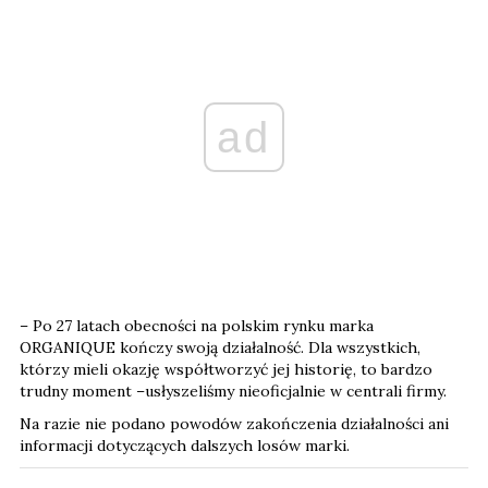
ad
– Po 27 latach obecności na polskim rynku marka
ORGANIQUE kończy swoją działalność. Dla wszystkich,
którzy mieli okazję współtworzyć jej historię, to bardzo
trudny moment –usłyszeliśmy nieoficjalnie w centrali firmy.
Na razie nie podano powodów zakończenia działalności ani
informacji dotyczących dalszych losów marki.