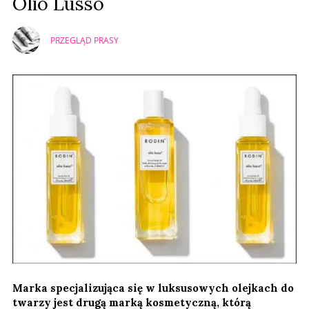
Olio Lusso
PRZEGLĄD PRASY
Marka specjalizująca się w luksusowych olejkach do
twarzy jest drugą marką kosmetyczną, którą