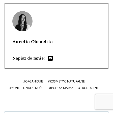
Aurelia Obrochta
Napisz do mnie:
#ORGANIQUE
#KOSMETYKI NATURALNE
#KONIEC DZIAŁALNOŚCI
#POLSKA MARKA
#PRODUCENT