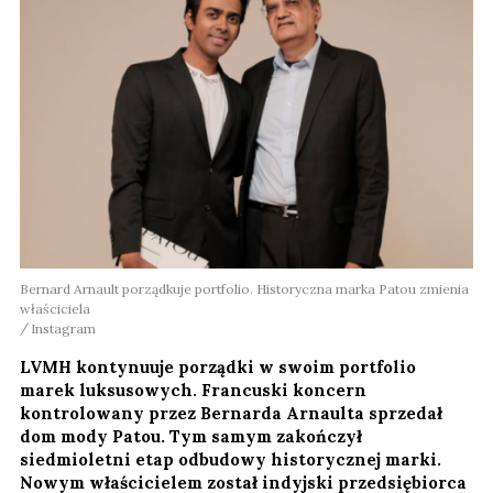
Bernard Arnault porządkuje portfolio. Historyczna marka Patou zmienia
właściciela
Instagram
LVMH kontynuuje porządki w swoim portfolio
marek luksusowych. Francuski koncern
kontrolowany przez Bernarda Arnaulta sprzedał
dom mody Patou. Tym samym zakończył
siedmioletni etap odbudowy historycznej marki.
Nowym właścicielem został indyjski przedsiębiorca