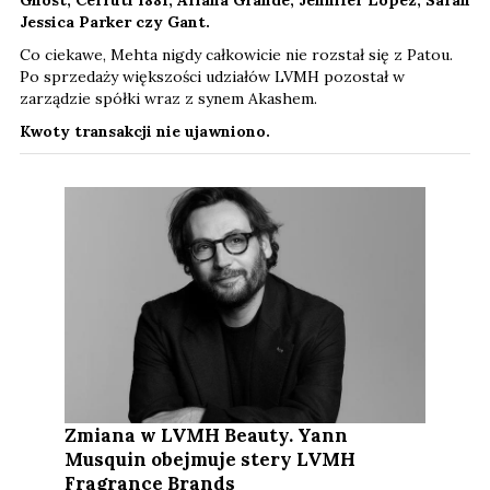
Ghost, Cerruti 1881, Ariana Grande, Jennifer Lopez, Sarah
Jessica Parker czy Gant.
Co ciekawe, Mehta nigdy całkowicie nie rozstał się z Patou.
Po sprzedaży większości udziałów LVMH pozostał w
zarządzie spółki wraz z synem Akashem.
Kwoty transakcji nie ujawniono.
Zmiana w LVMH Beauty. Yann
Musquin obejmuje stery LVMH
Fragrance Brands