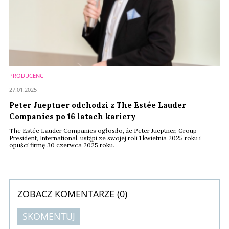
PRODUCENCI
27.01.2025
Peter Jueptner odchodzi z The Estée Lauder
Companies po 16 latach kariery
The Estée Lauder Companies ogłosiło, że Peter Jueptner, Group
President, International, ustąpi ze swojej roli 1 kwietnia 2025 roku i
opuści firmę 30 czerwca 2025 roku.
ZOBACZ KOMENTARZE (
0
)
SKOMENTUJ