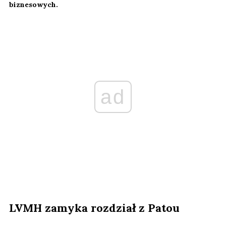
biznesowych.
ad
LVMH zamyka rozdział z Patou