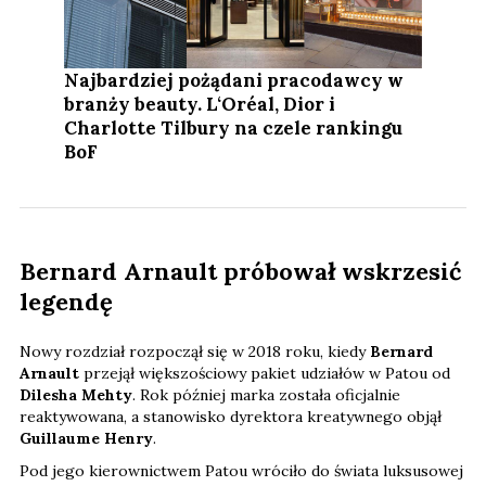
Najbardziej pożądani pracodawcy w
branży beauty. L‘Oréal, Dior i
Charlotte Tilbury na czele rankingu
BoF
Bernard Arnault próbował wskrzesić
legendę
Nowy rozdział rozpoczął się w 2018 roku, kiedy
Bernard
Arnault
przejął większościowy pakiet udziałów w Patou od
Dilesha Mehty
. Rok później marka została oficjalnie
reaktywowana, a stanowisko dyrektora kreatywnego objął
Guillaume Henry
.
Pod jego kierownictwem Patou wróciło do świata luksusowej