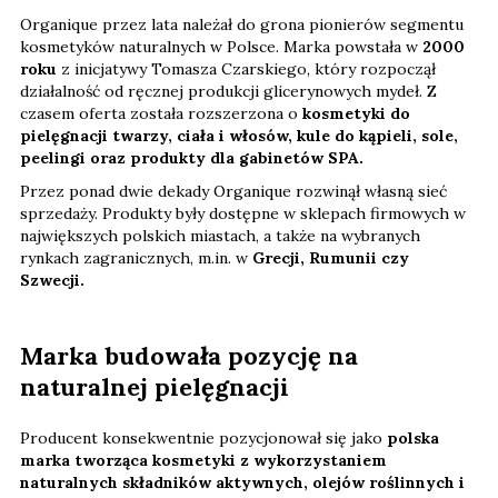
Organique przez lata należał do grona pionierów segmentu
kosmetyków naturalnych w Polsce. Marka powstała w
2000
roku
z inicjatywy Tomasza Czarskiego, który rozpoczął
działalność od ręcznej produkcji glicerynowych mydeł. Z
czasem oferta została rozszerzona o
kosmetyki do
pielęgnacji twarzy, ciała i włosów, kule do kąpieli, sole,
peelingi oraz produkty dla gabinetów SPA.
Przez ponad dwie dekady Organique rozwinął własną sieć
sprzedaży. Produkty były dostępne w sklepach firmowych w
największych polskich miastach, a także na wybranych
rynkach zagranicznych, m.in. w
Grecji, Rumunii czy
Szwecji.
Marka budowała pozycję na
naturalnej pielęgnacji
Producent konsekwentnie pozycjonował się jako
polska
marka tworząca kosmetyki z wykorzystaniem
naturalnych składników aktywnych, olejów roślinnych i