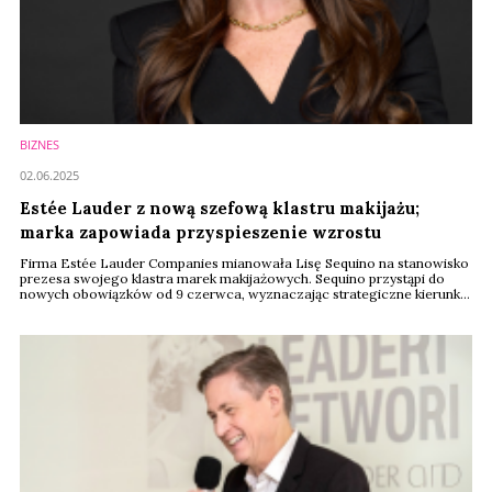
BIZNES
02.06.2025
Estée Lauder z nową szefową klastru makijażu;
marka zapowiada przyspieszenie wzrostu
Firma Estée Lauder Companies mianowała Lisę Sequino na stanowisko
prezesa swojego klastra marek makijażowych. Sequino przystąpi do
nowych obowiązków od 9 czerwca, wyznaczając strategiczne kierunki i
globalny wzrost portfolio marek makijażowych firmy.