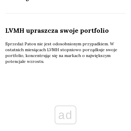
LVMH upraszcza swoje portfolio
Sprzedaż Patou nie jest odosobnionym przypadkiem. W
ostatnich miesiącach LVMH stopniowo porządkuje swoje
portfolio, koncentrując się na markach o największym
potencjale wzrostu.
ad