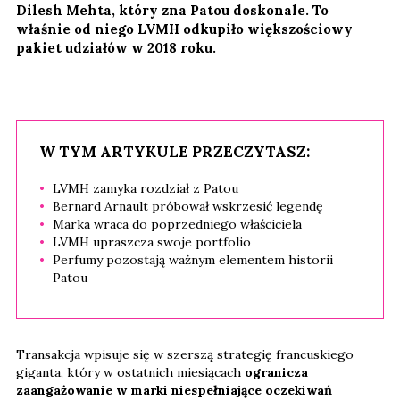
Dilesh Mehta, który zna Patou doskonale. To
właśnie od niego LVMH odkupiło większościowy
pakiet udziałów w 2018 roku.
W TYM ARTYKULE PRZECZYTASZ:
LVMH zamyka rozdział z Patou
Bernard Arnault próbował wskrzesić legendę
Marka wraca do poprzedniego właściciela
LVMH upraszcza swoje portfolio
Perfumy pozostają ważnym elementem historii
Patou
Transakcja wpisuje się w szerszą strategię francuskiego
giganta, który w ostatnich miesiącach
ogranicza
zaangażowanie w marki niespełniające oczekiwań