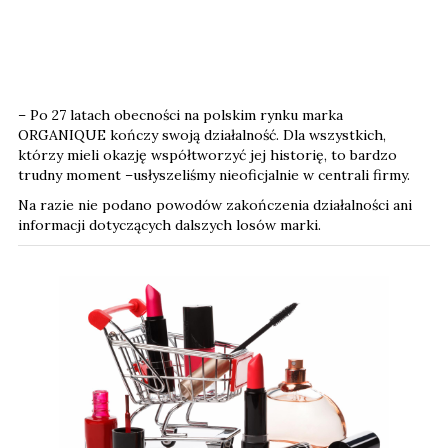
– Po 27 latach obecności na polskim rynku marka
ORGANIQUE kończy swoją działalność. Dla wszystkich,
którzy mieli okazję współtworzyć jej historię, to bardzo
trudny moment –usłyszeliśmy nieoficjalnie w centrali firmy.
Na razie nie podano powodów zakończenia działalności ani
informacji dotyczących dalszych losów marki.