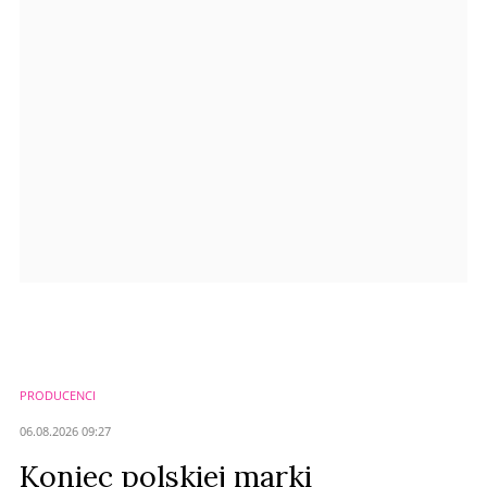
Anuluj
Prześlij komentarz
PRODUCENCI
06.08.2026 09:27
Koniec polskiej marki