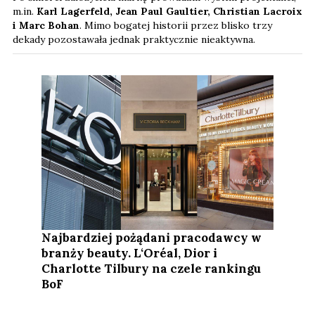
m.in.
Karl Lagerfeld, Jean Paul Gaultier, Christian Lacroix
i Marc Bohan
. Mimo bogatej historii przez blisko trzy
dekady pozostawała jednak praktycznie nieaktywna.
Najbardziej pożądani pracodawcy w
branży beauty. L‘Oréal, Dior i
Charlotte Tilbury na czele rankingu
BoF