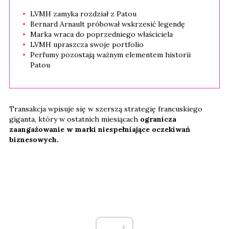
LVMH zamyka rozdział z Patou
Bernard Arnault próbował wskrzesić legendę
Marka wraca do poprzedniego właściciela
LVMH upraszcza swoje portfolio
Perfumy pozostają ważnym elementem historii
Patou
Transakcja wpisuje się w szerszą strategię francuskiego
giganta, który w ostatnich miesiącach
ogranicza
zaangażowanie w marki niespełniające oczekiwań
biznesowych.