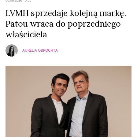
06.08.2026 15:35
Prześlij komentarz
LVMH sprzedaje kolejną markę.
Patou wraca do poprzedniego
właściciela
AURELIA OBROCHTA