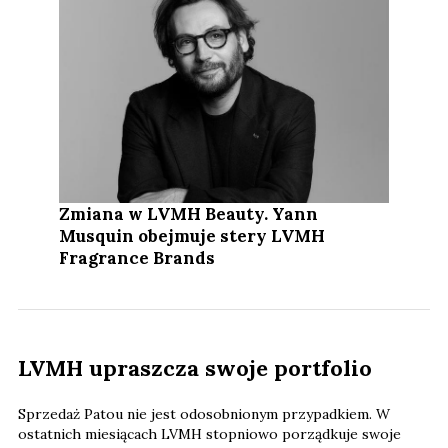
Zmiana w LVMH Beauty. Yann
Musquin obejmuje stery LVMH
Fragrance Brands
LVMH upraszcza swoje portfolio
Sprzedaż Patou nie jest odosobnionym przypadkiem. W
ostatnich miesiącach LVMH stopniowo porządkuje swoje