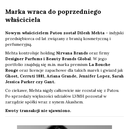
Marka wraca do poprzedniego
właściciela
Nowym właścicielem Patou został Dilesh Mehta
– indyjski
przedsiębiorca od lat związany z branżą kosmetyczną i
perfumeryjną.
Mehta kontroluje holding
Nirvana Brands
oraz firmy
Designer Parfums i Beauty Brands Global
. W jego
portfolio znajdują się m.in. marka premium
La Bouche
Rouge
oraz licencje zapachowe dla takich marek i gwiazd jak
Ghost, Cerruti 1881, Ariana Grande, Jennifer Lopez, Sarah
Jessica Parker czy Gant.
Co ciekawe, Mehta nigdy całkowicie nie rozstał się z Patou.
Po sprzedaży większości udziałów LVMH pozostał w
zarządzie spółki wraz z synem Akashem.
Kwoty transakcji nie ujawniono.