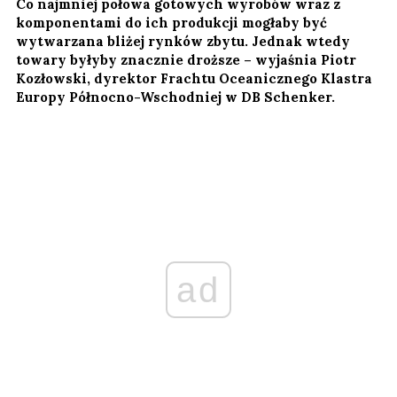
Co najmniej połowa gotowych wyrobów wraz z
komponentami do ich produkcji mogłaby być
wytwarzana bliżej rynków zbytu. Jednak wtedy
towary byłyby znacznie droższe – wyjaśnia Piotr
Kozłowski, dyrektor Frachtu Oceanicznego Klastra
Europy Północno-Wschodniej w DB Schenker.
ad