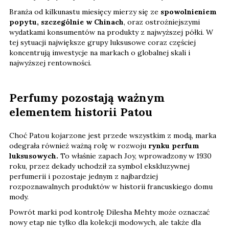
Branża od kilkunastu miesięcy mierzy się ze
spowolnieniem
popytu, szczególnie w Chinach
, oraz ostrożniejszymi
wydatkami konsumentów na produkty z najwyższej półki. W
tej sytuacji największe grupy luksusowe coraz częściej
koncentrują inwestycje na markach o globalnej skali i
najwyższej rentowności.
Perfumy pozostają ważnym
elementem historii Patou
Choć Patou kojarzone jest przede wszystkim z modą, marka
odegrała również ważną rolę w rozwoju
rynku perfum
luksusowych.
To właśnie zapach Joy, wprowadzony w 1930
roku, przez dekady uchodził za symbol ekskluzywnej
perfumerii i pozostaje jednym z najbardziej
rozpoznawalnych produktów w historii francuskiego domu
mody.
Powrót marki pod kontrolę Dilesha Mehty może oznaczać
nowy etap nie tylko dla kolekcji modowych, ale także dla