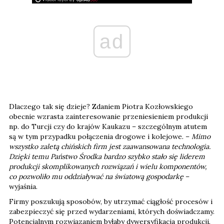
ad
Dlaczego tak się dzieje? Zdaniem Piotra Kozłowskiego
obecnie wzrasta zainteresowanie przeniesieniem produkcji
np. do Turcji czy do krajów Kaukazu – szczególnym atutem
są w tym przypadku połączenia drogowe i kolejowe. –
Mimo
wszystko zaletą chińskich firm jest zaawansowana technologia.
Dzięki temu Państwo Środka bardzo szybko stało się liderem
produkcji skomplikowanych rozwiązań i wielu komponentów,
co pozwoliło mu oddziaływać na światową gospodarkę
–
wyjaśnia.
Firmy poszukują sposobów, by utrzymać ciągłość procesów i
zabezpieczyć się przed wydarzeniami, których doświadczamy.
Potencjalnym rozwiązaniem byłaby dywersyfikacja produkcji.