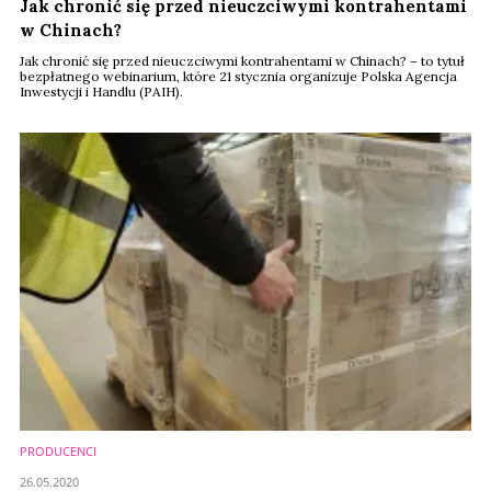
Jak chronić się przed nieuczciwymi kontrahentami
w Chinach?
Jak chronić się przed nieuczciwymi kontrahentami w Chinach? – to tytuł
bezpłatnego webinarium, które 21 stycznia organizuje Polska Agencja
Inwestycji i Handlu (PAIH).
PRODUCENCI
26.05.2020