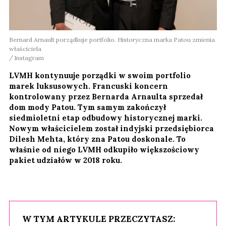
Bernard Arnault porządkuje portfolio. Historyczna marka Patou zmienia
właściciela
Instagram
LVMH kontynuuje porządki w swoim portfolio
marek luksusowych. Francuski koncern
kontrolowany przez Bernarda Arnaulta sprzedał
dom mody Patou. Tym samym zakończył
siedmioletni etap odbudowy historycznej marki.
Nowym właścicielem został indyjski przedsiębiorca
Dilesh Mehta, który zna Patou doskonale. To
właśnie od niego LVMH odkupiło większościowy
pakiet udziałów w 2018 roku.
W TYM ARTYKULE PRZECZYTASZ: