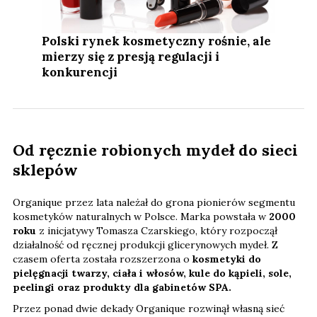
Polski rynek kosmetyczny rośnie, ale
mierzy się z presją regulacji i
konkurencji
Od ręcznie robionych mydeł do sieci
sklepów
Organique przez lata należał do grona pionierów segmentu
kosmetyków naturalnych w Polsce. Marka powstała w
2000
roku
z inicjatywy Tomasza Czarskiego, który rozpoczął
działalność od ręcznej produkcji glicerynowych mydeł. Z
czasem oferta została rozszerzona o
kosmetyki do
pielęgnacji twarzy, ciała i włosów, kule do kąpieli, sole,
peelingi oraz produkty dla gabinetów SPA.
Przez ponad dwie dekady Organique rozwinął własną sieć