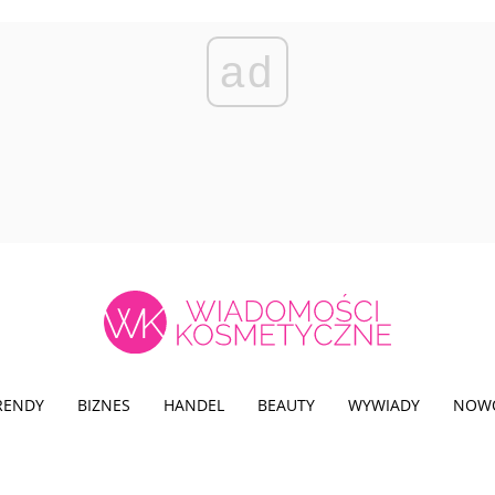
ad
TRENDY
BIZNES
HANDEL
BEAUTY
WYWIADY
NOW