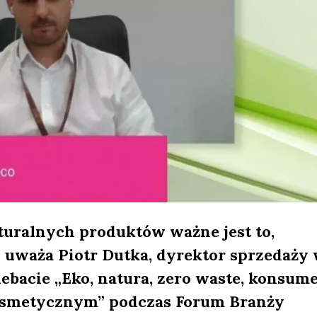
turalnych produktów ważne jest to,
– uważa Piotr Dutka, dyrektor sprzedaży
debacie „Eko, natura, zero waste, konsum
kosmetycznym” podczas Forum Branży