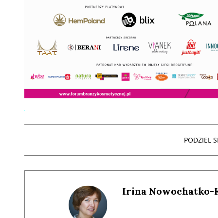
PODZIEL SI
Irina Nowochatko-