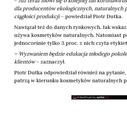
–
Już teraz mówi się o kolejnej fali koronawir
dla producentów ekologicznych, naturalnych p
ciągłości produkcji
– powiedział Piotr Dutka.
Nawiązał też do danych rynkowych. Jak wskazał
używa kosmetyków naturalnych. Natomiast pok
jednocześnie tylko 3 proc. z nich czyta etykiet
– Wyzwaniem będzie edukacja młodego pokolen
klientów
– zaznaczył.
Piotr Dutka odpowiedział również na pytanie,
patrzą w kierunku kosmetyków naturalnych p