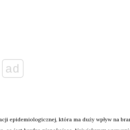
ad
acji epidemiologicznej, która ma duży wpływ na bra