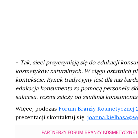
–
Tak, sieci przyczyniają się do edukacji kons
kosmetyków naturalnych. W ciągu ostatnich pię
kontekście. Rynek tradycyjny jest dla nas bar
edukacja konsumenta za pomocą personelu sklep
sukcesu, reszta zależy od zaufania konsumenta
Więcej podczas
Forum Branży Kosmetycznej 
prezentacji skontaktuj się:
joanna.kielbasa@w