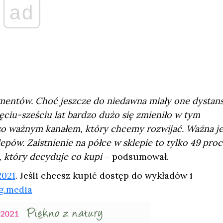
ad
umentów. Choć jeszcze do niedawna miały one dystan
ciu-sześciu lat bardzo dużo się zmieniło w tym
dzo ważnym kanałem, który chcemy rozwijać. Ważna je
ów. Zaistnienie na półce w sklepie to tylko 49 proc
, który decyduje co kupi
– podsumował.
2021
. Jeśli chcesz kupić dostęp do wykładów i
g.media