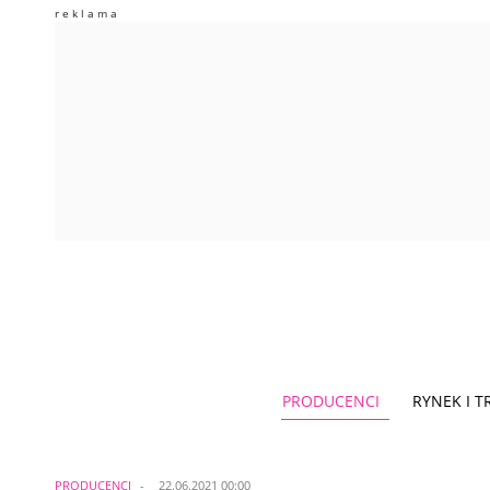
PRODUCENCI
RYNEK I 
PRODUCENCI
22.06.2021 00:00