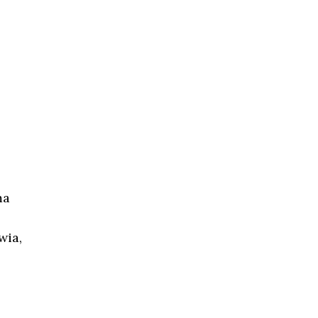
ma
wia,