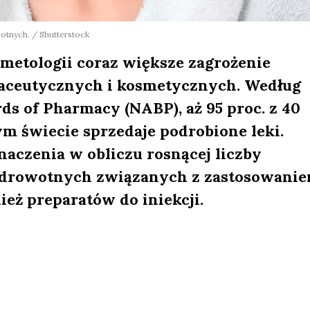
nych. / Shutterstock
metologii coraz większe zagrożenie
aceutycznych i kosmetycznych. Według
ds of Pharmacy (NABP), aż 95 proc. z 40
m świecie sprzedaje podrobione leki.
naczenia w obliczu rosnącej liczby
drowotnych związanych z zastosowani
eż preparatów do iniekcji.