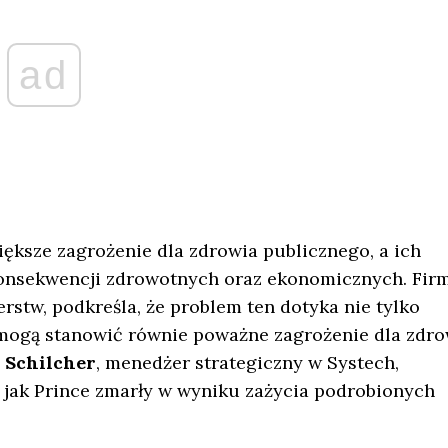
ad
iększe zagrożenie dla zdrowia publicznego, a ich
onsekwencji zdrowotnych oraz ekonomicznych. Fir
erstw, podkreśla, że problem ten dotyka nie tylko
mogą stanowić równie poważne zagrożenie dla zdro
 Schilcher
, menedżer strategiczny w Systech,
 jak Prince zmarły w wyniku zażycia podrobionych