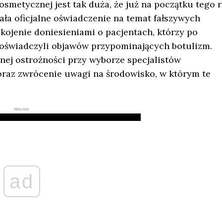
osmetycznej jest tak duża, że już na początku tego 
a oficjalne oświadczenie na temat fałszywych
ojenie doniesieniami o pacjentach, którzy po
doświadczyli objawów przypominających botulizm.
ej ostrożności przy wyborze specjalistów
raz zwrócenie uwagi na środowisko, w którym te
REKLAMA
ad