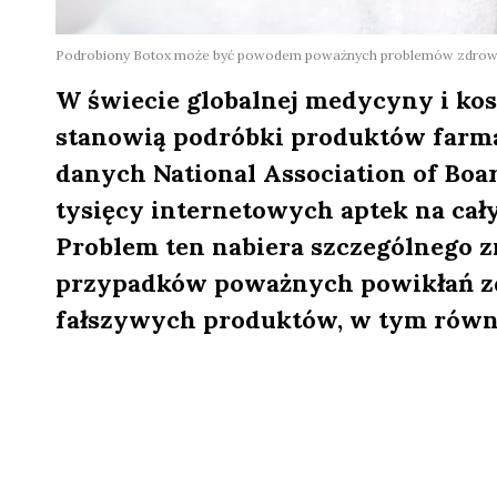
Podrobiony Botox może być powodem poważnych problemów zdrowot
W świecie globalnej medycyny i kos
stanowią podróbki produktów farm
danych National Association of Boar
tysięcy internetowych aptek na cały
Problem ten nabiera szczególnego z
przypadków poważnych powikłań z
fałszywych produktów, w tym równi