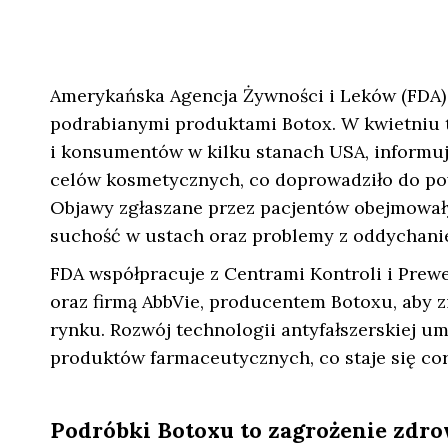
Amerykańska Agencja Żywności i Leków (FDA) 
podrabianymi produktami Botox. W kwietniu t
i konsumentów w kilku stanach USA, informu
celów kosmetycznych, co doprowadziło do pow
Objawy zgłaszane przez pacjentów obejmowały 
suchość w ustach oraz problemy z oddychani
FDA współpracuje z Centrami Kontroli i Pre
oraz firmą AbbVie, producentem Botoxu, aby z
rynku. Rozwój technologii antyfałszerskiej um
produktów farmaceutycznych, co staje się cor
Podróbki Botoxu to zagrożenie zdro