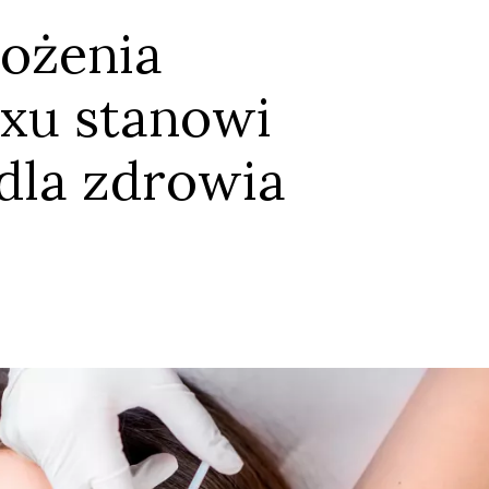
ożenia
xu stanowi
dla zdrowia