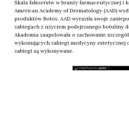
Skala fałszerstw w branży farmaceutycznej i k
American Academy of Dermatology (AAD) wydał
produktów Botox. AAD wyraziła swoje zaniepok
zabiegach z użyciem podejrzanego botuliny 
Akademia zaapelowała o zachowanie szczególn
wykonujących zabiegi medycyny estetycznej o
zabiegi są wykonywane.