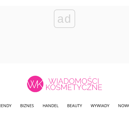
ad
TRENDY
BIZNES
HANDEL
BEAUTY
WYWIADY
NOW