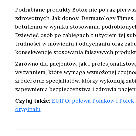
Podrabiane produkty Botox nie po raz pierws
zdrowotnych. Jak donosi Dermatology Times,
botulizmu w wyniku stosowania podrobionych 
Dziewięć osób po zabiegach z użyciem tej subs
trudności w mówieniu i oddychaniu oraz zabu
konsekwencje stosowania fałszywych produk
Zarówno dla pacjentów, jak i profesjonalistó
wyzwaniem, które wymaga wzmożonej czujnoś
źródeł oraz specjalistów, którzy wykonują za
zapewnienia bezpieczeństwa i zdrowia pacjen
Czytaj także:
EUIPO: połowa Polaków i Polek
oryginału