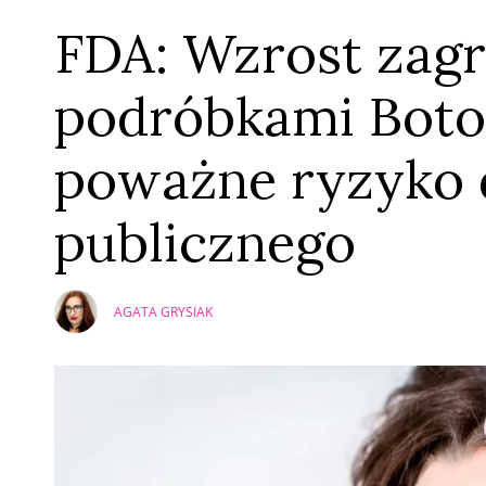
FDA: Wzrost zagr
podróbkami Boto
poważne ryzyko 
publicznego
AGATA GRYSIAK