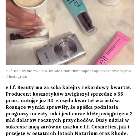
e.l.f. Beauty nie zwalnia. Rhode i Naturium napędzają rekordowe wyniki
Instagram
e.l.f. Beauty ma za sobą kolejny rekordowy kwartał.
Producent kosmetyków zwiększył sprzedaż o 36
proc., notując już 30. z rzędu kwartał wzrostów.
Rosnące wyniki sprawiły, że spółka podniosła
prognozy na cały rok i jest coraz bliżej osiągnięcia 2
mld dolarów rocznych przychodów. Duży udział w
sukcesie mają zarówno marka e.l.f. Cosmetics, jak i
przejęte w ostatnich latach Naturium oraz Rhode.