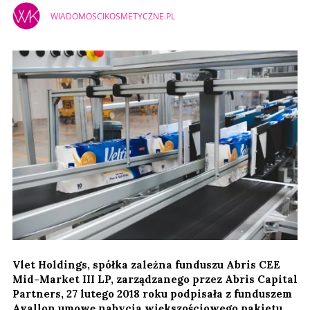
WIADOMOSCIKOSMETYCZNE.PL
Vlet Holdings, spółka zależna funduszu Abris CEE
Mid-Market III LP, zarządzanego przez Abris Capital
Partners, 27 lutego 2018 roku podpisała z funduszem
Avallon umowę nabycia większościowego pakietu