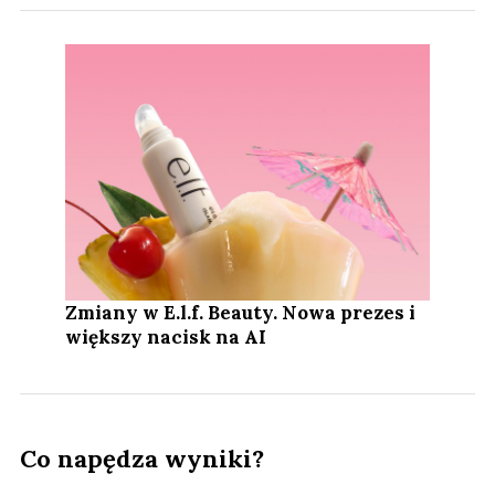
Zmiany w E.l.f. Beauty. Nowa prezes i
większy nacisk na AI
Co napędza wyniki?