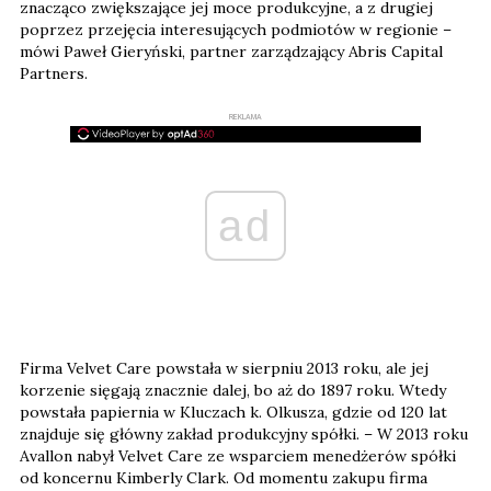
znacząco zwiększające jej moce produkcyjne, a z drugiej
poprzez przejęcia interesujących podmiotów w regionie –
mówi Paweł Gieryński, partner zarządzający Abris Capital
Partners.
REKLAMA
ad
Firma Velvet Care powstała w sierpniu 2013 roku, ale jej
korzenie sięgają znacznie dalej, bo aż do 1897 roku. Wtedy
powstała papiernia w Kluczach k. Olkusza, gdzie od 120 lat
znajduje się główny zakład produkcyjny spółki. – W 2013 roku
Avallon nabył Velvet Care ze wsparciem menedżerów spółki
od koncernu Kimberly Clark. Od momentu zakupu firma