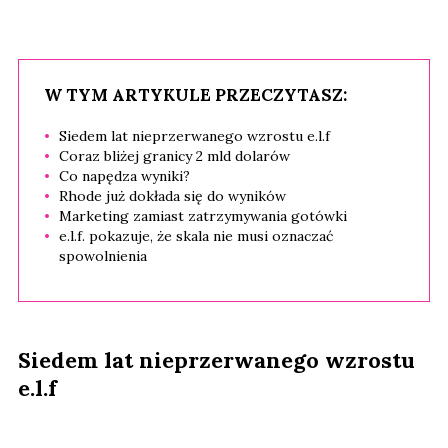
W TYM ARTYKULE PRZECZYTASZ:
Siedem lat nieprzerwanego wzrostu e.l.f
Coraz bliżej granicy 2 mld dolarów
Co napędza wyniki?
Rhode już dokłada się do wyników
Marketing zamiast zatrzymywania gotówki
e.l.f. pokazuje, że skala nie musi oznaczać
spowolnienia
Siedem lat nieprzerwanego wzrostu
e.l.f