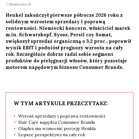
Shutterstock
Henkel zakończył pierwsze półrocze 2026 roku z
solidnym wzrostem sprzedaży i poprawą
rentowności. Niemiecki koncern, właściciel marek
m.in. Schwarzkopf, Syoss, Persil czy Somat,
zwiększył sprzedaż organiczną o 3,2 proc., poprawił
wynik EBIT i podniósł prognozy wzrostu na cały
rok. Szczególnie dobrze radzi sobie segment
produktów do pielęgnacji włosów, który pozostaje
motorem napędowym biznesu Consumer Brands.
W TYM ARTYKULE PRZECZYTASZ:
Wzrost sprzedaży i poprawa rentowności
Hair Care napędza Consumer Brands
Olaplex ma wzmocnić pozycję Henkla
Lepsze perspektywy na cały rok