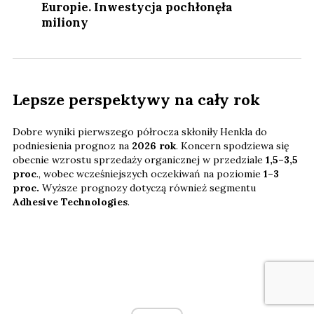
Europie. Inwestycja pochłonęła
miliony
Lepsze perspektywy na cały rok
Dobre wyniki pierwszego półrocza skłoniły Henkla do
podniesienia prognoz na
2026 rok
. Koncern spodziewa się
obecnie wzrostu sprzedaży organicznej w przedziale
1,5–3,5
proc
., wobec wcześniejszych oczekiwań na poziomie
1–3
proc.
Wyższe prognozy dotyczą również segmentu
Adhesive Technologies
.