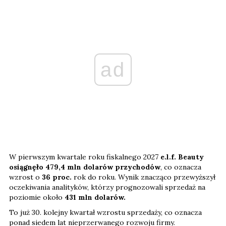
ad
W pierwszym kwartale roku fiskalnego 2027
e.l.f. Beauty
osiągnęło 479,4 mln dolarów przychodów
, co oznacza
wzrost o
36 proc.
rok do roku. Wynik znacząco przewyższył
oczekiwania analityków, którzy prognozowali sprzedaż na
poziomie około
431 mln dolarów.
To już 30. kolejny kwartał wzrostu sprzedaży, co oznacza
ponad siedem lat nieprzerwanego rozwoju firmy.