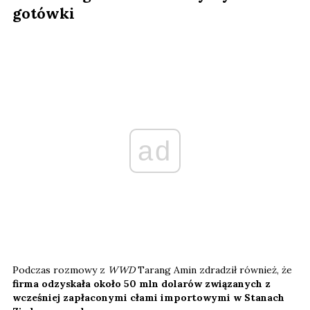
gotówki
ad
Podczas rozmowy z
WWD
Tarang Amin zdradził również, że
firma odzyskała około 50 mln dolarów związanych z
wcześniej zapłaconymi cłami importowymi w Stanach