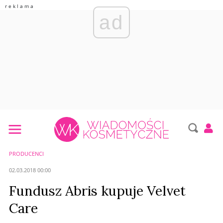
ad
PRODUCENCI
02.03.2018 00:00
Fundusz Abris kupuje Velvet
Care