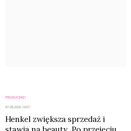
Anuluj
Prześlij komentarz
PRODUCENCI
07.08.2026 14:07
Henkel zwiększa sprzedaż i
stawia na beauty. Po przejęciu