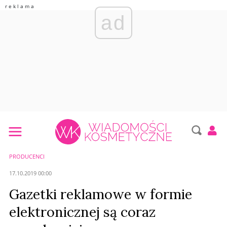
ad
PRODUCENCI
17.10.2019 00:00
Gazetki reklamowe w formie
elektronicznej są coraz