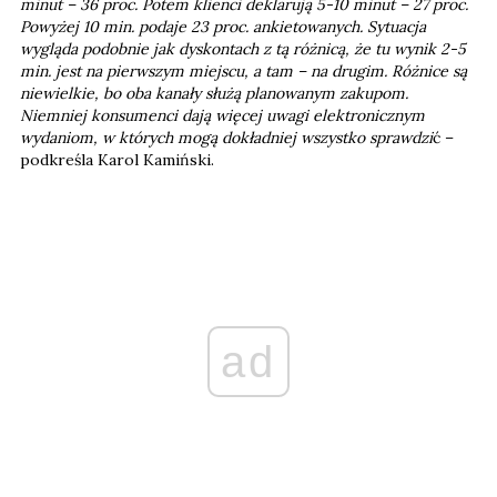
minut – 36 proc. Potem klienci deklarują 5-10 minut – 27 proc.
Powyżej 10 min. podaje 23 proc. ankietowanych. Sytuacja
wygląda podobnie jak dyskontach z tą różnicą, że tu wynik 2-5
min. jest na pierwszym miejscu, a tam – na drugim. Różnice są
niewielkie, bo oba kanały służą planowanym zakupom.
Niemniej konsumenci dają więcej uwagi elektronicznym
wydaniom, w których mogą dokładniej wszystko sprawdzi
ć –
podkreśla Karol Kamiński.
ad