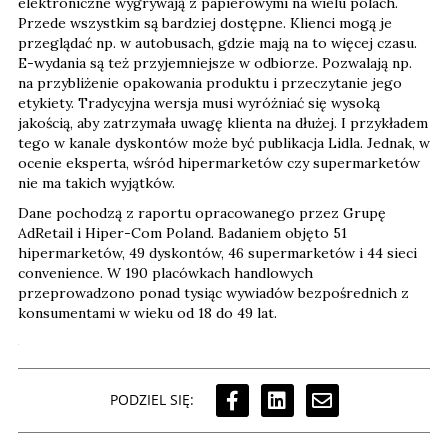
elektroniczne wygrywają z papierowymi na wielu polach.
Przede wszystkim są bardziej dostępne. Klienci mogą je
przeglądać np. w autobusach, gdzie mają na to więcej czasu.
E-wydania są też przyjemniejsze w odbiorze. Pozwalają np.
na przybliżenie opakowania produktu i przeczytanie jego
etykiety. Tradycyjna wersja musi wyróżniać się wysoką
jakością, aby zatrzymała uwagę klienta na dłużej. I przykładem
tego w kanale dyskontów może być publikacja Lidla. Jednak, w
ocenie eksperta, wśród hipermarketów czy supermarketów
nie ma takich wyjątków.
Dane pochodzą z raportu opracowanego przez Grupę
AdRetail i Hiper-Com Poland. Badaniem objęto 51
hipermarketów, 49 dyskontów, 46 supermarketów i 44 sieci
convenience. W 190 placówkach handlowych
przeprowadzono ponad tysiąc wywiadów bezpośrednich z
konsumentami w wieku od 18 do 49 lat.
PODZIEL SIĘ: