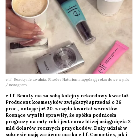
e.l.f. Beauty nie zwalnia. Rhode i Naturium napędzają rekordowe wyniki
Instagram
e.l.f. Beauty ma za sobą kolejny rekordowy kwartał.
Producent kosmetyków zwiększył sprzedaż o 36
proc., notując już 30. z rzędu kwartał wzrostów.
Rosnące wyniki sprawiły, że spółka podniosła
prognozy na cały rok i jest coraz bliżej osiągnięcia 2
mld dolarów rocznych przychodów. Duży udział w
sukcesie mają zarówno marka e.l.f. Cosmetics, jak i