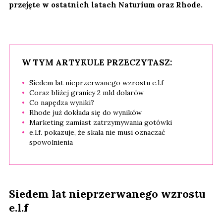
przejęte w ostatnich latach Naturium oraz Rhode.
W TYM ARTYKULE PRZECZYTASZ:
Siedem lat nieprzerwanego wzrostu e.l.f
Coraz bliżej granicy 2 mld dolarów
Co napędza wyniki?
Rhode już dokłada się do wyników
Marketing zamiast zatrzymywania gotówki
e.l.f. pokazuje, że skala nie musi oznaczać
spowolnienia
Siedem lat nieprzerwanego wzrostu
e.l.f