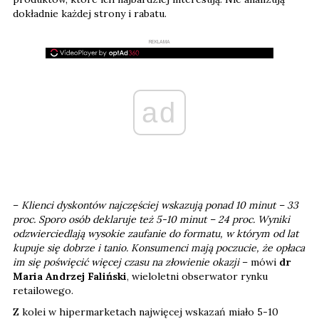
dokładnie każdej strony i rabatu.
REKLAMA
ad
–
Klienci dyskontów najczęściej wskazują ponad 10 minut – 33
proc. Sporo osób deklaruje też 5-10 minut – 24 proc. Wyniki
odzwierciedlają wysokie zaufanie do formatu, w którym od lat
kupuje się dobrze i tanio. Konsumenci mają poczucie, że opłaca
im się poświęcić więcej czasu na złowienie okazji
– mówi
dr
Maria Andrzej Faliński
, wieloletni obserwator rynku
retailowego.
Z kolei w hipermarketach najwięcej wskazań miało 5-10