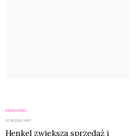
Anuluj
Prześlij komentarz
PRODUCENCI
07.08.2026 14:07
Henkel zwiększa sprzedaż i