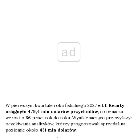
ad
W pierwszym kwartale roku fiskalnego 2027
e.l.f. Beauty
osiągnęło 479,4 mln dolarów przychodów
, co oznacza
wzrost o
36 proc.
rok do roku. Wynik znacząco przewyższył
oczekiwania analityków, którzy prognozowali sprzedaż na
poziomie około
431 mln dolarów.