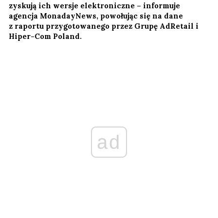
zyskują ich wersje elektroniczne – informuje
agencja MonadayNews, powołując się na dane
z raportu przygotowanego przez Grupę AdRetail i
Hiper-Com Poland.
ad