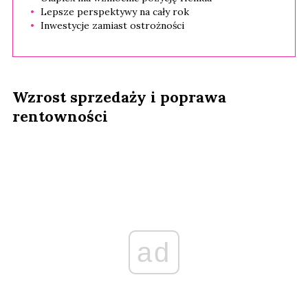
Lepsze perspektywy na cały rok
Inwestycje zamiast ostrożności
Wzrost sprzedaży i poprawa
rentowności
ad