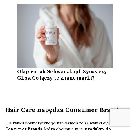
Olaplex jak Schwarzkopf, Syoss czy
Gliss. Co łączy te znane marki?
Hair Care napędza Consumer Brands
Dla rynku kosmetycznego najważniejsze są wyniki dywizji
Consumer Brands
, która obejmuje m.in.
produkty do