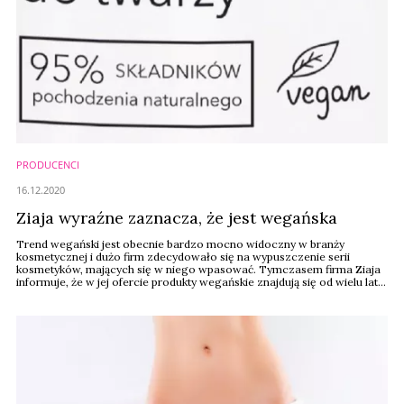
PRODUCENCI
16.12.2020
Ziaja wyraźne zaznacza, że jest wegańska
Trend wegański jest obecnie bardzo mocno widoczny w branży
kosmetycznej i dużo firm zdecydowało się na wypuszczenie serii
kosmetyków, mających się w niego wpasować. Tymczasem firma Ziaja
informuje, że w jej ofercie produkty wegańskie znajdują się od wielu lat.
Teraz tylko postanowiła to wyraźnie zakomunikować.