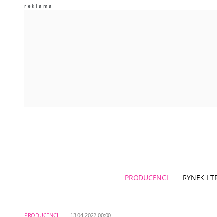
PRODUCENCI
RYNEK I 
PRODUCENCI
13.04.2022 00:00