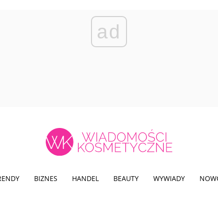
ad
TRENDY
BIZNES
HANDEL
BEAUTY
WYWIADY
NOW