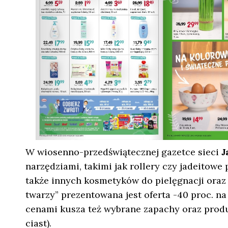
W wiosenno-przedświątecznej gazetce sieci
J
narzędziami, takimi jak rollery czy jadeitowe
także innych kosmetyków do pielęgnacji oraz 
twarzy” prezentowana jest oferta -40 proc. na 
cenami kusza też wybrane zapachy oraz produ
ciast).