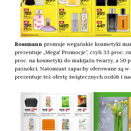
Rossmann
promuje wegańskie kosmetyki mark
prezentuje „Mega! Promocje”, czyli 33 proc. z
proc. na kosmetyki do makijażu twarzy, a 50 p
paznokci. Natomiast zapachy oferowane są w
prezentuje też ofertę świątecznych ozdób i na