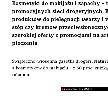
Kosmetyki do makijażu i zapachy –
promocyjnych sieci drogeryjnych. 
produktów do pielęgnacji twarzy i w
stóp czy kremów przeciwsłonecznyc
szerokiej oferty z promocjami na ar
pieczenia.
Świąteczno-wiosenna gazetka drogerii
Natur
a kosmetyków do makijażu – z 60 proc. zniżką
rabatami.