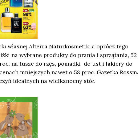
i własnej Alterra Naturkosmetik, a oprócz tego
niżki na wybrane produkty do prania i sprzątania, 52
roc. na tusze do rzęs, pomadki do ust i lakiery do
 cenach mniejszych nawet o 58 proc. Gazetka Ross
czyń idealnych na wielkanocny stół.