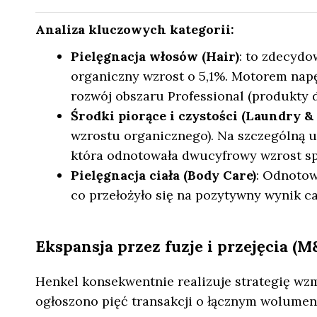
Analiza kluczowych kategorii:
Pielęgnacja włosów (Hair)
: to zdecydo
organiczny wzrost o 5,1%. Motorem napę
rozwój obszaru Professional (produkty d
Środki piorące i czystości (Laundry 
wzrostu organicznego). Na szczególną 
która odnotowała dwucyfrowy wzrost sp
Pielęgnacja ciała (Body Care)
: Odnotow
co przełożyło się na pozytywny wynik c
Ekspansja przez fuzje i przejęcia (
Henkel konsekwentnie realizuje strategię wzm
ogłoszono pięć transakcji o łącznym wolumeni