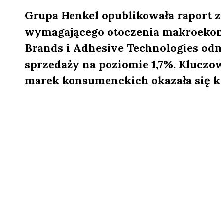
Grupa Henkel opublikowała raport z
wymagającego otoczenia makroekon
Brands i Adhesive Technologies od
sprzedaży na poziomie 1,7%. Klu
marek konsumenckich okazała się k