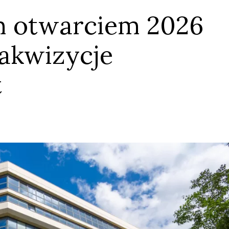
 otwarciem 2026
 akwizycje
t