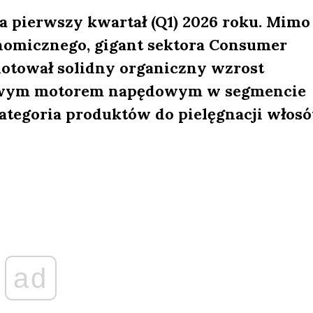
a pierwszy kwartał (Q1) 2026 roku. Mimo
omicznego, gigant sektora Consumer
notował solidny organiczny wzrost
czowym motorem napędowym w segmencie
ategoria produktów do pielęgnacji włosó
ad