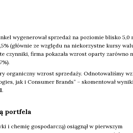
nkel wygenerował sprzedaż na poziomie blisko 5,0 
,5% (głównie ze względu na niekorzystne kursy wal
 te czynniki, firma pokazała wzrost oparty zarówno 
7%).
y organiczny wzrost sprzedaży. Odnotowaliśmy wz
gies, jak i Consumer Brands” – skomentował wynik
l
.
 portfela
ki i chemię gospodarczą) osiągnął w pierwszym