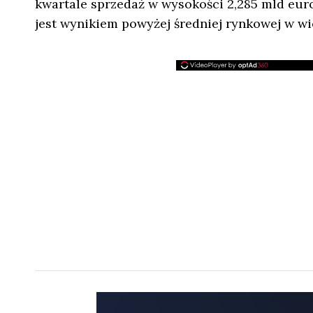
kwartale sprzedaż w wysokości 2,285 mld eur
jest wynikiem powyżej średniej rynkowej w wi