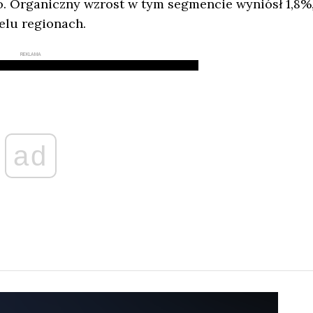
o. Organiczny wzrost w tym segmencie wyniósł 1,8%
elu regionach.
REKLAMA
ad