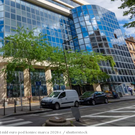
 mld euro pod koniec marca 2026 r. / shutterstock