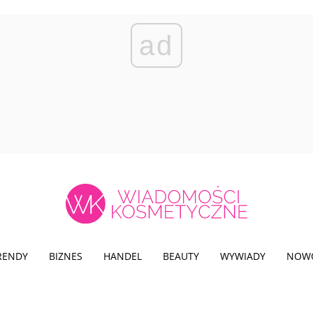
ad
TRENDY
BIZNES
HANDEL
BEAUTY
WYWIADY
NOW