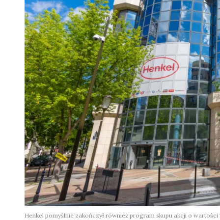
Henkel pomyślnie zakończył również program skupu akcji o wartości 1