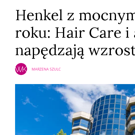
Henkel z mocnym
roku: Hair Care i
napędzają wzros
MARZENA SZULC