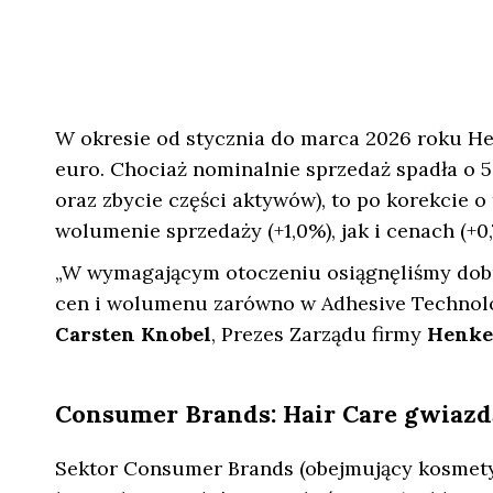
W okresie od stycznia do marca 2026 roku He
euro. Chociaż nominalnie sprzedaż spadła o 5
oraz zbycie części aktywów), to po korekcie o
wolumenie sprzedaży (+1,0%), jak i cenach (+0,
„W wymagającym otoczeniu osiągnęliśmy dobr
cen i wolumenu zarówno w Adhesive Technolo
Carsten Knobel
, Prezes Zarządu firmy
Henke
Consumer Brands: Hair Care gwiazdą
Sektor Consumer Brands (obejmujący kosmety