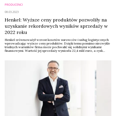
PRODUCENCI
08.03.2023
Henkel: Wyższe ceny produktów pozwoliły na
uzyskanie rekordowych wyników sprzedaży w
2022 roku
Henkel zrównoważył wzrost kosztów surowców i usług logistycznych
wprowadzając wyższe ceny produktów. Dzięki temu pomimo niezwykle
trudnych warunków firma może pochwalić się solidnymi wynikami
finansowymi. Wartość jej sprzedaży wyniosła 22,4 mld euro, a zysk
operacyjny 2,3 mld euro.