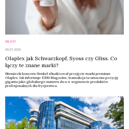
WŁOSY
09.07.2026
Olaplex jak Schwarzkopf, Syoss czy Gliss. Co
łączy te znane marki?
Niemiecki koncern Henkel sfinalizował przejęcie marki premium
Olaplex. Jak informuje ESM Magazine, transakcja ta umacnia pozycję
giganta jako globalnego numeru dwa w segmencie produktów
profesjonalnych dla fryzjerstwa.