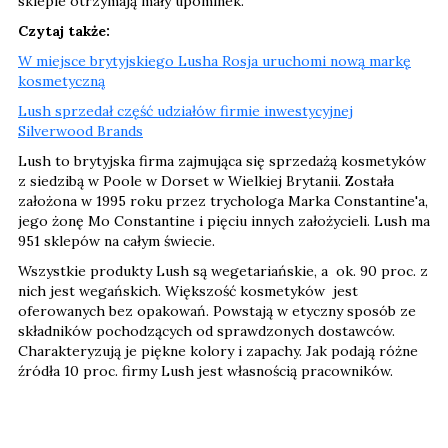
sklepie otrzymają mały upominek.
Czytaj także:
W miejsce brytyjskiego Lusha Rosja uruchomi nową markę
kosmetyczną
Lush sprzedał część udziałów firmie inwestycyjnej
Silverwood Brands
Lush to brytyjska firma zajmująca się sprzedażą kosmetyków
z siedzibą w Poole w Dorset w Wielkiej Brytanii. Została
założona w 1995 roku przez trychologa Marka Constantine'a,
jego żonę Mo Constantine i pięciu innych założycieli. Lush ma
951 sklepów na całym świecie.
Wszystkie produkty Lush są wegetariańskie, a ok. 90 proc. z
nich jest wegańskich. Większość kosmetyków jest
oferowanych bez opakowań. Powstają w etyczny sposób ze
składników pochodzących od sprawdzonych dostawców.
Charakteryzują je piękne kolory i zapachy. Jak podają różne
źródła 10 proc. firmy Lush jest własnością pracowników.