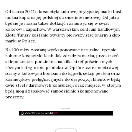
Od marca 2022 r. kosmetyki kultowej brytyjskiej marki Lush
można kupić na jej polskiej stronie internetowej. Od jutra
będzie je można także dotknąć i zanurzyć się w świat
kolorów i zapachów. W warszawskim centrum handlowym
Złote Tarasy zostanie otwarty pierwszy stacjonarny sklep
marki w Polsce.
Na 100 mkw. zostaną wyeksponowane naturalne, ręcznie
robione kosmetyki Lush. Jak zdradziła marka, przestrzeń
sklepu została podzielona na kilka stref poświęconych
różnym kategoriom produktów. Oprócz czterometrowej
ściany z kultowymi bombami do kąpieli, sekcji perfum oraz
kosmetyków pielęgnacyjnych, do dyspozycji klientów będą
dwie strefy darmowych konsultacji oraz miejsce, w którym
będą mogli zapakować samodzielnie skomponowane
prezenty.
REKLAMA