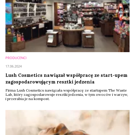
PRODUCENCI
17.06.2024
Lush Cosmetics nawiązał współpracę ze start-upem
zagospodarowującym resztki jedzenia
Firma Lush Cosmetics nawiązała współpracę ze startupem The Waste
Lab, który zagospodarowuje resztki jedzenia, w tym owoców i warzyw,
i przerabia je na kompost.