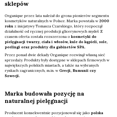
sklepów
Organique przez lata należał do grona pionierów segmentu
kosmetyków naturalnych w Polsce. Marka powstała w
2000
roku
z inicjatywy Tomasza Czarskiego, który rozpoczął
działalność od ręcznej produkcji glicerynowych mydeł. Z
czasem oferta została rozszerzona o
kosmetyki do
pielęgnacji twarzy, ciała i włosów, kule do kąpieli, sole,
peelingi oraz produkty dla gabinetów SPA.
Przez ponad dwie dekady Organique rozwinął własną sieć
sprzedaży. Produkty były dostępne w sklepach firmowych w
największych polskich miastach, a także na wybranych
rynkach zagranicznych, m.in. w
Grecji, Rumunii czy
Szwecji.
Marka budowała pozycję na
naturalnej pielęgnacji
Producent konsekwentnie pozycjonował się jako
polska