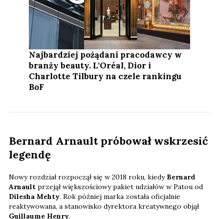
Najbardziej pożądani pracodawcy w
branży beauty. L‘Oréal, Dior i
Charlotte Tilbury na czele rankingu
BoF
Bernard Arnault próbował wskrzesić
legendę
Nowy rozdział rozpoczął się w 2018 roku, kiedy
Bernard
Arnault
przejął większościowy pakiet udziałów w Patou od
Dilesha Mehty
. Rok później marka została oficjalnie
reaktywowana, a stanowisko dyrektora kreatywnego objął
Guillaume Henry
.