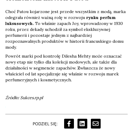
Choć Patou kojarzone jest przede wszystkim z modą, marka
odegrała również ważną rolę w rozwoju
rynku perfum
luksusowych.
To właśnie zapach Joy, wprowadzony w 1930
roku, przez dekady uchodził za symbol ekskluzywnej
perfumerii i pozostaje jednym z najbardziej
rozpoznawalnych produktów w historii francuskiego domu
mody.
Powrót marki pod kontrolę Dilesha Mehty może oznaczać
nowy etap nie tylko dla kolekcji modowych, ale także dla
działalności w segmencie zapachów. Zwłaszcza że nowy
właściciel od lat specjalizuje się właśnie w rozwoju marek
perfumeryjnych i kosmetycznych.
Źródło: Sukces.rp.pl
PODZIEL SIĘ: