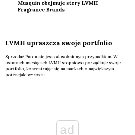
Musquin obejmuje stery LVMH
Fragrance Brands
LVMH upraszcza swoje portfolio
Sprzedaż Patou nie jest odosobnionym przypadkiem. W
ostatnich miesiącach LVMH stopniowo porządkuje swoje
portfolio, koncentrując się na markach o największym
potencjale wzrostu.
ad