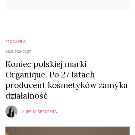
PRODUCENCI
06.08.2026 09:27
Koniec polskiej marki
Organique. Po 27 latach
producent kosmetyków zamyka
działalność
AURELIA OBROCHTA