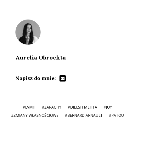
Aurelia Obrochta
Napisz do mnie:
#LVMH
#ZAPACHY
#DIELSH MEHTA
#JOY
#ZMIANY WŁASNOŚCIOWE
#BERNARD ARNAULT
#PATOU