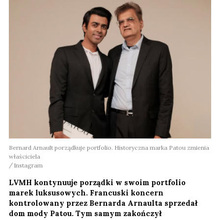
Bernard Arnault porządkuje portfolio. Historyczna marka Patou zmienia
właściciela
Instagram
LVMH kontynuuje porządki w swoim portfolio
marek luksusowych. Francuski koncern
kontrolowany przez Bernarda Arnaulta sprzedał
dom mody Patou. Tym samym zakończył