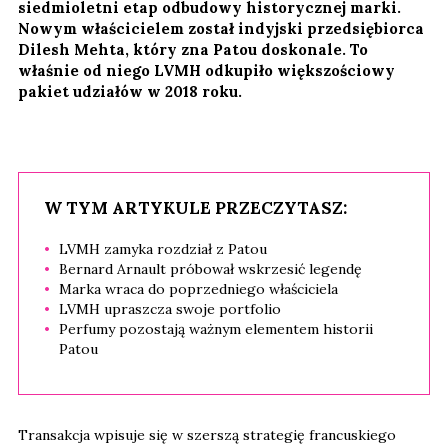
siedmioletni etap odbudowy historycznej marki.
Nowym właścicielem został indyjski przedsiębiorca
Dilesh Mehta, który zna Patou doskonale. To
właśnie od niego LVMH odkupiło większościowy
pakiet udziałów w 2018 roku.
W TYM ARTYKULE PRZECZYTASZ:
LVMH zamyka rozdział z Patou
Bernard Arnault próbował wskrzesić legendę
Marka wraca do poprzedniego właściciela
LVMH upraszcza swoje portfolio
Perfumy pozostają ważnym elementem historii
Patou
Transakcja wpisuje się w szerszą strategię francuskiego