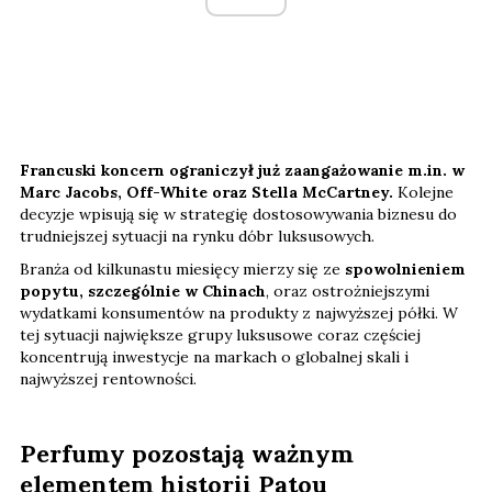
Francuski koncern ograniczył już zaangażowanie m.in. w
Marc Jacobs, Off-White oraz Stella McCartney.
Kolejne
decyzje wpisują się w strategię dostosowywania biznesu do
trudniejszej sytuacji na rynku dóbr luksusowych.
Branża od kilkunastu miesięcy mierzy się ze
spowolnieniem
popytu, szczególnie w Chinach
, oraz ostrożniejszymi
wydatkami konsumentów na produkty z najwyższej półki. W
tej sytuacji największe grupy luksusowe coraz częściej
koncentrują inwestycje na markach o globalnej skali i
najwyższej rentowności.
Perfumy pozostają ważnym
elementem historii Patou