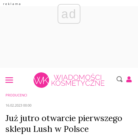
ad
PRODUCENCI
16.02.2023 00:00
Już jutro otwarcie pierwszego
sklepu Lush w Polsce