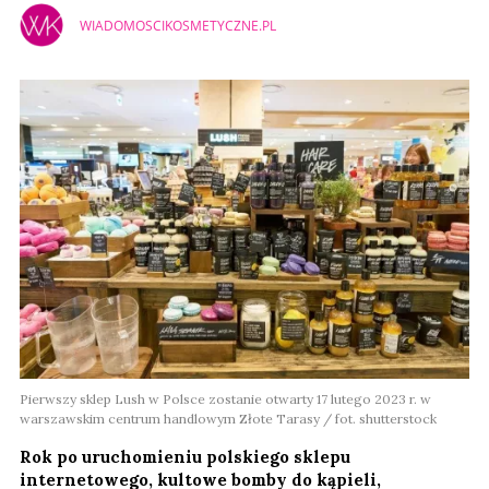
WIADOMOSCIKOSMETYCZNE.PL
Pierwszy sklep Lush w Polsce zostanie otwarty 17 lutego 2023 r. w
warszawskim centrum handlowym Złote Tarasy / fot. shutterstock
Rok po uruchomieniu polskiego sklepu
internetowego, kultowe bomby do kąpieli,