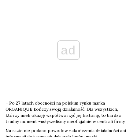
ad
– Po 27 latach obecności na polskim rynku marka
ORGANIQUE kończy swoją działalność. Dla wszystkich,
którzy mieli okazję współtworzyć jej historię, to bardzo
trudny moment –usłyszeliśmy nieoficjalnie w centrali firmy.
Na razie nie podano powodów zakończenia działalności ani
informacji dotyczących dalszych losów marki.