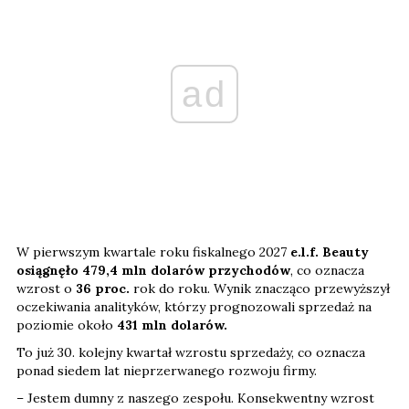
ad
W pierwszym kwartale roku fiskalnego 2027
e.l.f. Beauty
osiągnęło 479,4 mln dolarów przychodów
, co oznacza
wzrost o
36 proc.
rok do roku. Wynik znacząco przewyższył
oczekiwania analityków, którzy prognozowali sprzedaż na
poziomie około
431 mln dolarów.
To już 30. kolejny kwartał wzrostu sprzedaży, co oznacza
ponad siedem lat nieprzerwanego rozwoju firmy.
– Jestem dumny z naszego zespołu. Konsekwentny wzrost