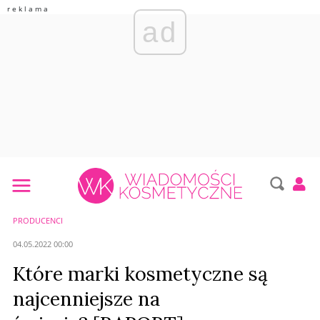
ad
PRODUCENCI
04.05.2022 00:00
Które marki kosmetyczne są
najcenniejsze na