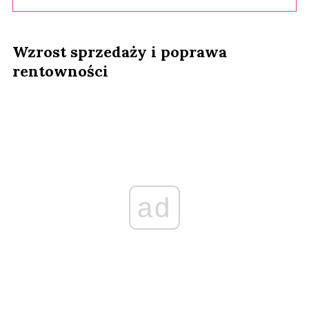
Wzrost sprzedaży i poprawa
rentowności
ad