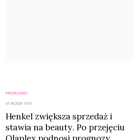
Prześlij komentarz
PRODUCENCI
07.08.2026 14:07
Henkel zwiększa sprzedaż i
stawia na beauty. Po przejęciu
Olaplex podnosi prognozy