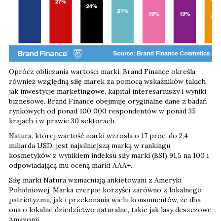
Oprócz obliczania wartości marki, Brand Finance określa
również względną siłę marek za pomocą wskaźników takich
jak inwestycje marketingowe, kapitał interesariuszy i wyniki
biznesowe. Brand Finance obejmuje oryginalne dane z badań
rynkowych od ponad 100 000 respondentów w ponad 35
krajach i w prawie 30 sektorach.
Natura, której wartość marki wzrosła o 17 proc. do 2,4
miliarda USD, jest najsilniejszą marką w rankingu
kosmetyków z wynikiem indeksu siły marki (BSI) 91,5 na 100 i
odpowiadającą mu oceną marki AAA+.
Siłę marki Natura wzmacniają ankietowani z Ameryki
Południowej. Marka czerpie korzyści zarówno z lokalnego
patriotyzmu, jak i przekonania wielu konsumentów, że dba
ona o lokalne dziedzictwo naturalne, takie jak lasy deszczowe
Amazonii.