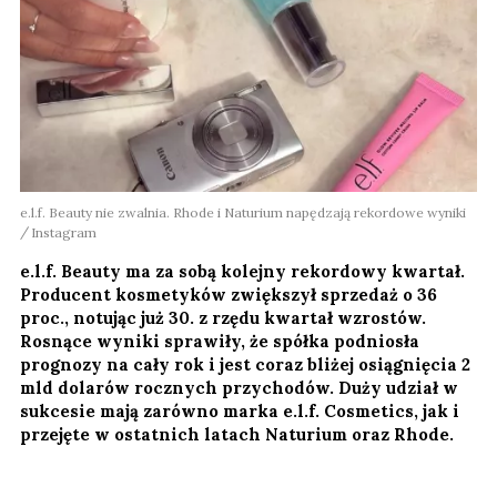
e.l.f. Beauty nie zwalnia. Rhode i Naturium napędzają rekordowe wyniki
Instagram
e.l.f. Beauty ma za sobą kolejny rekordowy kwartał.
Producent kosmetyków zwiększył sprzedaż o 36
proc., notując już 30. z rzędu kwartał wzrostów.
Rosnące wyniki sprawiły, że spółka podniosła
prognozy na cały rok i jest coraz bliżej osiągnięcia 2
mld dolarów rocznych przychodów. Duży udział w
sukcesie mają zarówno marka e.l.f. Cosmetics, jak i
przejęte w ostatnich latach Naturium oraz Rhode.