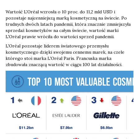
Wartość L'Oréal wzrosła o 10 proc. do 11,2 mld USD i
pozostaje najcenniejszą marką kosmetyczną na świecie. Po
trudnych dwóch latach pandemii, która znacznie zmniejszyła
sprzedaż kosmetyków na całym świecie, wartość marki
L'Oréal prawie wróciła do wartości sprzed pandemii.
L'Oréal pozostaje liderem światowego przemysłu
kosmetycznego dzięki swojemu cennemu marek, na czele
którego stoi marka L'Oréal Paris. Francuska marka
zbudowała znaczącą wartość w ciągu 100 lat działalności.