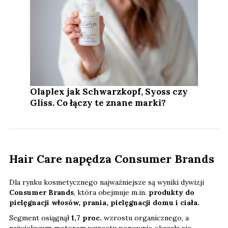
Olaplex jak Schwarzkopf, Syoss czy
Gliss. Co łączy te znane marki?
Hair Care napędza Consumer Brands
Dla rynku kosmetycznego najważniejsze są wyniki dywizji
Consumer Brands
, która obejmuje m.in.
produkty do
pielęgnacji włosów, prania, pielęgnacji domu i ciała.
Segment osiągnął
1,7 proc.
wzrostu organicznego, a
największym motorem wzrostu ponownie okazała się