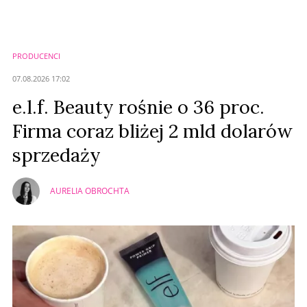
Zostaw swoje komentarze
Imię (Wymagane)
PRODUCENCI
Anuluj
07.08.2026 17:02
Prześlij komentarz
e.l.f. Beauty rośnie o 36 proc.
Firma coraz bliżej 2 mld dolarów
sprzedaży
AURELIA OBROCHTA