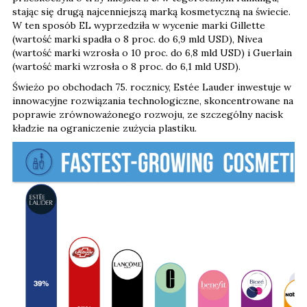
stając się drugą najcenniejszą marką kosmetyczną na świecie.
W ten sposób EL wyprzedziła w wycenie marki Gillette
(wartość marki spadła o 8 proc. do 6,9 mld USD), Nivea
(wartość marki wzrosła o 10 proc. do 6,8 mld USD) i Guerlain
(wartość marki wzrosła o 8 proc. do 6,1 mld USD).
Świeżo po obchodach 75. rocznicy, Estée Lauder inwestuje w
innowacyjne rozwiązania technologiczne, skoncentrowane na
poprawie zrównoważonego rozwoju, ze szczególny nacisk
kładzie na ograniczenie zużycia plastiku.