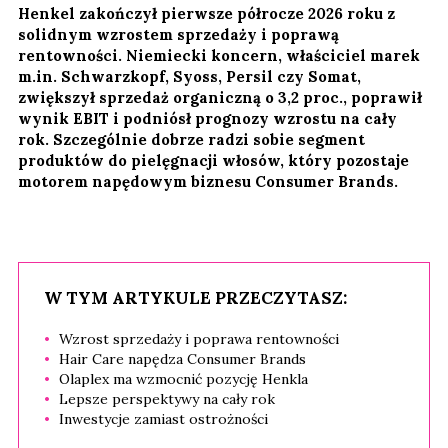
Henkel zakończył pierwsze półrocze 2026 roku z
solidnym wzrostem sprzedaży i poprawą
rentowności. Niemiecki koncern, właściciel marek
m.in. Schwarzkopf, Syoss, Persil czy Somat,
zwiększył sprzedaż organiczną o 3,2 proc., poprawił
wynik EBIT i podniósł prognozy wzrostu na cały
rok. Szczególnie dobrze radzi sobie segment
produktów do pielęgnacji włosów, który pozostaje
motorem napędowym biznesu Consumer Brands.
W TYM ARTYKULE PRZECZYTASZ:
Wzrost sprzedaży i poprawa rentowności
Hair Care napędza Consumer Brands
Olaplex ma wzmocnić pozycję Henkla
Lepsze perspektywy na cały rok
Inwestycje zamiast ostrożności