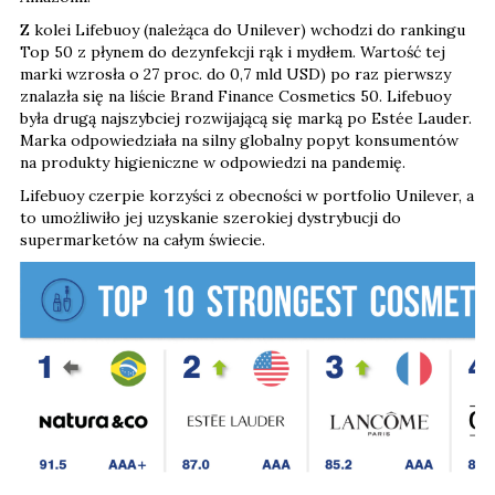
Z kolei Lifebuoy (należąca do Unilever) wchodzi do rankingu
Top 50 z płynem do dezynfekcji rąk i mydłem. Wartość tej
marki wzrosła o 27 proc. do 0,7 mld USD) po raz pierwszy
znalazła się na liście Brand Finance Cosmetics 50. Lifebuoy
była drugą najszybciej rozwijającą się marką po Estée Lauder.
Marka odpowiedziała na silny globalny popyt konsumentów
na produkty higieniczne w odpowiedzi na pandemię.
Lifebuoy czerpie korzyści z obecności w portfolio Unilever, a
to umożliwiło jej uzyskanie szerokiej dystrybucji do
supermarketów na całym świecie.