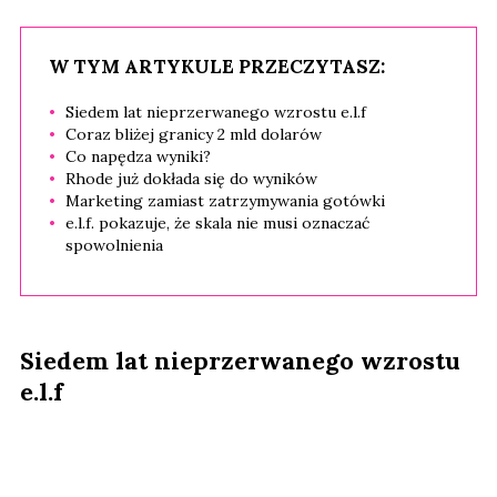
W TYM ARTYKULE PRZECZYTASZ:
Siedem lat nieprzerwanego wzrostu e.l.f
Coraz bliżej granicy 2 mld dolarów
Co napędza wyniki?
Rhode już dokłada się do wyników
Marketing zamiast zatrzymywania gotówki
e.l.f. pokazuje, że skala nie musi oznaczać
spowolnienia
Siedem lat nieprzerwanego wzrostu
e.l.f