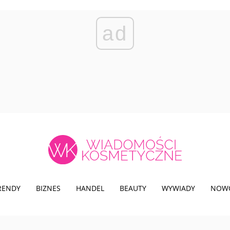
ad
TRENDY
BIZNES
HANDEL
BEAUTY
WYWIADY
NOW