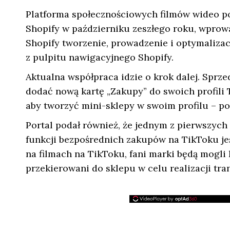
Platforma społecznościowych filmów wideo po
Shopify w październiku zeszłego roku, wprow
Shopify tworzenie, prowadzenie i optymaliz
z pulpitu nawigacyjnego Shopify.
Aktualna współpraca idzie o krok dalej. Sprz
dodać nową kartę „Zakupy” do swoich profili 
aby tworzyć mini-sklepy w swoim profilu – p
Portal podał również, że jednym z pierwszych
funkcji bezpośrednich zakupów na TikToku j
na filmach na TikToku, fani marki będą mogli
przekierowani do sklepu w celu realizacji tran