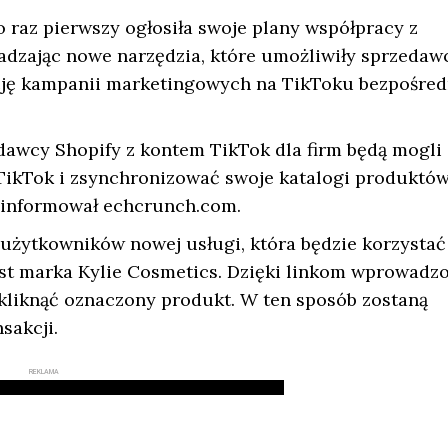
 raz pierwszy ogłosiła swoje plany współpracy z
adzając nowe narzędzia, które umożliwiły sprzeda
ację kampanii marketingowych na TikToku bezpośred
edawcy Shopify z kontem TikTok dla firm będą mogli
TikTok i zsynchronizować swoje katalogi produktów
oinformował echcrunch.com.
 użytkowników nowej usługi, która będzie korzystać
est marka Kylie Cosmetics. Dzięki linkom wprowad
 kliknąć oznaczony produkt. W ten sposób zostaną
sakcji.
REKLAMA