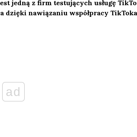
est jedną z firm testujących usługę TikT
a dzięki nawiązaniu współpracy TikToka
ad