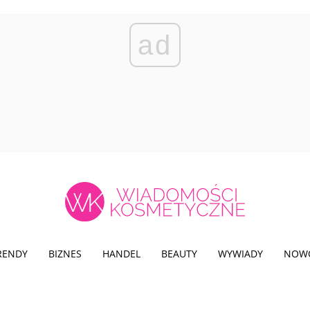
ad
TRENDY
BIZNES
HANDEL
BEAUTY
WYWIADY
NOW