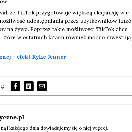
ów.
ł, że TikTok przygotowuje większą ekspansję w e-
możliwość udostępniania przez użytkowników link
w na żywo. Poprzez takie możliwości TikTok chce
 które w ostatnich latach również mocno inwestują
nej – efekt Kylie Jenner
Ę:
yczne.pl
ą i każdego dnia dowiadujemy się o niej więcej.