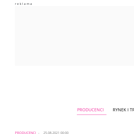
PRODUCENCI
RYNEK I 
PRODUCENCI
25.08.2021 00:00