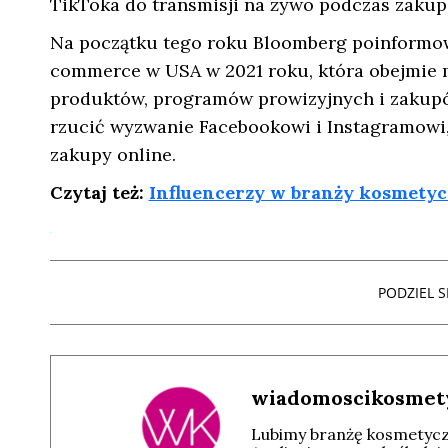
TikToka do transmisji na żywo podczas zakup
Na początku tego roku Bloomberg poinformowa
commerce w USA w 2021 roku, która obejmie 
produktów, programów prowizyjnych i zakupó
rzucić wyzwanie Facebookowi i Instagramowi,
zakupy online.
Czytaj też:
Influencerzy w branży kosmetycz
PODZIEL SI
wiadomoscikosmet
Lubimy branżę kosmetyczn