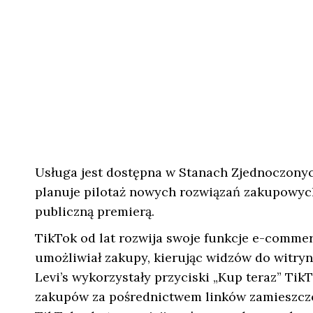
Usługa jest dostępna w Stanach Zjednoczonych,
planuje pilotaż nowych rozwiązań zakupowyc
publiczną premierą.
TikTok od lat rozwija swoje funkcje e-commer
umożliwiał zakupy, kierując widzów do witryn
Levi’s wykorzystały przyciski „Kup teraz” T
zakupów za pośrednictwem linków zamieszczo