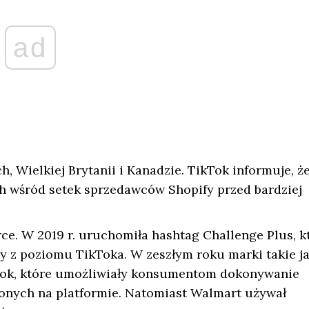
ad
 Wielkiej Brytanii i Kanadzie. TikTok informuje, ż
h wśród setek sprzedawców Shopify przed bardziej
ce. W 2019 r. uruchomiła hashtag Challenge Plus, k
y z poziomu TikToka. W zeszłym roku marki takie j
ikTok, które umożliwiały konsumentom dokonywanie
nych na platformie. Natomiast Walmart używał