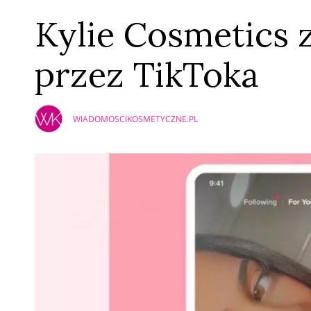
Kylie Cosmetics 
przez TikToka
WIADOMOSCIKOSMETYCZNE.PL