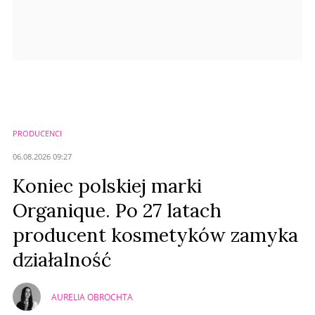
PRODUCENCI
06.08.2026 09:27
Koniec polskiej marki
Organique. Po 27 latach
producent kosmetyków zamyka
działalność
AURELIA OBROCHTA