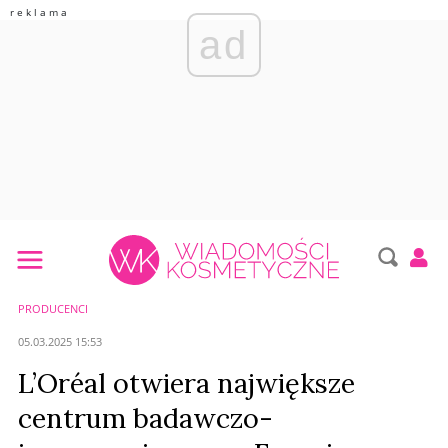
ad
PRODUCENCI
05.03.2025 15:53
L’Oréal otwiera największe
centrum badawczo-