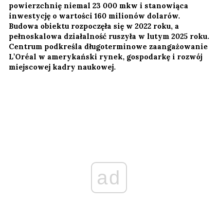
powierzchnię niemal 23 000 mkw i stanowiąca
inwestycję o wartości 160 milionów dolarów.
Budowa obiektu rozpoczęła się w 2022 roku, a
pełnoskalowa działalność ruszyła w lutym 2025 roku.
Centrum podkreśla długoterminowe zaangażowanie
L’Oréal w amerykański rynek, gospodarkę i rozwój
miejscowej kadry naukowej.
ad