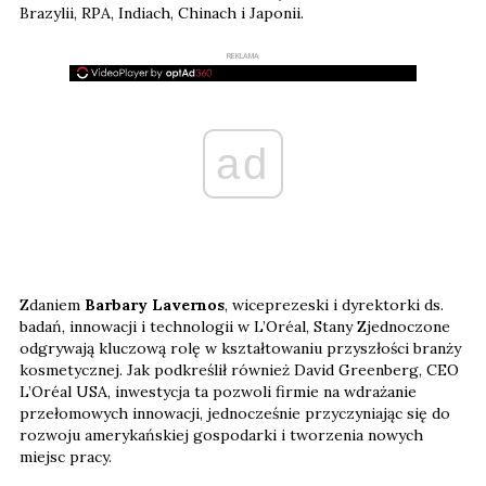
Brazylii, RPA, Indiach, Chinach i Japonii.
REKLAMA
ad
Zdaniem
Barbary Lavernos
, wiceprezeski i dyrektorki ds.
badań, innowacji i technologii w L’Oréal, Stany Zjednoczone
odgrywają kluczową rolę w kształtowaniu przyszłości branży
kosmetycznej. Jak podkreślił również David Greenberg, CEO
L’Oréal USA, inwestycja ta pozwoli firmie na wdrażanie
przełomowych innowacji, jednocześnie przyczyniając się do
rozwoju amerykańskiej gospodarki i tworzenia nowych
miejsc pracy.