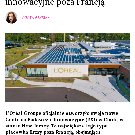
innowacyjne poza Francją
AGATA GRYSIAK
L’Oréal Groupe oficjalnie otworzyło swoje nowe
Centrum Badawczo-Innowacyjne (R&I) w Clark, w
stanie New Jersey. To największa tego typu
placówka firmy poza Francją, obejmująca