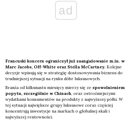
ad
Francuski koncern ograniczył już zaangażowanie m.in. w
Marc Jacobs, Off-White oraz Stella McCartney.
Kolejne
decyzje wpisują się w strategię dostosowywania biznesu do
trudniejszej sytuacji na rynku dóbr luksusowych.
Branża od kilkunastu miesięcy mierzy się ze
spowolnieniem
popytu, szczególnie w Chinach
, oraz ostrożniejszymi
wydatkami konsumentów na produkty z najwyższej półki. W
tej sytuacji największe grupy luksusowe coraz częściej
koncentrują inwestycje na markach o globalnej skali i
najwyższej rentowności.