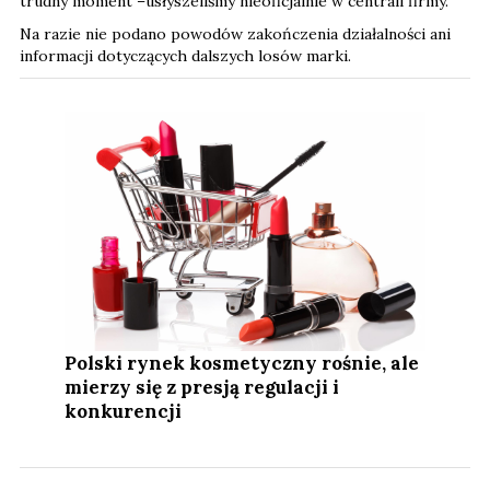
trudny moment –usłyszeliśmy nieoficjalnie w centrali firmy.
Na razie nie podano powodów zakończenia działalności ani
informacji dotyczących dalszych losów marki.
Polski rynek kosmetyczny rośnie, ale
mierzy się z presją regulacji i
konkurencji