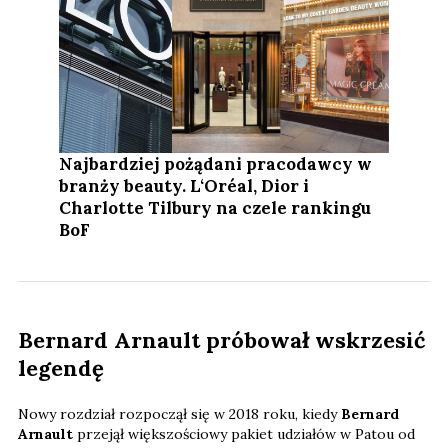
Najbardziej pożądani pracodawcy w
branży beauty. L‘Oréal, Dior i
Charlotte Tilbury na czele rankingu
BoF
Bernard Arnault próbował wskrzesić
legendę
Nowy rozdział rozpoczął się w 2018 roku, kiedy
Bernard
Arnault
przejął większościowy pakiet udziałów w Patou od