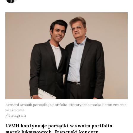
Bernard Arnault porządkuje portfolio. Historyczna marka Patou zmienia
właściciela
Instagram
LVMH kontynuuje porządki w swoim portfolio
marek luksusowych. Francuski koncern