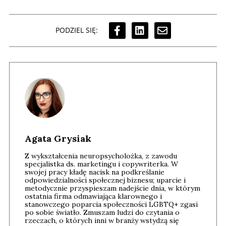
PODZIEL SIĘ:
Agata Grysiak
Z wykształcenia neuropsycholożka, z zawodu
specjalistka ds. marketingu i copywriterka. W
swojej pracy kładę nacisk na podkreślanie
odpowiedzialności społecznej biznesu; uparcie i
metodycznie przyspieszam nadejście dnia, w którym
ostatnia firma odmawiająca klarownego i
stanowczego poparcia społeczności LGBTQ+ zgasi
po sobie światło. Zmuszam ludzi do czytania o
rzeczach, o których inni w branży wstydzą się