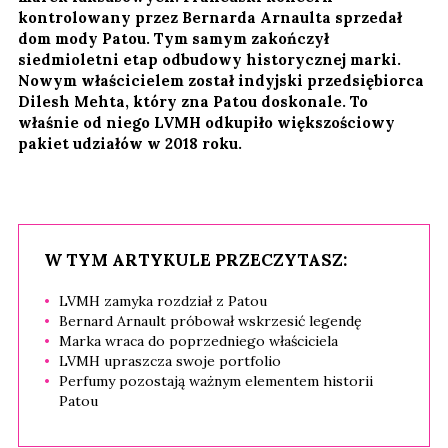
kontrolowany przez Bernarda Arnaulta sprzedał
dom mody Patou. Tym samym zakończył
siedmioletni etap odbudowy historycznej marki.
Nowym właścicielem został indyjski przedsiębiorca
Dilesh Mehta, który zna Patou doskonale. To
właśnie od niego LVMH odkupiło większościowy
pakiet udziałów w 2018 roku.
W TYM ARTYKULE PRZECZYTASZ:
LVMH zamyka rozdział z Patou
Bernard Arnault próbował wskrzesić legendę
Marka wraca do poprzedniego właściciela
LVMH upraszcza swoje portfolio
Perfumy pozostają ważnym elementem historii
Patou