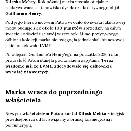
Dilesha Mehty
. Rok później marka została oficjalnie
reaktywowana, a stanowisko dyrektora kreatywnego objął
Guillaume Henry
.
Pod jego kierownictwem Patou wróciło do świata luksusowej
mody, budując sieć około
100 punktów
sprzedaży na całym
świecie i odświeżając swój wizerunek. Mimo pozytywnego
odbioru kolekcji marka nie osiągnęła jednak skali biznesowej,
jakiej oczekiwało LVMH.
Po odejściu Guillaume‘a Henry‘ego na początku 2026 roku
przyszłość Patou stanęła pod znakiem zapytania.
Teraz
wiadomo już, że LVMH zdecydowało się całkowicie
wycofać z inwestycji.
Marka wraca do poprzedniego
właściciela
Nowym właścicielem Patou został Dilesh Mehta
– indyjski
przedsiębiorca od lat związany z branżą kosmetyczną i
perfumeryjną.