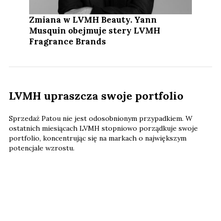
Zmiana w LVMH Beauty. Yann
Musquin obejmuje stery LVMH
Fragrance Brands
LVMH upraszcza swoje portfolio
Sprzedaż Patou nie jest odosobnionym przypadkiem. W
ostatnich miesiącach LVMH stopniowo porządkuje swoje
portfolio, koncentrując się na markach o największym
potencjale wzrostu.