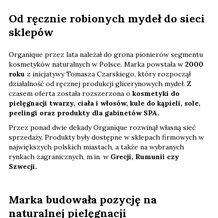
Od ręcznie robionych mydeł do sieci
sklepów
Organique przez lata należał do grona pionierów segmentu
kosmetyków naturalnych w Polsce. Marka powstała w
2000
roku
z inicjatywy Tomasza Czarskiego, który rozpoczął
działalność od ręcznej produkcji glicerynowych mydeł. Z
czasem oferta została rozszerzona o
kosmetyki do
pielęgnacji twarzy, ciała i włosów, kule do kąpieli, sole,
peelingi oraz produkty dla gabinetów SPA.
Przez ponad dwie dekady Organique rozwinął własną sieć
sprzedaży. Produkty były dostępne w sklepach firmowych w
największych polskich miastach, a także na wybranych
rynkach zagranicznych, m.in. w
Grecji, Rumunii czy
Szwecji.
Marka budowała pozycję na
naturalnej pielęgnacji