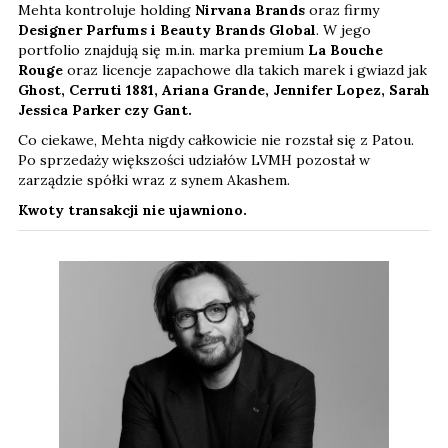
Mehta kontroluje holding
Nirvana Brands
oraz firmy
Designer Parfums i Beauty Brands Global
. W jego
portfolio znajdują się m.in. marka premium
La Bouche
Rouge
oraz licencje zapachowe dla takich marek i gwiazd jak
Ghost, Cerruti 1881, Ariana Grande, Jennifer Lopez, Sarah
Jessica Parker czy Gant.
Co ciekawe, Mehta nigdy całkowicie nie rozstał się z Patou.
Po sprzedaży większości udziałów LVMH pozostał w
zarządzie spółki wraz z synem Akashem.
Kwoty transakcji nie ujawniono.