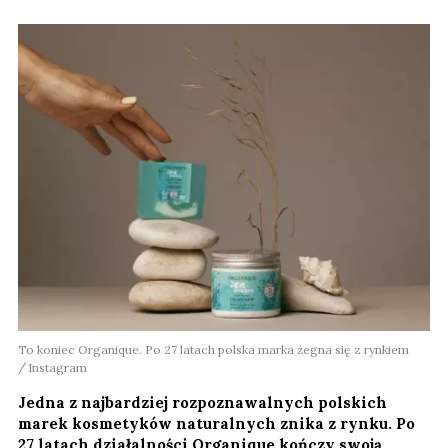
To koniec Organique. Po 27 latach polska marka żegna się z rynkiem
Instagram
Jedna z najbardziej rozpoznawalnych polskich
marek kosmetyków naturalnych znika z rynku. Po
27 latach działalności Organique kończy swoją