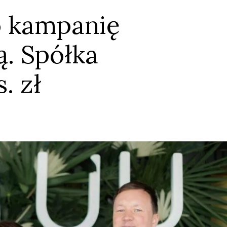
o kampanię
. Spółka
. zł