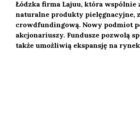
Łódzka firma Lajuu, która wspólnie
naturalne produkty pielęgnacyjne, z
crowdfundingową. Nowy podmiot poz
akcjonariuszy. Fundusze pozwolą sp
także umożliwią ekspansję na ryne