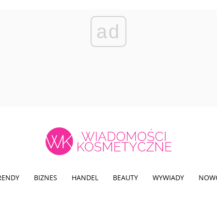
ad
TRENDY
BIZNES
HANDEL
BEAUTY
WYWIADY
NOW