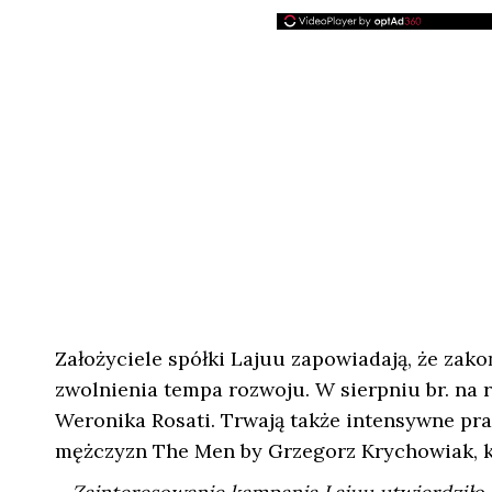
Założyciele spółki Lajuu zapowiadają, że za
zwolnienia tempa rozwoju. W sierpniu br. na 
Weronika Rosati. Trwają także intensywne pr
mężczyzn The Men by Grzegorz Krychowiak, kt