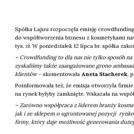
Spółka Lajuu rozpoczęła emisję crowdfundingo
do współtworzenia biznesu z kosmetykami nat
tys. zł. W poniedziałek 12 lipca br. spółka za
– Crowdfunding to dla nas nie tylko sposób na
zyskaliśmy także zaangażowane grono ambasad
klientów
– skomentowała
Aneta Stacherek
, 
Poinformowała też, że emisja otworzyła firmi
na rynek byłyby zamknięte. Wskazała na współ
– Zarówno współpraca z liderem branży kosm
jak i ze sklepem o ugruntowanej pozycji rynk
firmy, który daje możliwość generowania duże