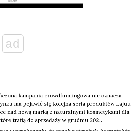
REKLAMA
ad
kończona kampania crowdfundingowa nie oznacza
rynku ma pojawić się kolejna seria produktów Lajuu
ace nad nową marką z naturalnymi kosmetykami dla
óre trafią do sprzedaży w grudniu 2021.