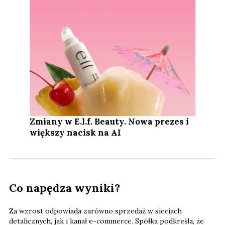
Zmiany w E.l.f. Beauty. Nowa prezes i
większy nacisk na AI
Co napędza wyniki?
Za wzrost odpowiada zarówno sprzedaż w sieciach
detalicznych, jak i kanał e-commerce. Spółka podkreśla, że