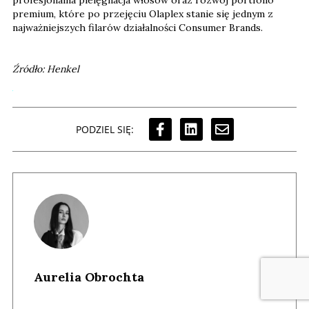
profesjonalna pielęgnacja włosów oraz rozwój portfolio
premium, które po przejęciu Olaplex stanie się jednym z
najważniejszych filarów działalności Consumer Brands.
Źródło: Henkel
PODZIEL SIĘ:
Aurelia Obrochta