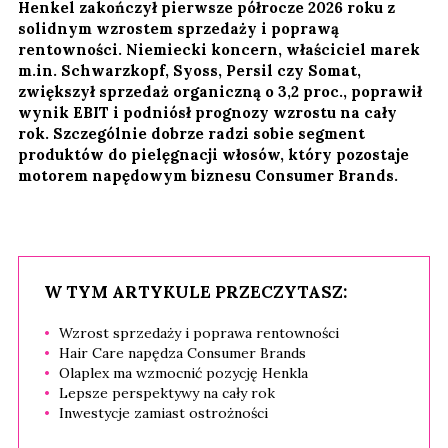
Henkel zakończył pierwsze półrocze 2026 roku z
solidnym wzrostem sprzedaży i poprawą
rentowności. Niemiecki koncern, właściciel marek
m.in. Schwarzkopf, Syoss, Persil czy Somat,
zwiększył sprzedaż organiczną o 3,2 proc., poprawił
wynik EBIT i podniósł prognozy wzrostu na cały
rok. Szczególnie dobrze radzi sobie segment
produktów do pielęgnacji włosów, który pozostaje
motorem napędowym biznesu Consumer Brands.
W TYM ARTYKULE PRZECZYTASZ:
Wzrost sprzedaży i poprawa rentowności
Hair Care napędza Consumer Brands
Olaplex ma wzmocnić pozycję Henkla
Lepsze perspektywy na cały rok
Inwestycje zamiast ostrożności