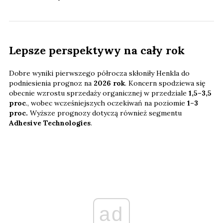
Lepsze perspektywy na cały rok
Dobre wyniki pierwszego półrocza skłoniły Henkla do
podniesienia prognoz na
2026 rok
. Koncern spodziewa się
obecnie wzrostu sprzedaży organicznej w przedziale
1,5–3,5
proc
., wobec wcześniejszych oczekiwań na poziomie
1–3
proc.
Wyższe prognozy dotyczą również segmentu
Adhesive Technologies
.
ad