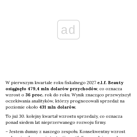
ad
W pierwszym kwartale roku fiskalnego 2027
e.l.f. Beauty
osiągnęło 479,4 mln dolarów przychodów
, co oznacza
wzrost o
36 proc.
rok do roku. Wynik znacząco przewyższył
oczekiwania analityków, którzy prognozowali sprzedaż na
poziomie około
431 mln dolarów.
To już 30. kolejny kwartał wzrostu sprzedaży, co oznacza
ponad siedem lat nieprzerwanego rozwoju firmy.
– Jestem dumny z naszego zespołu. Konsekwentny wzrost