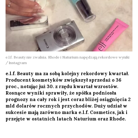
e.l.f. Beauty nie zwalnia. Rhode i Naturium napędzają rekordowe wyniki
Instagram
e.l.f. Beauty ma za sobą kolejny rekordowy kwartał.
Producent kosmetyków zwiększył sprzedaż o 36
proc., notując już 30. z rzędu kwartał wzrostów.
Rosnące wyniki sprawiły, że spółka podniosła
prognozy na cały rok i jest coraz bliżej osiągnięcia 2
mld dolarów rocznych przychodów. Duży udział w
sukcesie mają zarówno marka e.l.f. Cosmetics, jak i
przejęte w ostatnich latach Naturium oraz Rhode.