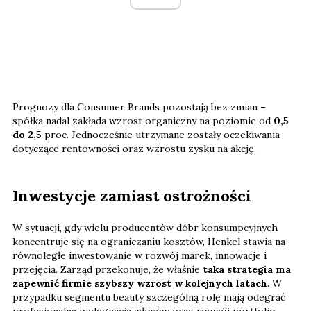
Prognozy dla Consumer Brands pozostają bez zmian –
spółka nadal zakłada wzrost organiczny na poziomie od
0,5
do 2,5
proc. Jednocześnie utrzymane zostały oczekiwania
dotyczące rentowności oraz wzrostu zysku na akcję.
Inwestycje zamiast ostrożności
W sytuacji, gdy wielu producentów dóbr konsumpcyjnych
koncentruje się na ograniczaniu kosztów, Henkel stawia na
równoległe inwestowanie w rozwój marek, innowacje i
przejęcia. Zarząd przekonuje, że właśnie
taka strategia ma
zapewnić firmie szybszy wzrost w kolejnych latach
. W
przypadku segmentu beauty szczególną rolę mają odegrać