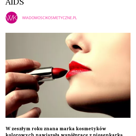
AIDS
WIADOMOSCIKOSMETYCZNE.PL
W zeszłym roku znana marka kosmetyków
kolorowych nawiązała współpracę z piosenkarką