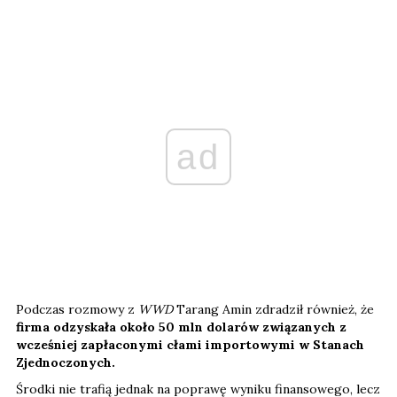
ad
Podczas rozmowy z
WWD
Tarang Amin zdradził również, że
firma odzyskała około 50 mln dolarów związanych z
wcześniej zapłaconymi cłami importowymi w Stanach
Zjednoczonych.
Środki nie trafią jednak na poprawę wyniku finansowego, lecz