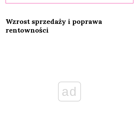
Wzrost sprzedaży i poprawa
rentowności
ad