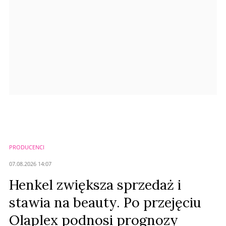
Prześlij komentarz
PRODUCENCI
07.08.2026 14:07
Henkel zwiększa sprzedaż i
stawia na beauty. Po przejęciu
Olaplex podnosi prognozy