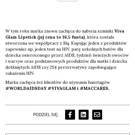
W tym roku marka znowu zachęca do nabycia szminki
Viva
Glam Lipstick (jej cena to 16,5 funta)
, która została
stworzona we współpracy z Sią. Kupując jeden z produktów
zapewnisz np. jeden test na HIV, parę szkolnych butów dla
dziecka osieroconego przez AIDS, tydzień świeżych owoców
i warzyw oraz podstawowych produktów dla matki i dziecka
dotkniętych AIDS czy 254 prezerwatywy zapobiegające
zakażeniu HIV.
Marka zachęca też klientów do używania hasztagów
#WORLDAIDSDAY #VIVAGLAM i #MACCARES.
PODZIEL SIĘ: