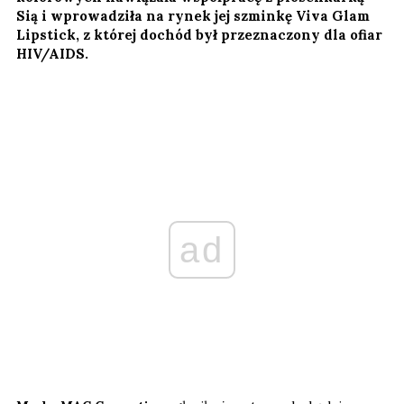
Sią i wprowadziła na rynek jej szminkę Viva Glam
Lipstick, z której dochód był przeznaczony dla ofiar
HIV/AIDS.
ad