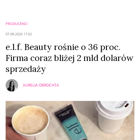
Zostaw swoje komentarze
Imię (Wymagane)
PRODUCENCI
Anuluj
07.08.2026 17:02
Prześlij komentarz
e.l.f. Beauty rośnie o 36 proc.
Firma coraz bliżej 2 mld dolarów
sprzedaży
AURELIA OBROCHTA