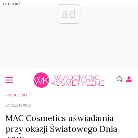
ad
PRODUCENCI
04.12.2018 00:00
MAC Cosmetics uświadamia
przy okazji Światowego Dnia