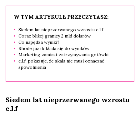
W TYM ARTYKULE PRZECZYTASZ:
Siedem lat nieprzerwanego wzrostu e.l.f
Coraz bliżej granicy 2 mld dolarów
Co napędza wyniki?
Rhode już dokłada się do wyników
Marketing zamiast zatrzymywania gotówki
e.l.f. pokazuje, że skala nie musi oznaczać
spowolnienia
Siedem lat nieprzerwanego wzrostu
e.l.f