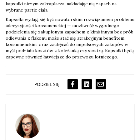
kapsułki niczym zakraplacza, nakładając nią zapach na
wybrane partie ciała.
Kapsułki wydają się być nowatorskim rozwiązaniem problemu
adecyzyjności konsumenckiej — możliwość wygodnego
podzielenia się zakupionym zapachem z kimś innym bez prób
odlewania z flakonu może stać się atrakcyjnym benefitem
konsumenckim, oraz zachęcać do impulsowych zakupów w
myśl podziału kosztów z koleżanką czy siostrą. Kapsułki będą
zapewne również łatwiejsze do przewozu lotniczego.
PODZIEL SIĘ: