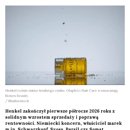
Henkel rośnie mimo trudnego rynku. Olaplex i Hair Care wzmacniają
biznes beauty
Shutterstock
Henkel zakończył pierwsze półrocze 2026 roku z
solidnym wzrostem sprzedaży i poprawą
rentowności. Niemiecki koncern, właściciel marek
m.in. Schwarzkopf, Syoss, Persil czy Somat,