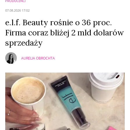
PRODUCENCI
Anuluj
07.08.2026 17:02
Prześlij komentarz
e.l.f. Beauty rośnie o 36 proc.
Firma coraz bliżej 2 mld dolarów
sprzedaży
AURELIA OBROCHTA