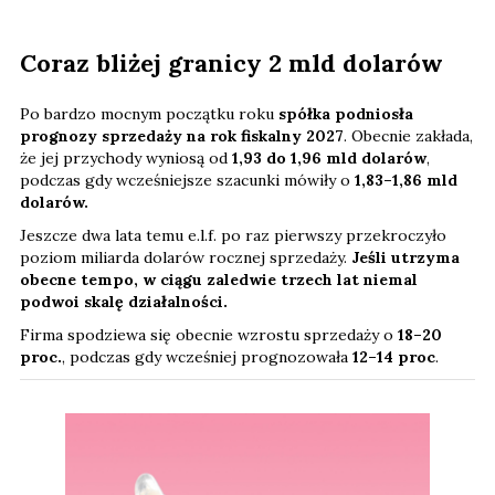
Coraz bliżej granicy 2 mld dolarów
Po bardzo mocnym początku roku
spółka podniosła
prognozy sprzedaży na rok fiskalny 2027
. Obecnie zakłada,
że jej przychody wyniosą od
1,93 do 1,96 mld dolarów
,
podczas gdy wcześniejsze szacunki mówiły o
1,83–1,86 mld
dolarów.
Jeszcze dwa lata temu e.l.f. po raz pierwszy przekroczyło
poziom miliarda dolarów rocznej sprzedaży.
Jeśli utrzyma
obecne tempo, w ciągu zaledwie trzech lat niemal
podwoi skalę działalności.
Firma spodziewa się obecnie wzrostu sprzedaży o
18–20
proc.
, podczas gdy wcześniej prognozowała
12–14 proc
.