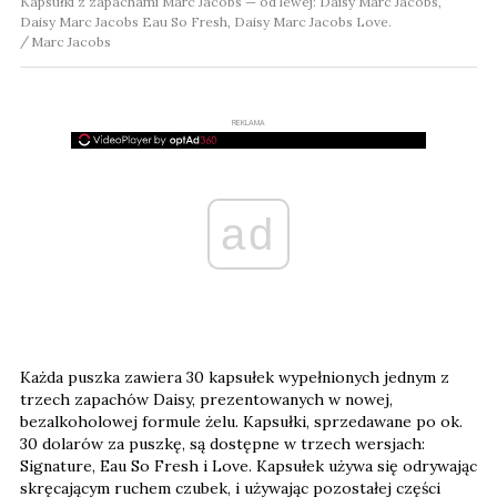
Kapsułki z zapachami Marc Jacobs — od lewej: Daisy Marc Jacobs,
Daisy Marc Jacobs Eau So Fresh, Daisy Marc Jacobs Love.
Marc Jacobs
REKLAMA
ad
Każda puszka zawiera 30 kapsułek wypełnionych jednym z
trzech zapachów Daisy, prezentowanych w nowej,
bezalkoholowej formule żelu. Kapsułki, sprzedawane po ok.
30 dolarów za puszkę, są dostępne w trzech wersjach:
Signature, Eau So Fresh i Love. Kapsułek używa się odrywając
skręcającym ruchem czubek, i używając pozostałej części