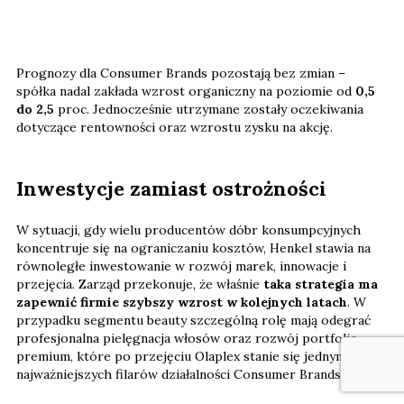
Prognozy dla Consumer Brands pozostają bez zmian –
spółka nadal zakłada wzrost organiczny na poziomie od
0,5
do 2,5
proc. Jednocześnie utrzymane zostały oczekiwania
dotyczące rentowności oraz wzrostu zysku na akcję.
Inwestycje zamiast ostrożności
W sytuacji, gdy wielu producentów dóbr konsumpcyjnych
koncentruje się na ograniczaniu kosztów, Henkel stawia na
równoległe inwestowanie w rozwój marek, innowacje i
przejęcia. Zarząd przekonuje, że właśnie
taka strategia ma
zapewnić firmie szybszy wzrost w kolejnych latach
. W
przypadku segmentu beauty szczególną rolę mają odegrać
profesjonalna pielęgnacja włosów oraz rozwój portfolio
premium, które po przejęciu Olaplex stanie się jednym z
najważniejszych filarów działalności Consumer Brands.