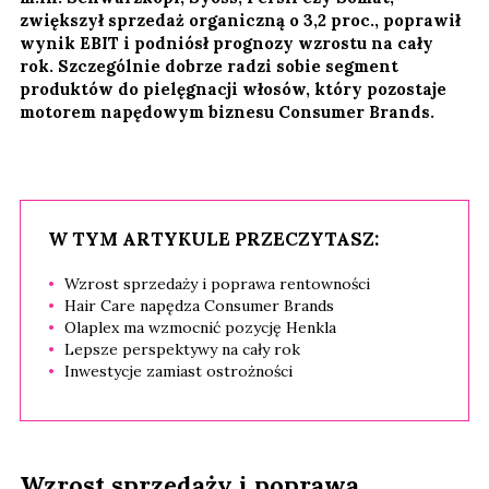
zwiększył sprzedaż organiczną o 3,2 proc., poprawił
wynik EBIT i podniósł prognozy wzrostu na cały
rok. Szczególnie dobrze radzi sobie segment
produktów do pielęgnacji włosów, który pozostaje
motorem napędowym biznesu Consumer Brands.
W TYM ARTYKULE PRZECZYTASZ:
Wzrost sprzedaży i poprawa rentowności
Hair Care napędza Consumer Brands
Olaplex ma wzmocnić pozycję Henkla
Lepsze perspektywy na cały rok
Inwestycje zamiast ostrożności
Wzrost sprzedaży i poprawa