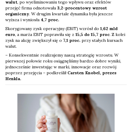
walut
, po wyeliminowaniu tego wpływu oraz efektów
przejęć firma odnotowała
3,2-procentowy wzrost
organiczny
. W drugim kwartale dynamika była jeszcze
wyższa i wyniosła
4,7 proc.
Skorygowany zysk operacyjny (EBIT) wzrósł do
1,62 mld
euro
, a marża EBIT poprawiła się z
15,5 do 15,7 proc
. Z kolei
zysk na akcję zwiększył się o
7,1
proc.
przy stałych kursach
walut.
– Konsekwentnie realizujemy naszą strategię wzrostu. W
pierwszej połowie roku osiągnęliśmy bardzo dobre wyniki,
jednocześnie inwestując w marki, innowacje oraz rozwój
poprzez przejęcia – podkreślił
Carsten Knobel, prezes
Henkla.