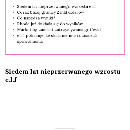
Siedem lat nieprzerwanego wzrostu e.l.f
Coraz bliżej granicy 2 mld dolarów
Co napędza wyniki?
Rhode już dokłada się do wyników
Marketing zamiast zatrzymywania gotówki
e.l.f. pokazuje, że skala nie musi oznaczać
spowolnienia
Siedem lat nieprzerwanego wzrostu
e.l.f