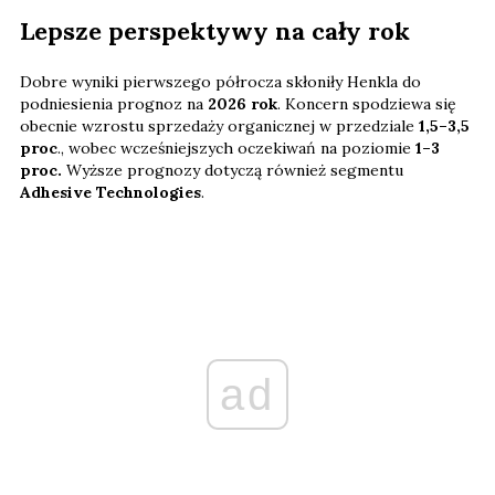
Lepsze perspektywy na cały rok
Dobre wyniki pierwszego półrocza skłoniły Henkla do
podniesienia prognoz na
2026 rok
. Koncern spodziewa się
obecnie wzrostu sprzedaży organicznej w przedziale
1,5–3,5
proc
., wobec wcześniejszych oczekiwań na poziomie
1–3
proc.
Wyższe prognozy dotyczą również segmentu
Adhesive Technologies
.
ad