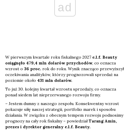
ad
W pierwszym kwartale roku fiskalnego 2027
e.l.f. Beauty
osiągnęło 479,4 mln dolarów przychodów
, co oznacza
wzrost o
36 proc.
rok do roku. Wynik znacząco przewyższył
oczekiwania analityków, którzy prognozowali sprzedaż na
poziomie około
431 mln dolarów.
To już 30. kolejny kwartał wzrostu sprzedaży, co oznacza
ponad siedem lat nieprzerwanego rozwoju firmy.
– Jestem dumny z naszego zespołu. Konsekwentny wzrost
pokazuje siłę naszej strategii, portfolio marek i sposobu
działania. W związku z obecnym tempem rozwoju podnosimy
prognozy na cały rok fiskalny – powiedział
Tarang Amin,
prezes i dyrektor generalny e.l.f. Beauty.