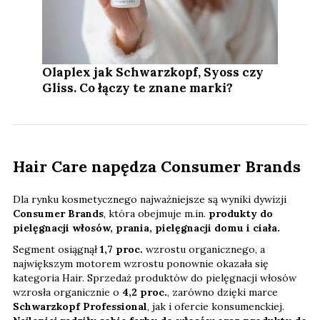
Olaplex jak Schwarzkopf, Syoss czy
Gliss. Co łączy te znane marki?
Hair Care napędza Consumer Brands
Dla rynku kosmetycznego najważniejsze są wyniki dywizji
Consumer Brands
, która obejmuje m.in.
produkty do
pielęgnacji włosów, prania, pielęgnacji domu i ciała.
Segment osiągnął
1,7 proc.
wzrostu organicznego, a
największym motorem wzrostu ponownie okazała się
kategoria Hair. Sprzedaż produktów do pielęgnacji włosów
wzrosła organicznie o
4,2 proc.
, zarówno dzięki marce
Schwarzkopf Professional
, jak i ofercie konsumenckiej.