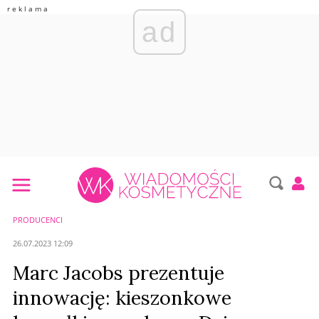
ad
PRODUCENCI
26.07.2023 12:09
Marc Jacobs prezentuje
innowację: kieszonkowe