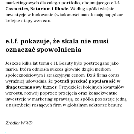
marketingowych dla całego portfolio, obejmującego
e.l.f.
Cosmetics, Naturium i Rhode
. Według spółki właśnie
inwestycje w budowanie świadomości marek mają napędzać
kolejne etapy wzrostu.
e.l.f. pokazuje, że skala nie musi
oznaczać spowolnienia
Jeszcze kilka lat temu e.l.f. Beauty było postrzegane jako
marka, która odniosła sukces głównie dzięki mediom
społecznościowym i atrakcyjnym cenom. Dziś firma coraz
wyraźniej udowadnia, że
potrafi przekuć popularność w
długoterminowy biznes
. Trzydzieści kolejnych kwartałów
wzrostu, rozwój poprzez przejęcia oraz konsekwentne
inwestycje w marketing sprawiają, że spółka pozostaje jedną
z najszybciej rosnących firm w globalnym sektorze beauty.
Źródło: WWD