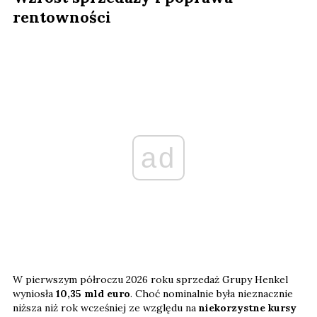
rentowności
ad
W pierwszym półroczu 2026 roku sprzedaż Grupy Henkel
wyniosła
10,35 mld euro
. Choć nominalnie była nieznacznie
niższa niż rok wcześniej ze względu na
niekorzystne kursy