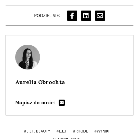
PODZIEL SIĘ:
Aurelia Obrochta
Napisz do mnie:
#E.L.F. BEAUTY
#E.L.F
#RHODE
#WYNIKI