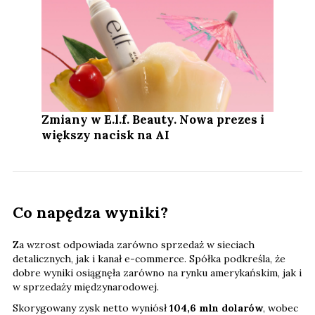
Zmiany w E.l.f. Beauty. Nowa prezes i
większy nacisk na AI
Co napędza wyniki?
Za wzrost odpowiada zarówno sprzedaż w sieciach
detalicznych, jak i kanał e-commerce. Spółka podkreśla, że
dobre wyniki osiągnęła zarówno na rynku amerykańskim, jak i
w sprzedaży międzynarodowej.
Skorygowany zysk netto wyniósł
104,6 mln dolarów
, wobec