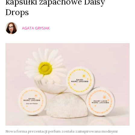
kapsułki zapachowe Daisy
Drops
AGATA GRYSIAK
Nowa forma prezentacji perfum została zainspirowana modnymi